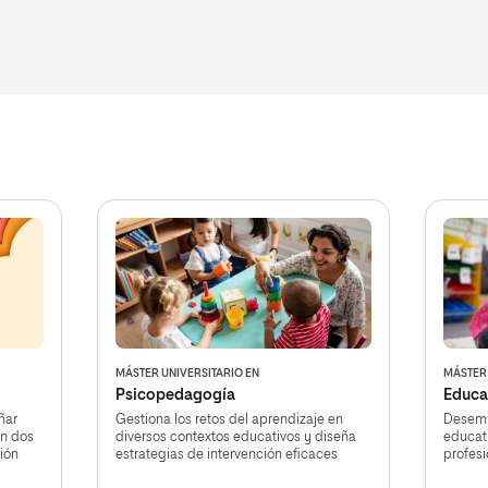
MÁSTER UNIVERSITARIO EN
MÁSTER 
Psicopedagogía
Educa
ñar
Gestiona los retos del aprendizaje en
Desemp
n dos
diversos contextos educativos y diseña
educat
ción
estrategias de intervención eficaces
profes