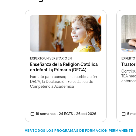
EXPERTO UNIVERSITARIO EN
EXPERTO 
Enseñanza de la Religión Católica
Trastor
en Infantil y Primaria (DECA)
Contribu
TEA med
Fórmate para conseguir la certificación
entornos
DECA, la Declaración Eclesiástica de
Competencia Académica
19 semanas
24 ECTS
26 oct 2026
5 me
VER TODOS LOS PROGRAMAS DE FORMACIÓN PERMANENTE