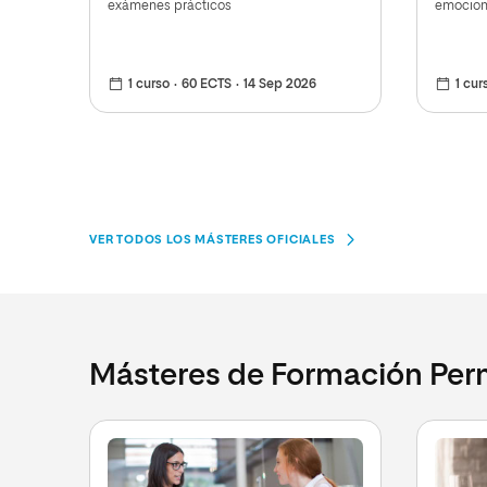
exámenes prácticos
emociona
1 curso
60 ECTS
14 Sep 2026
1 cur
VER TODOS LOS MÁSTERES OFICIALES
Másteres de Formación Pe