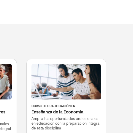
CURSO DE CUALIFICACIÓN EN
res
Enseñanza de la Economía
Amplía tus oportunidades profesionales
en educación con la preparación integral
onales
de esta disciplina
ntegral