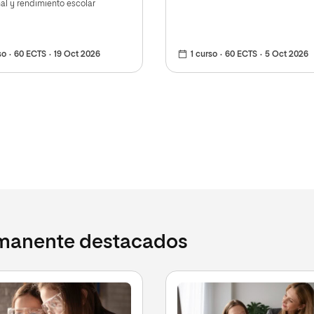
l y rendimiento escolar
so
60 ECTS
19 Oct 2026
1 curso
60 ECTS
5 Oct 2026
rmanente destacados