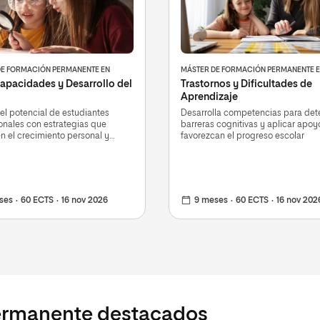
DE FORMACIÓN PERMANENTE EN
MÁSTER DE FORMACIÓN PERMANENTE 
apacidades y Desarrollo del
Trastornos y Dificultades de
o
Aprendizaje
el potencial de estudiantes
Desarrolla competencias para det
nales con estrategias que
barreras cognitivas y aplicar apo
n el crecimiento personal y
favorezcan el progreso escolar
ses
60 ECTS
16 nov 2026
9 meses
60 ECTS
16 nov 202
ermanente destacados