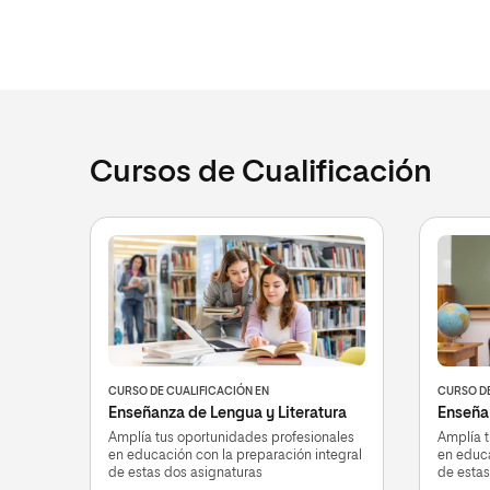
Cursos de Cualificación
CURSO DE CUALIFICACIÓN EN
CURSO DE
Enseñanza de Lengua y Literatura
Enseñan
Amplía tus oportunidades profesionales
Amplía t
en educación con la preparación integral
en educa
de estas dos asignaturas
de estas