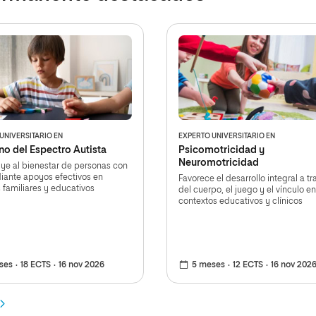
UNIVERSITARIO EN
EXPERTO UNIVERSITARIO EN
no del Espectro Autista
Psicomotricidad y
Neuromotricidad
ye al bienestar de personas con
iante apoyos efectivos en
Favorece el desarrollo integral a tr
 familiares y educativos
del cuerpo, el juego y el vínculo en
contextos educativos y clínicos
ses
18 ECTS
16 nov 2026
5 meses
12 ECTS
16 nov 202