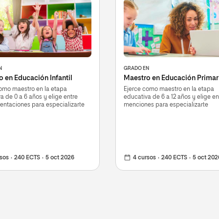
N
GRADO EN
 en Educación Infantil
Maestro en Educación Primar
omo maestro en la etapa
Ejerce como maestro en la etapa
a de 0 a 6 años y elige entre
educativa de 6 a 12 años y elige en
ientaciones para especializarte
menciones para especializarte
rsos
240 ECTS
5 oct 2026
4 cursos
240 ECTS
5 oct 202