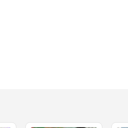
Facultad de Artes y Ciencias
Sociales
Escuela de Doctorado