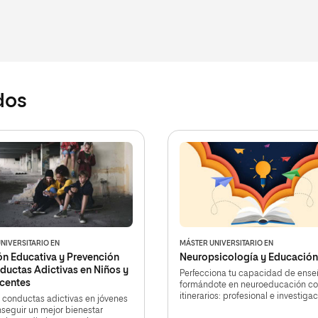
dos
NIVERSITARIO EN
MÁSTER UNIVERSITARIO EN
ón Educativa y Prevención
Neuropsicología y Educación
ductas Adictivas en Niños y
Perfecciona tu capacidad de ense
centes
formándote en neuroeducación co
itinerarios: profesional e investiga
 conductas adictivas en jóvenes
seguir un mejor bienestar