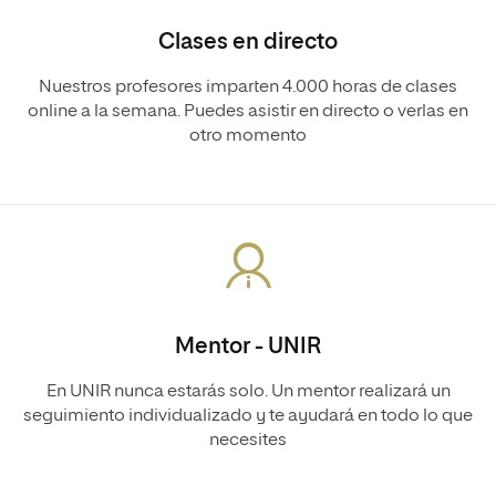
Clases en directo
Nuestros profesores imparten 4.000 horas de clases
online a la semana. Puedes asistir en directo o verlas en
otro momento
Mentor - UNIR
En UNIR nunca estarás solo. Un mentor realizará un
seguimiento individualizado y te ayudará en todo lo que
necesites