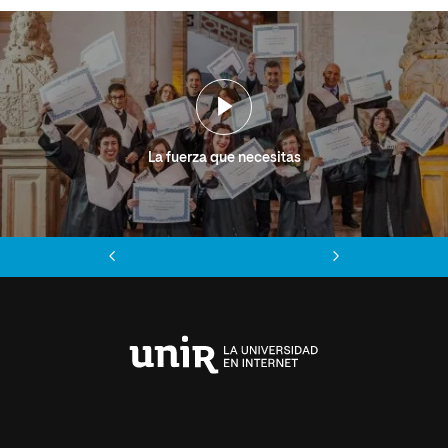
La fuerza que necesitas
Anterior
Siguiente
Universidad
Internacional
de
La