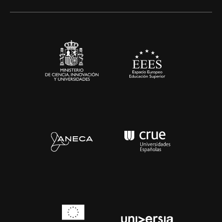
Alianzas corporativas
Sala de prensa
Contacto