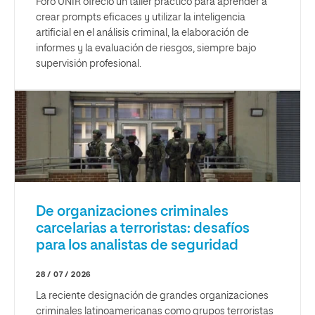
Foro UNIR ofreció un taller práctico para aprender a
crear prompts eficaces y utilizar la inteligencia
artificial en el análisis criminal, la elaboración de
informes y la evaluación de riesgos, siempre bajo
supervisión profesional.
De organizaciones criminales
carcelarias a terroristas: desafíos
para los analistas de seguridad
28 / 07 / 2026
La reciente designación de grandes organizaciones
criminales latinoamericanas como grupos terroristas