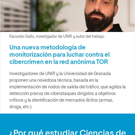
Facundo Gallo, investigador de UNIR y autor del trabajo.
Una nueva metodología de
monitorización para luchar contra el
cibercrimen en la red anónima TOR
Investigadores de UNIR y la Universidad de Granada
proponen una novedosa técnica, basada en la
implementación de nodos de salida del tráfico, que agiliza la
detección precoz de ciberataques dirigidos a objetivos
críticos y la identificación de mercados ilícitos (armas,
droga, etc.).
¿Por qué estudiar Ciencias de