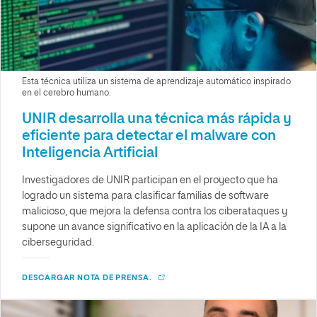
Esta técnica utiliza un sistema de aprendizaje automático inspirado
en el cerebro humano.
UNIR desarrolla una técnica más rápida y
eficiente para detectar el malware con
Inteligencia Artificial
Investigadores de UNIR participan en el proyecto que ha
logrado un sistema para clasificar familias de software
malicioso, que mejora la defensa contra los ciberataques y
supone un avance significativo en la aplicación de la IA a la
ciberseguridad.
DESCARGAR NOTA DE PRENSA.