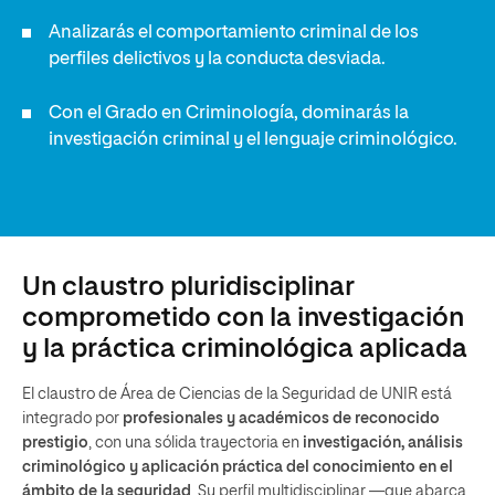
Analizarás el comportamiento criminal de los
perfiles delictivos y la conducta desviada.
Con el Grado en Criminología, dominarás la
investigación criminal y el lenguaje criminológico.
Un claustro pluridisciplinar
comprometido con la investigación
y la práctica criminológica aplicada
El claustro de Área de Ciencias de la Seguridad de UNIR está
integrado por
profesionales y académicos de reconocido
prestigio
, con una sólida trayectoria en
investigación, análisis
criminológico y aplicación práctica del conocimiento en el
ámbito de la seguridad
. Su perfil multidisciplinar —que abarca