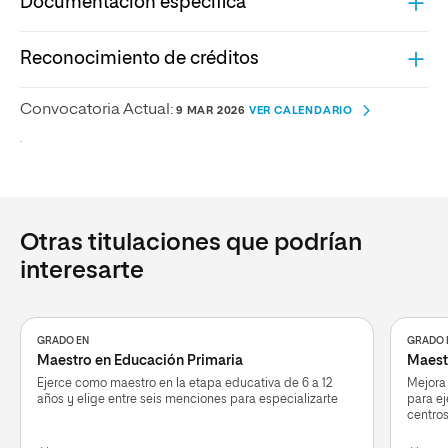
Documentación específica
Reconocimiento de créditos
Convocatoria Actual:
9 MAR 2026
VER CALENDARIO
.
Otras titulaciones que podrían
interesarte
GRADO EN
GRADO 
Maestro en Educación Primaria
Maestr
Ejerce como maestro en la etapa educativa de 6 a 12
Mejora
años y elige entre seis menciones para especializarte
para e
centros