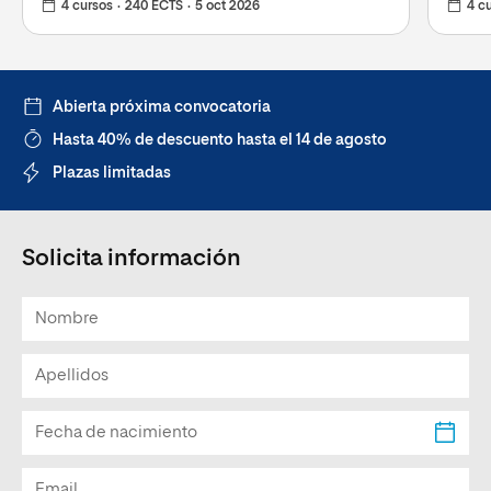
4 cursos
240 ECTS
5 oct 2026
4 c
Abierta próxima convocatoria
Hasta 40% de descuento hasta el 14 de agosto
Plazas limitadas
Solicita información