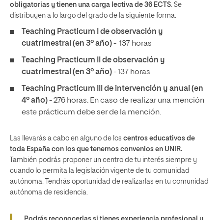
obligatorias y tienen una carga lectiva de 36 ECTS
. Se
distribuyen a lo largo del grado de la siguiente forma:
Teaching Practicum I de observación y
cuatrimestral (en 3º año)
- 137 horas
Teaching Practicum II de observación y
cuatrimestral (en 3º año)
- 137 horas
Teaching Practicum III de intervención y anual (en
4º año)
- 276 horas. En caso de realizar una mención
este prácticum debe ser de la mención.
Las llevarás a cabo en alguno de los
centros educativos de
toda España con los que tenemos convenios en UNIR.
También podrás proponer un centro de tu interés siempre y
cuando lo permita la legislación vigente de tu comunidad
autónoma. Tendrás oportunidad de realizarlas en tu comunidad
autónoma de residencia.
Podrás reconocerlas si tienes experiencia profesional y