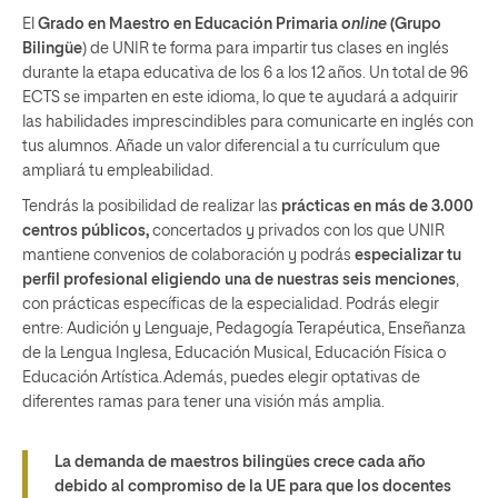
El
Grado en Maestro en Educación Primaria
online
(Grupo
Bilingüe
) de UNIR te forma para impartir tus clases en inglés
durante la etapa educativa de los 6 a los 12 años. Un total de 96
ECTS se imparten en este idioma, lo que te ayudará a adquirir
las habilidades imprescindibles para comunicarte en inglés con
tus alumnos. Añade un valor diferencial a tu currículum que
ampliará tu empleabilidad.
Tendrás la posibilidad de realizar las
prácticas en más de 3.000
centros públicos,
concertados y privados con los que UNIR
mantiene convenios de colaboración y podrás
especializar tu
perfil profesional eligiendo una de nuestras seis menciones
,
con prácticas específicas de la especialidad. Podrás elegir
entre: Audición y Lenguaje, Pedagogía Terapéutica, Enseñanza
de la Lengua Inglesa, Educación Musical, Educación Física o
Educación Artística. Además, puedes elegir optativas de
diferentes ramas para tener una visión más amplia.
La demanda de maestros bilingües crece cada año
debido al compromiso de la UE para que los docentes