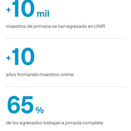
10
+
mil
maestros de primaria se han egresado en UNIR
10
+
años formando maestros online
65
%
de los egresados trabajan a jornada completa