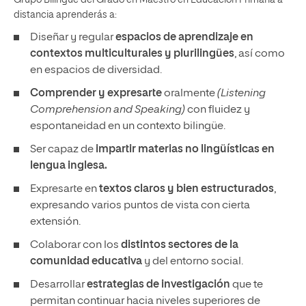
Grupo Bilingüe del Grado en Maestro en Educación Primaria a
distancia aprenderás a:
Diseñar y regular
espacios de aprendizaje en
contextos multiculturales y plurilingües
, así como
en espacios de diversidad.
Comprender y expresarte
oralmente
(Listening
Comprehension and Speaking)
con fluidez y
espontaneidad en un contexto bilingüe.
Ser capaz de
impartir materias no lingüísticas en
lengua inglesa.
Expresarte en
textos claros y bien estructurados
,
expresando varios puntos de vista con cierta
extensión.
Colaborar con los
distintos sectores de la
comunidad educativa
y del entorno social.
Desarrollar
estrategias de investigación
que te
permitan continuar hacia niveles superiores de