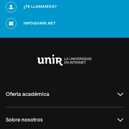
¿TE LLAMAMOS?
INFO@UNIR.NET
Universidad
Internacional
de
La
Rioja
Oferta académica
Grados
Sobre nosotros
Másteres Oficiales