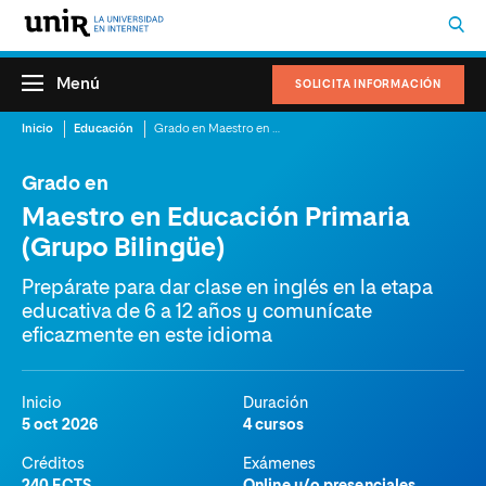
Menú
SOLICITA INFORMACIÓN
Inicio
Educación
Grado en Maestro en Educación Primaria (Grupo Bilingüe)
Grado en
Maestro en Educación Primaria
(Grupo Bilingüe)
Prepárate para dar clase en inglés en la etapa
educativa de 6 a 12 años y comunícate
eficazmente en este idioma
Inicio
Duración
5 oct 2026
4 cursos
Créditos
Exámenes