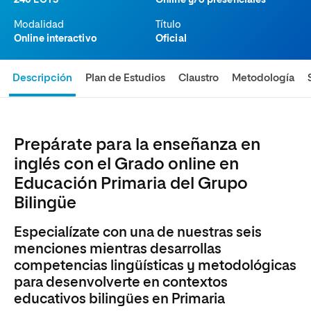
240 ECTS
Online y/o presenciales
Modalidad
Título
Online interactivo
Oficial
Descripción
Plan de Estudios
Claustro
Metodología
Prepárate para la enseñanza en
inglés con el Grado online en
Educación Primaria del Grupo
Bilingüe
Especialízate con una de nuestras seis
menciones mientras desarrollas
competencias lingüísticas y metodológicas
para desenvolverte en contextos
educativos bilingües en Primaria