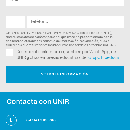
Contacta con UNIR
+34 941 209 743