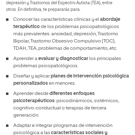
depresión y Trastornos del Espectro Autista (TEA), entre
otros. En definitiva, te prepararás para:
Conocer las características clínicas y el
abordaje
terapéutico
de los problemas psicopatológicos
más prevalentes: ansiedad, depresión, Trastorno
Bipolar, Trastorno Obsesivo Compulsivo (TOC),
TDAH, TEA, problemas de comportamiento, etc.
Aprender a
evaluar y diagnosticar
los principales
problemas psicopatológicos.
Diseñar y aplicar
planes de intervención psicológica
personalizados
en menores.
Aprender desde
diferentes enfoques
psicoterapéuticos
: psicodinámicos, sistémicos,
cognitivo-conductual o terapias de tercera
generación.
Adaptar e integrar programas de intervención
psicológica a las
características sociales y