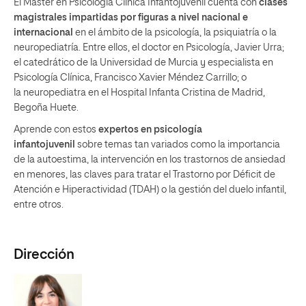
El Máster en Psicología Clínica Infantojuvenil cuenta con
clases
magistrales impartidas por figuras a nivel nacional e
internacional
en el ámbito de la psicología, la psiquiatría o la
neuropediatría. Entre ellos, el doctor en Psicología, Javier Urra;
el catedrático de la Universidad de Murcia y especialista en
Psicología Clínica, Francisco Xavier Méndez Carrillo; o
la neuropediatra en el Hospital Infanta Cristina de Madrid,
Begoña Huete.
Aprende con estos
expertos en psicología
infantojuvenil
sobre temas tan variados como la importancia
de la autoestima, la intervención en los trastornos de ansiedad
en menores, las claves para tratar el Trastorno por Déficit de
Atención e Hiperactividad (TDAH) o la gestión del duelo infantil,
entre otros.
Dirección