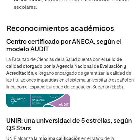
de los niños
, así como coordinarse con los centros
escolares.
Reconocimientos académicos
Centro certificado por ANECA, según el
modelo AUDIT
La Facultad de Ciencias de la Salud cuenta con el
sello de
calidad otorgado por la Agencia Nacional de Evaluación y
Acreditación
, el órgano encargado de garantizar la calidad de
las titulaciones impartidas en el sistema universitario español en
línea con el Espacio Europeo de Educación Superior (EEES).
UNIR: una universidad de 5 estrellas, según
QS Stars
UNIR alcanza la
máxima calificación
en el
rating
de la