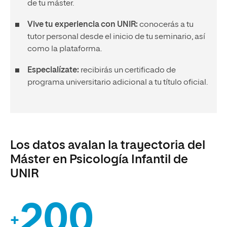
de tu máster.
Vive tu experiencia con UNIR:
conocerás a tu
tutor personal desde el inicio de tu seminario, así
como la plataforma.
Especialízate:
recibirás un certificado de
programa universitario adicional a tu título oficial.
Los datos avalan la trayectoria del
Máster en Psicología Infantil de
UNIR
200
+