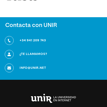
Contacta con UNIR
+34 941 209 743
¿TE LLAMAMOS?
INFO@UNIR.NET
Universidad