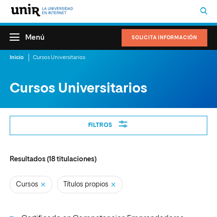
Menú
SOLICITA INFORMACIÓN
Inicio
Cursos Universitarios
Cursos Universitarios
Filtros
FILTROS
Resultados (
18
titulaciones)
Cursos
Títulos propios