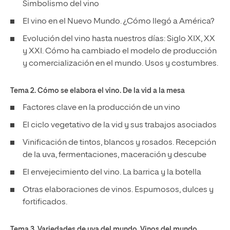
Simbolismo del vino
El vino en el Nuevo Mundo. ¿Cómo llegó a América?
Evolución del vino hasta nuestros días: Siglo XIX, XX
y XXI. Cómo ha cambiado el modelo de producción
y comercialización en el mundo. Usos y costumbres.
Tema 2. Cómo se elabora el vino. De la vid a la mesa
Factores clave en la producción de un vino
El ciclo vegetativo de la vid y sus trabajos asociados
Vinificación de tintos, blancos y rosados. Recepción
de la uva, fermentaciones, maceración y descube
El envejecimiento del vino. La barrica y la botella
Otras elaboraciones de vinos. Espumosos, dulces y
fortificados.
Tema 3. Variedades de uva del mundo. Vinos del mundo