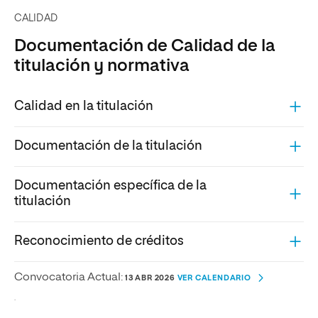
CALIDAD
Documentación de Calidad de la
titulación y normativa
Calidad en la titulación
Documentación de la titulación
Documentación específica de la
titulación
Reconocimiento de créditos
Convocatoria Actual:
13 ABR 2026
VER CALENDARIO
.