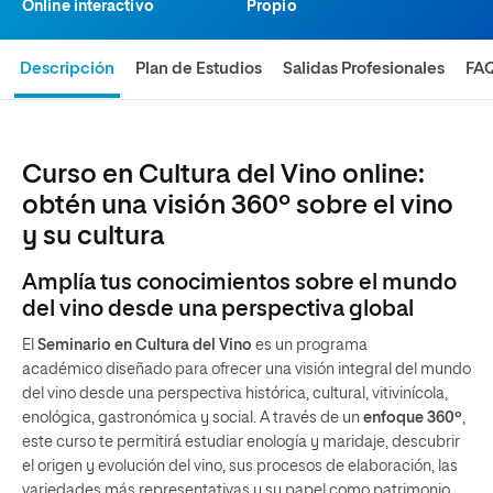
Online interactivo
Propio
Descripción
Plan de Estudios
Salidas Profesionales
FA
Curso en Cultura del Vino online:
obtén una visión 360º sobre el vino
y su cultura
Amplía tus conocimientos sobre el mundo
del vino desde una perspectiva global
El
Seminario en Cultura del Vino
es un programa
académico diseñado para ofrecer una visión integral del mundo
del vino desde una perspectiva histórica, cultural, vitivinícola,
enológica, gastronómica y social. A través de un
enfoque 360º
,
este curso te permitirá estudiar enología y maridaje, descubrir
el origen y evolución del vino, sus procesos de elaboración, las
variedades más representativas y su papel como patrimonio