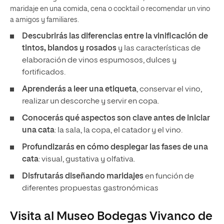
maridaje en una comida, cena o cocktail o recomendar un vino
a amigos y familiares.
Descubrirás las diferencias entre la vinificación de
tintos, blandos y rosados
y las características de
elaboración de vinos espumosos, dulces y
fortificados.
Aprenderás a leer una etiqueta
, conservar el vino,
realizar un descorche y servir en copa.
Conocerás qué aspectos son clave antes de iniciar
una cata
: la sala, la copa, el catador y el vino.
Profundizarás en cómo desplegar las fases de una
cata
: visual, gustativa y olfativa.
Disfrutarás diseñando maridajes
en función de
diferentes propuestas gastronómicas
Visita al Museo Bodegas Vivanco de