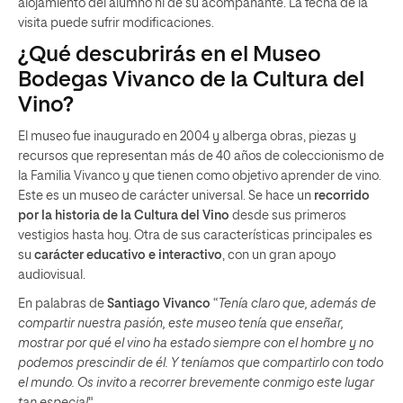
alojamiento del alumno ni de su acompañante. La fecha de la
visita puede sufrir modificaciones.
¿Qué descubrirás en el Museo
Bodegas Vivanco de la Cultura del
Vino?
El museo fue inaugurado en 2004 y alberga obras, piezas y
recursos que representan más de 40 años de coleccionismo de
la Familia Vivanco y que tienen como objetivo aprender de vino.
Este es un museo de carácter universal. Se hace un
recorrido
por la historia de la Cultura del Vino
desde sus primeros
vestigios hasta hoy. Otra de sus características principales es
su
carácter educativo e interactivo
, con un gran apoyo
audiovisual.
En palabras de
Santiago Vivanco
“
Tenía claro que, además de
compartir nuestra pasión, este museo tenía que enseñar,
mostrar por qué el vino ha estado siempre con el hombre y no
podemos prescindir de él. Y teníamos que compartirlo con todo
el mundo. Os invito a recorrer brevemente conmigo este lugar