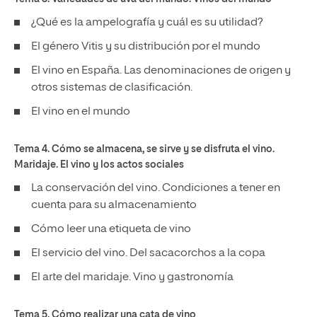
¿Qué es la ampelografía y cuál es su utilidad?
El género Vitis y su distribución por el mundo
El vino en España. Las denominaciones de origen y
otros sistemas de clasificación.
El vino en el mundo
Tema 4. Cómo se almacena, se sirve y se disfruta el vino.
Maridaje. El vino y los actos sociales
La conservación del vino. Condiciones a tener en
cuenta para su almacenamiento
Cómo leer una etiqueta de vino
El servicio del vino. Del sacacorchos a la copa
El arte del maridaje. Vino y gastronomía
Tema 5. Cómo realizar una cata de vino