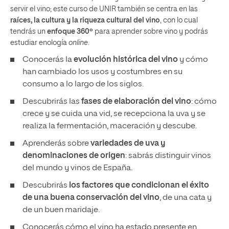
servir el vino; este curso de UNIR también se centra en las
raíces, la cultura y la riqueza cultural del vino
, con lo cual
tendrás un
enfoque 360º
para aprender sobre vino y podrás
estudiar enología
online
.
Conocerás la
evolución histórica del vino
y cómo
han cambiado los usos y costumbres en su
consumo a lo largo de los siglos.
Descubrirás las
fases de elaboración del vino
: cómo
crece y se cuida una vid, se recepciona la uva y se
realiza la fermentación, maceración y descube.
Aprenderás sobre
variedades de uva y
denominaciones de origen
: sabrás distinguir vinos
del mundo y vinos de España.
Descubrirás
los factores que condicionan el éxito
de una buena conservación del vino
, de una cata y
de un buen maridaje.
Conocerás cómo el vino ha estado presente en