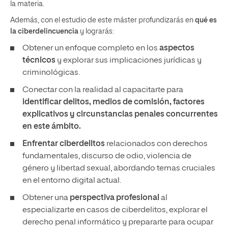
la materia.
Además, con el estudio de este máster profundizarás en
qué es
la ciberdelincuencia
y lograrás:
Obtener un enfoque completo en los
aspectos
técnicos
y explorar sus implicaciones jurídicas y
criminológicas.
Conectar con la realidad al capacitarte para
identificar delitos, medios de comisión, factores
explicativos y circunstancias penales concurrentes
en este ámbito.
Enfrentar ciberdelitos
relacionados con derechos
fundamentales, discurso de odio, violencia de
género y libertad sexual, abordando temas cruciales
en el entorno digital actual.
Obtener una
perspectiva profesional
al
especializarte en casos de ciberdelitos, explorar el
derecho penal informático y prepararte para ocupar