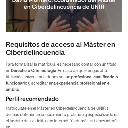
David Montero, coordinador del Máster
en Ciberdelincuencia de UNIR
Requisitos de acceso al Máster en
Ciberdelincuencia
Para formalizar la matrícula, es necesario contar con un título
en
Derecho o Criminología
. En caso de que tengas otra
titulación universitaria debes ser un
profesional cualificado o
funcionario
y acreditar
una experiencia profesional en el
ámbito.
Perfil recomendado
Matricúlate en el Máster en Ciberdelincuencia de UNIR si
deseas obtener un conocimiento profundo y especializado en
el ámbito de los delitos en Internet. Y además, si tienes interés
en: