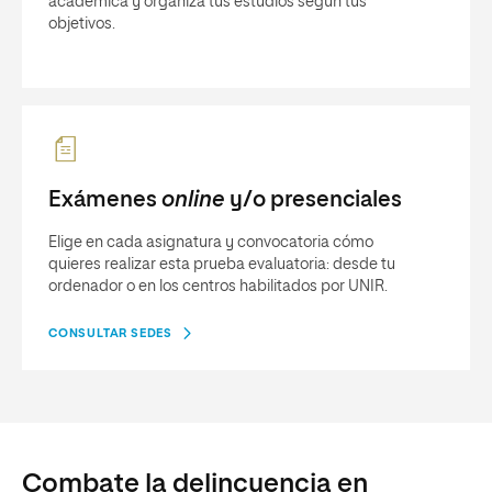
académica y organiza tus estudios según tus
objetivos.
Exámenes
online
y/o presenciales
Elige en cada asignatura y convocatoria cómo
quieres realizar esta prueba evaluatoria: desde tu
ordenador o en los centros habilitados por UNIR.
CONSULTAR SEDES
Combate la delincuencia en