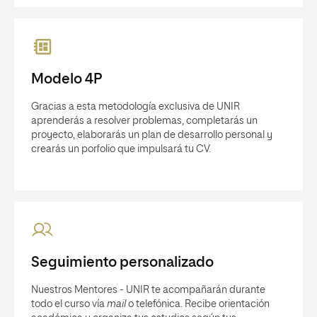
Modelo 4P
Gracias a esta metodología exclusiva de UNIR
aprenderás a resolver problemas, completarás un
proyecto, elaborarás un plan de desarrollo personal y
crearás un porfolio que impulsará tu CV.
Seguimiento personalizado
Nuestros Mentores - UNIR te acompañarán durante
todo el curso vía
mail
o telefónica. Recibe orientación