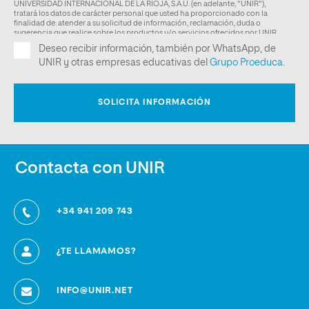
Contacta con UNIR
+34 941 209 743
¿TE LLAMAMOS?
INFO@UNIR.NET