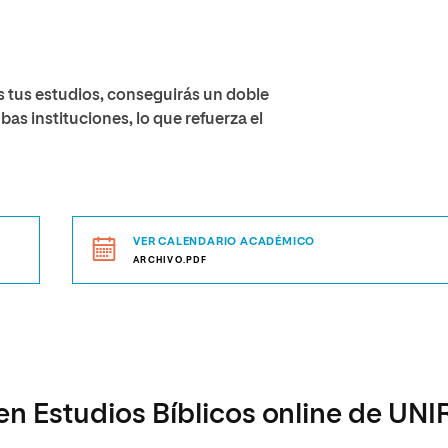
s tus estudios, conseguirás un doble
bas instituciones, lo que refuerza el
VER CALENDARIO ACADÉMICO
ARCHIVO.PDF
en Estudios Bíblicos online de UNI