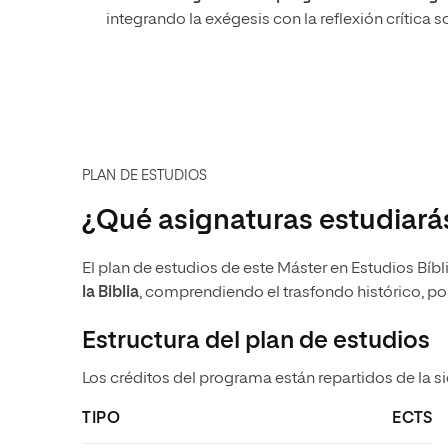
integrando la exégesis con la reflexión crítica so
PLAN DE ESTUDIOS
¿Qué asignaturas estudiarás
El plan de estudios de este Máster en Estudios Bíbli
la Biblia
, comprendiendo el trasfondo histórico, pol
Estructura del plan de estudios
Los créditos del programa están repartidos de la s
TIPO
ECTS