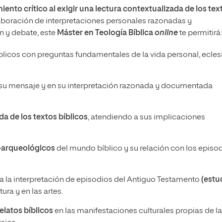
ento crítico al exigir una lectura contextualizada de los tex
aboración de interpretaciones personales razonadas y
n y debate, este
Máster en Teología Bíblica
online
te permitirá:
blicos con preguntas fundamentales de la vida personal, eclesi
n su mensaje y en su interpretación razonada y documentada
da de los textos bíblicos
, atendiendo a sus implicaciones
o-arqueológicos
del mundo bíblico y su relación con los episo
a la interpretación de episodios del Antiguo Testamento
(estu
ura y en las artes.
elatos bíblicos
en las manifestaciones culturales propias de la