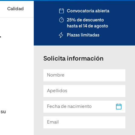
Facultad de Artes y Ciencias
Calidad
Convocatoria abierta
Sociales
25% de descuento
Escuela de Doctorado
hasta el 14 de agosto
Plazas limitadas
r
Solicita información
 su