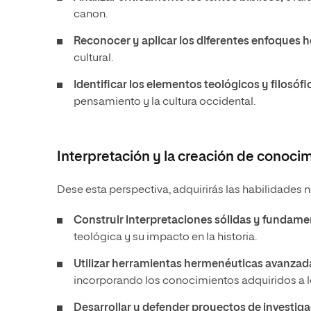
canon.
Reconocer y aplicar los diferentes enfoques
cultural.
Identificar los elementos teológicos y filosófic
pensamiento y la cultura occidental.
Interpretación y la creación de conoci
Dese esta perspectiva, adquirirás las habilidades 
Construir interpretaciones sólidas y fundamen
teológica y su impacto en la historia.
Utilizar herramientas hermenéuticas avanzadas
incorporando los conocimientos adquiridos a lo
Desarrollar y defender proyectos de investig