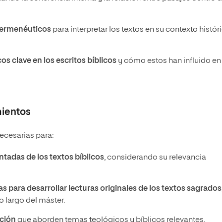
 hermenéuticos
para interpretar los textos en su contexto histór
os clave en los escritos bíblicos
y cómo estos han influido en 
mientos
necesarias para:
tadas de los textos bíblicos
, considerando su relevancia
 para desarrollar lecturas originales de los textos sagrados
 largo del máster.
ación
que aborden temas teológicos y bíblicos relevantes,