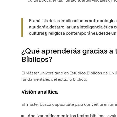
cultura occidental: literatura, artes visuales y m
El análisis de las implicaciones antropológicas
ayudará a desarrollar una inteligencia ética c
cultural y religiosa contemporánea desde un
¿Qué aprenderás gracias a t
Bíblicos?
El Máster Universitario en Estudios Bíblicos de UN
fundamentales del estudio bíblico:
Visión analítica
El máster busca capacitarte para convertite en un 
Analizar críticamente los textos bíblicos,
evalu