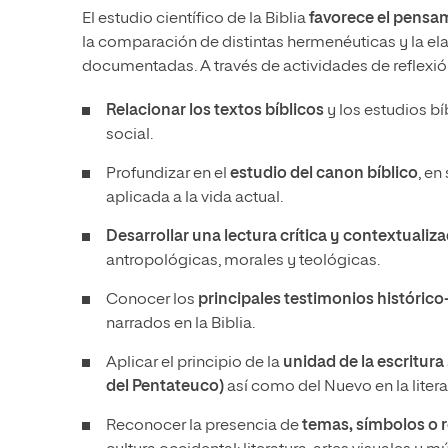
El estudio científico de la Biblia
favorece el pensami
la comparación de distintas hermenéuticas y la el
documentadas. A través de actividades de reflexió
Relacionar los textos bíblicos
y los estudios bí
social.
Profundizar en el
estudio del canon bíblico
, e
aplicada a la vida actual.
Desarrollar una lectura crítica y contextualiza
antropológicas, morales y teológicas.
Conocer los
principales testimonios históric
narrados en la Biblia.
Aplicar el principio de la
unidad de la escritura
del Pentateuco)
así como del Nuevo en la literat
Reconocer la presencia de
temas, símbolos o r