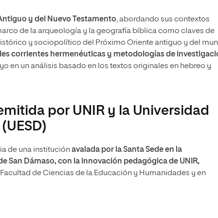
Antiguo y del Nuevo Testamento
, abordando sus contextos
l marco de la arqueología y la geografía bíblica como claves de
 histórico y sociopolítico del Próximo Oriente antiguo y del mu
ales corrientes hermenéuticas y metodologías de investigac
oyo en un análisis basado en los textos originales en hebreo y
emitida por UNIR y la Universidad
 (UESD)
ia de una institución
avalada por la Santa Sede en la
 de San Dámaso, con la innovación pedagógica de UNIR,
la Facultad de Ciencias de la Educación y Humanidades y en