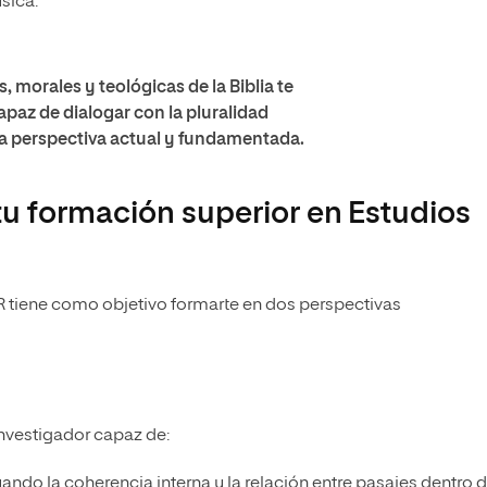
úsica.
, morales y teológicas de la Biblia te
apaz de dialogar con la pluralidad
a perspectiva actual y fundamentada.
u formación superior en Estudios
IR tiene como objetivo formarte en dos perspectivas
investigador capaz de:
ando la coherencia interna y la relación entre pasajes dentro d