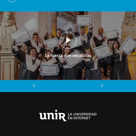
La fuerza que necesitas
Anterior
Siguiente
Universidad
Internacional
de