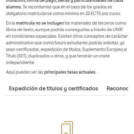
titulación, forma de pago, becas y particularidades de cada
alumno.
Te recordamos que en el caso de los grados es
obligatorio matricularse como mínimo en 22 ECTS por curso.
En la
matrícula no se incluyen
los materiales de terceros como
libros de texto, aunque podrás conseguirlos a través de UNIR
en condiciones especiales. Existen otros conceptos de carácter
administrativo que como futuro estudiante podrás solicitar, ya
sean certificados, expedición de títulos, Suplemento Europeo al
Título (SET), duplicados u otros, y que tendrán un coste
independiente.
Aquí puedes ver las
principales tasas actuales
:
Expedición de títulos y certificados
Reconocimi