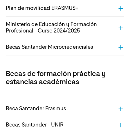
Plan de movilidad ERASMUS+
Ministerio de Educación y Formación
Profesional - Curso 2024/2025
Becas Santander Microcredenciales
Becas de formación práctica y
estancias académicas
Beca Santander Erasmus
Becas Santander - UNIR