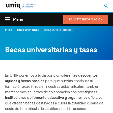
Menú
SOLICITA INFORMACIÓN
Inicio
Estudiar en UNIR
Becas universitarias y tasas
Becas universitarias y tasas
En UNIR ponemos a tu disposición diferentes
descuentos,
ayudas y becas propias
para que puedas continuar tu
formación académica en nuestras aulas virtuales. También
mantenemos acuerdos de colaboración con prestigiosas
instituciones de fomento educativo y organismos oficiales
que ofrecen becas destinadas a cubrir la totalidad o parte del
coste de la matrícula de las diferentes titulaciones.