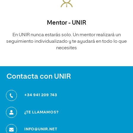
Mentor - UNIR
En UNIR nunca estarás solo. Un mentor realizará un
seguimiento individualizado y te ayudará en todo lo que
necesites
Contacta con UNIR
+34 941 209 743
¿TE LLAMAMOS?
INFO@UNIR.NET