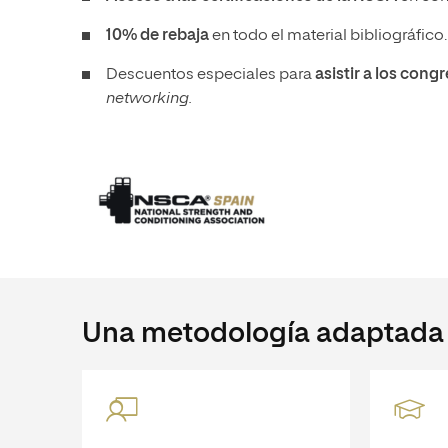
10% de rebaja
en todo el material bibliográfico.
Descuentos especiales para
asistir a los cong
networking.
Una metodología adaptada a