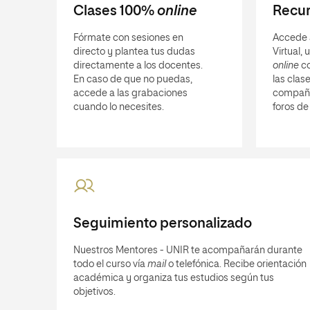
Clases 100%
online
Recur
Fórmate con sesiones en
Accede 
directo y plantea tus dudas
Virtual,
directamente a los docentes.
online
co
En caso de que no puedas,
las clase
accede a las grabaciones
compañ
cuando lo necesites.
foros de
Seguimiento personalizado
Nuestros Mentores - UNIR te acompañarán durante
todo el curso vía
mail
o telefónica. Recibe orientación
académica y organiza tus estudios según tus
objetivos.