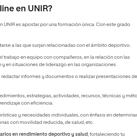
line en UNIR?
n UNIR es apostar por una formación única. Con este grado
arse a las que surjan relacionadas con el ámbito deportivo.
el trabajo en equipo con compañeros, en la relación con las
 y en situaciones de liderazgo en las organizaciones.
 redactar informes y documentos o realizar presentaciones de
edimientos, estrategias, actividades, recursos, técnicas y mé
endizaje con eficiencia.
erísticas y necesidades individuales, con énfasis en determin
onas con movilidad reducida, de salud, etc.
tarios en rendimiento deportivo y salud
, fortaleciendo tu