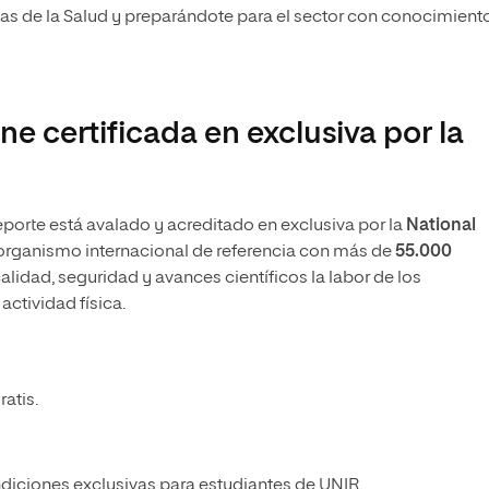
ias de la Salud y preparándote para el sector con conocimient
e certificada en exclusiva por la
eporte está avalado y acreditado en exclusiva por la
National
organismo internacional de referencia con más de
55.000
alidad, seguridad y avances científicos la labor de los
actividad física.
atis.
diciones exclusivas para estudiantes de UNIR.