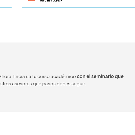
ARCHIVO.PDF
Ahora. Inicia ya tu curso académico
con el seminario que
stros asesores qué pasos debes seguir.