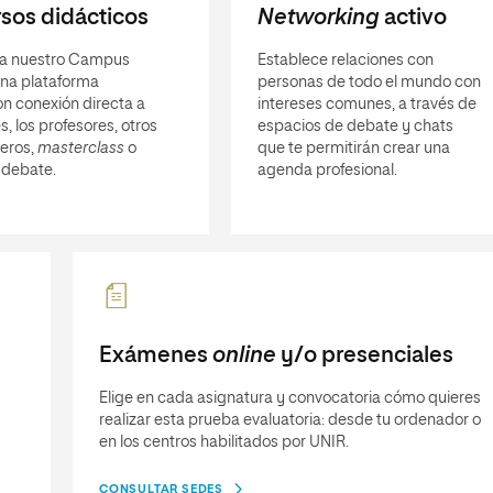
sos didácticos
Networking
activo
a nuestro Campus
Establece relaciones con
 una plataforma
personas de todo el mundo con
n conexión directa a
intereses comunes, a través de
s, los profesores, otros
espacios de debate y chats
eros,
masterclass
o
que te permitirán crear una
 debate.
agenda profesional.
Exámenes
online
y/o presenciales
Elige en cada asignatura y convocatoria cómo quieres
realizar esta prueba evaluatoria: desde tu ordenador o
en los centros habilitados por UNIR.
CONSULTAR SEDES