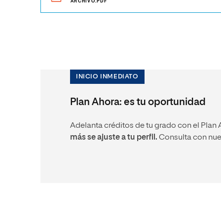
ARCHIVO.PDF
INICIO INMEDIATO
Plan Ahora: es tu oportunidad
Adelanta créditos de tu grado con el Plan 
más se ajuste a tu perfil.
Consulta con nue