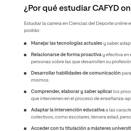
¿Por qué estudiar CAFYD on
Estudiar la carrera en Ciencias del Deporte
online
e
podrás:
Manejar las tecnologías actuales
y saber adapt
Relacionarse de forma proactiva
y efectiva en 
personas sobre las que desarrollen su profesión
Desarrollar habilidades de comunicación
para
mismos.
Comprender, elaborar y saber aplicar
los proc
que intervienen en el proceso de enseñanza-apr
Adaptar la intervención educativa
a las caract
colectivos, como escolares, tercera edad, pers
Acceder con tu titulación a másteres universi