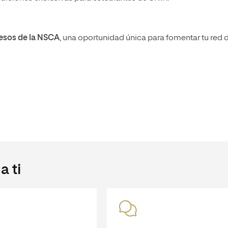
resos de la NSCA
, una oportunidad única para fomentar tu red 
 ti