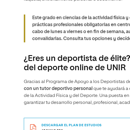
Este grado en ciencias de la actividad física
prácticas profesionales obligatorias en centro
cabo de lunes a viernes o en fin de semana, 
convalidarlas. Consulta tus opciones y decíd
¿Eres un deportista de élite
del deporte online de UNIR
Gracias al Programa de Apoyo a los Deportistas de 
con un tutor deportivo personal
que te ayudará a 
de la Actividad Física y del Deporte. Una puesta e
garantizar tu desarrollo personal, profesional, aca
DESCARGAR EL PLAN DE ESTUDIOS