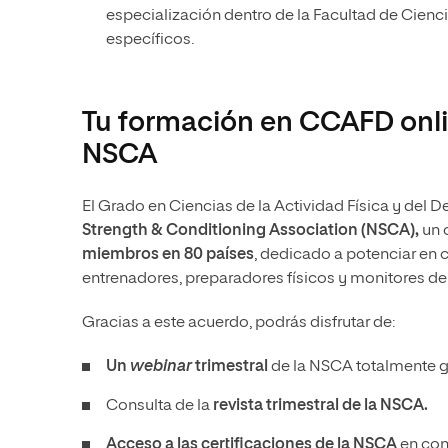
especialización dentro de la Facultad de Cienc
específicos.
Tu formación en CCAFD onlin
NSCA
El Grado en Ciencias de la Actividad Física y del D
Strength & Conditioning Association (NSCA),
un 
miembros en 80 países
, dedicado a potenciar en c
entrenadores, preparadores físicos y monitores de 
Gracias a este acuerdo, podrás disfrutar de:
Un
webinar
trimestral
de la NSCA totalmente gr
Consulta de la
revista trimestral de la NSCA.
Acceso a las certificaciones de la NSCA
en con