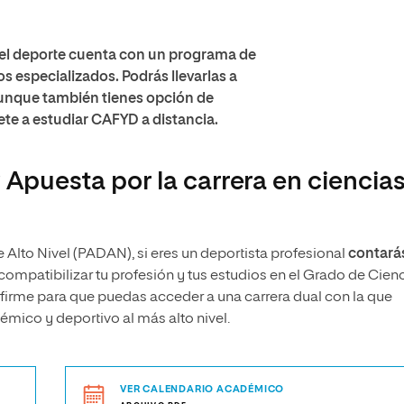
 y el deporte cuenta con un programa de
s especializados. Podrás llevarlas a
aunque también tienes opción de
ete a estudiar CAFYD a distancia.
? Apuesta por la carrera en ciencia
Alto Nivel (PADAN), si eres un deportista profesional
contará
compatibilizar tu profesión y tus estudios en el Grado de Cien
n firme para que puedas acceder a una carrera dual con la que
démico y deportivo al más alto nivel.
VER CALENDARIO ACADÉMICO