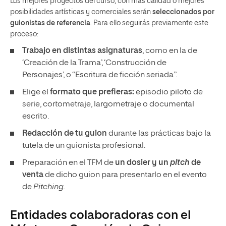
Los mejores proyectos del curso, con más calidad o mejores
posibilidades artísticas y comerciales serán
seleccionados por
guionistas de referencia
. Para ello seguirás previamente este
proceso:
Trabajo en distintas asignaturas
, como en la de
‘Creación de la Trama’, ‘Construcción de
Personajes’, o “Escritura de ficción seriada”.
Elige el
formato que prefieras:
episodio piloto de
serie, cortometraje, largometraje o documental
escrito.
Redacción de tu guion
durante las prácticas bajo la
tutela de un guionista profesional.
Preparación en el TFM de
un dosier y un
pitch
de
venta
de dicho guion para presentarlo en el evento
de
Pitching.
Entidades colaboradoras con el