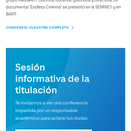
grupo MediaART. Doctora, docente, guionista y directora, su
documental 'Endless Cinema' se presentó en la SEMINCI y en
BAIFF.
CONOCER EL CLAUSTRO COMPLETO
Sesión
informativa de la
titulación
Te invitamos a ver una conferencia
impartida por un responsable
académico para aclarar tus dudas.