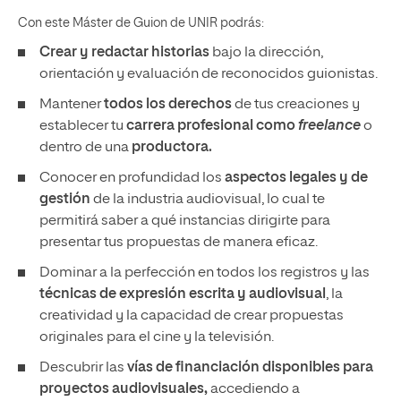
Con este Máster de Guion de UNIR podrás:
Crear y redactar historias
bajo la dirección,
orientación y evaluación de reconocidos guionistas.
Mantener
todos los derechos
de tus creaciones y
establecer tu
carrera profesional como
freelance
o
dentro de una
productora.
Conocer en profundidad los
aspectos legales y de
gestión
de la industria audiovisual, lo cual te
permitirá saber a qué instancias dirigirte para
presentar tus propuestas de manera eficaz.
Dominar a la perfección en todos los registros y las
técnicas de expresión escrita y audiovisual
, la
creatividad y la capacidad de crear propuestas
originales para el cine y la televisión.
Descubrir las
vías de financiación disponibles para
proyectos audiovisuales,
accediendo a