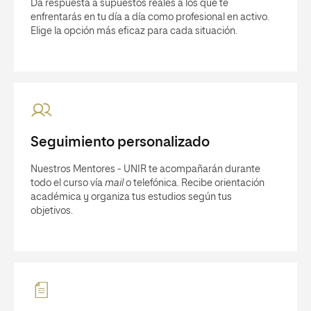
Da respuesta a supuestos reales a los que te
enfrentarás en tu día a día como profesional en activo.
Elige la opción más eficaz para cada situación.
Seguimiento personalizado
Nuestros Mentores - UNIR te acompañarán durante
todo el curso vía
mail
o telefónica. Recibe orientación
académica y organiza tus estudios según tus
objetivos.