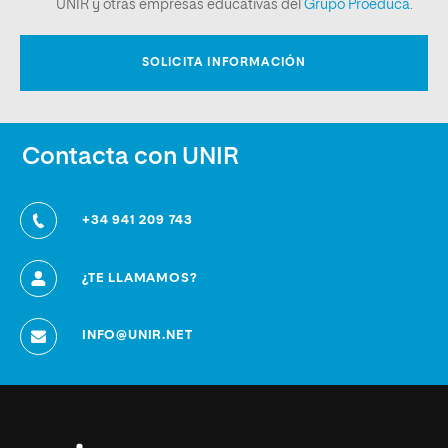
Contacta con UNIR
+34 941 209 743
¿TE LLAMAMOS?
INFO@UNIR.NET