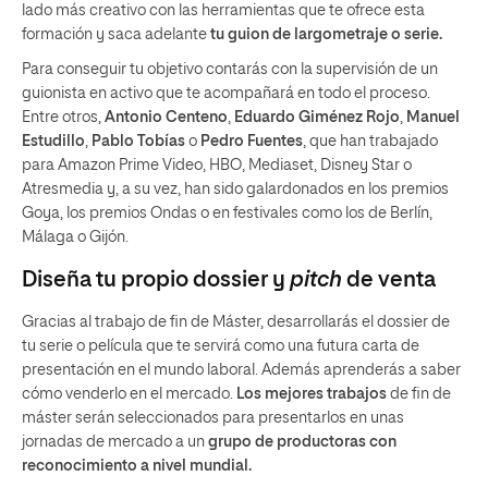
lado más creativo con las herramientas que te ofrece esta
formación y saca adelante
tu guion de largometraje o serie.
Para conseguir tu objetivo contarás con la supervisión de un
guionista en activo que te acompañará en todo el proceso.
Entre otros,
Antonio Centeno
,
Eduardo Giménez Rojo
,
Manuel
Estudillo
,
Pablo Tobías
o
Pedro Fuentes
, que han trabajado
para Amazon Prime Video, HBO, Mediaset, Disney Star o
Atresmedia y, a su vez, han sido galardonados en los premios
Goya, los premios Ondas o en festivales como los de Berlín,
Málaga o Gijón.
Diseña tu propio dossier y
pitch
de venta
Gracias al trabajo de fin de Máster, desarrollarás el dossier de
tu serie o película que te servirá como una futura carta de
presentación en el mundo laboral. Además aprenderás a saber
cómo venderlo en el mercado.
Los mejores trabajos
de fin de
máster serán seleccionados para presentarlos en unas
jornadas de mercado a un
grupo de productoras con
reconocimiento a nivel mundial.