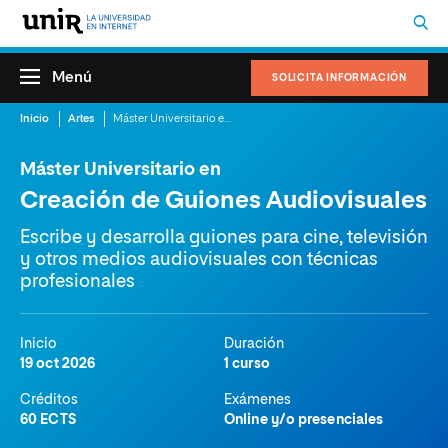
Menú
SOLICITA INFORMACIÓN
Inicio
Artes
Máster Universitario en Creación de Guiones Audiovisuales
Máster Universitario en
Creación de Guiones Audiovisuales
Escribe y desarrolla guiones para cine, televisión
y otros medios audiovisuales con técnicas
profesionales
Inicio
Duración
19 oct 2026
1 curso
Créditos
Exámenes
60 ECTS
Online y/o presenciales