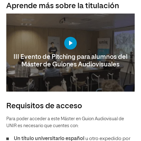
Aprende más sobre la titulación
III Evento de Pitching para alumnos del
Máster de Guiones Audiovisuales
Requisitos de acceso
Para poder acceder a este Máster en Guion Audiovisual de
UNIR es necesario que cuentes con:
Un título universitario español
u otro expedido por