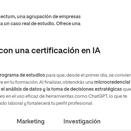
royectum, una agrupación de empresas
 a un caso real de estudio. Ofrece una
con una certificación en IA
 programa de estudios
para que, desde el primer día, se convier
e en tu formación. Al finalizar, obtendrás una
microcredencial
a el análisis de datos y la toma de decisiones estratégicas
que
ades en el uso eficaz de herramientas como ChatGPT, lo que te
do laboral y fortalecerá tu perfil profesional.
Marketing
Investigación