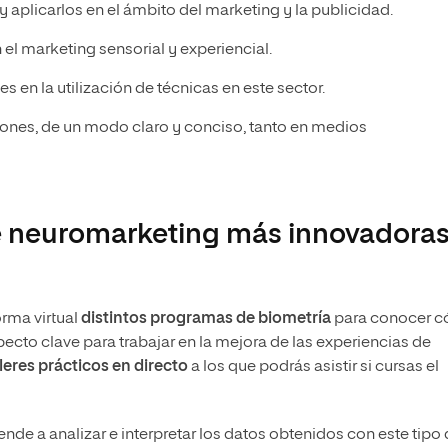
aplicarlos en el ámbito del marketing y la publicidad.
el marketing sensorial y experiencial.
s en la utilización de técnicas en este sector.
iones, de un modo claro y conciso, tanto en medios
e neuromarketing más innovadora
orma virtual
distintos programas de biometría
para conocer 
pecto clave para trabajar en la mejora de las experiencias de
lleres prácticos en directo
a los que podrás asistir si cursas el
ende a analizar e interpretar los datos obtenidos con este tipo