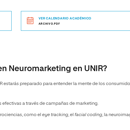
VER CALENDARIO ACADÉMICO
ARCHIVO.PDF
 en Neuromarketing en UNIR?
R estarás preparado para entender la mente de los consumido
s efectivas a través de campañas de marketing.
urociencias, como el
eye tracking
, el
facial coding
, la neuroim