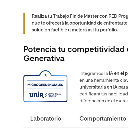
Realiza tu Trabajo Fin de Máster con RED P
que te ofrecerá la oportunidad de enfrentarte
solución factible y mejora así tu porfolio.
Potencia tu competitividad 
Generativa
Integramos la
IA en el
en una herramienta clav
universitaria en IA par
certificará tus habilid
diferenciará en el merca
Laboratorio
Comportamiento