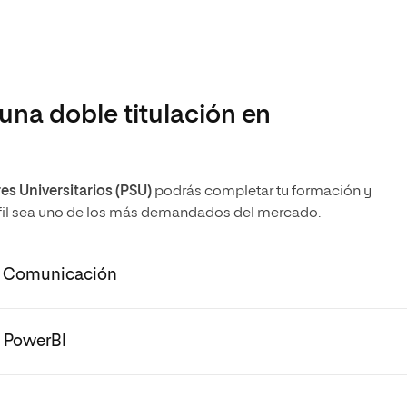
una doble titulación en
s Universitarios (PSU)
podrás completar tu formación y
erfil sea uno de los más demandados del mercado.
 y Comunicación
n PowerBI