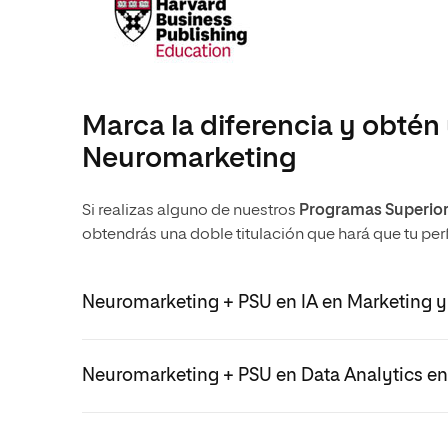
Marca la diferencia y obtén 
Neuromarketing
Si realizas alguno de nuestros
Programas Superiore
obtendrás una doble titulación que hará que tu p
Neuromarketing + PSU en IA en Marketing
Neuromarketing + PSU en Data Analytics e