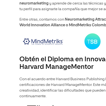
neuromarketing
y aprende de cerca las técnicas 
tu perfil para asignarte la compañía que mejor se a
Entre otras, contamos con
Neuromarketing Attract
World Innovation Alliance o MindMetriks Colombi
Obtén el Diploma en Innova
Harvard ManageMentor
Con el acuerdo entre Harvard Business Publishing
certificaciones de Harvard ManageMentor. Este más
creatividad, identificar las dificultades que puede
continuamente.