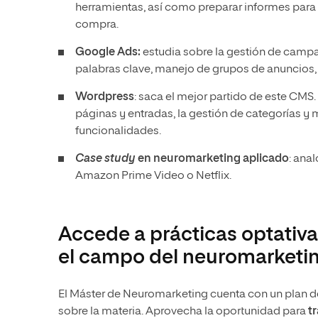
herramientas, así como preparar informes para 
compra.
Google Ads:
estudia sobre la gestión de campa
palabras clave, manejo de grupos de anuncios
Wordpress
: saca el mejor partido de este CMS
páginas y entradas, la gestión de categorías y 
funcionalidades.
Case study
en neuromarketing aplicado
: ana
Amazon Prime Video o Netflix.
Accede a prácticas optativa
el campo del neuromarketi
El Máster de Neuromarketing cuenta con un plan d
sobre la materia. Aprovecha la oportunidad para
t