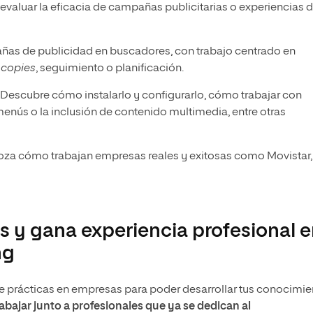
evaluar la eficacia de campañas publicitarias o experiencias 
ñas de publicidad en buscadores, con trabajo centrado en
,
copies
, seguimiento o planificación.
. Descubre cómo instalarlo y configurarlo, cómo trabajar con
menús o la inclusión de contenido multimedia, entre otras
loza cómo trabajan empresas reales y exitosas como Movistar,
s y gana experiencia profesional 
ng
e prácticas en empresas para poder desarrollar tus conocimie
rabajar junto a profesionales que ya se dedican al