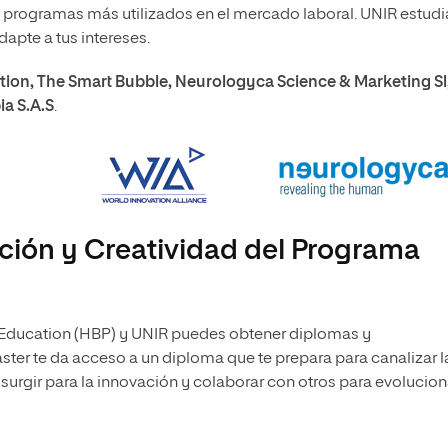
y programas más utilizados en el mercado laboral. UNIR estudi
dapte a tus intereses.
ion, The Smart Bubble, Neurologyca Science & Marketing Sl
a S.A.S
.
ción y Creatividad del Programa
 Education (HBP) y UNIR puedes obtener diplomas y
ter te da acceso a un diploma que te prepara para canalizar l
n surgir para la innovación y colaborar con otros para evolucion