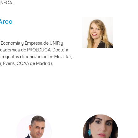
 ANECA.
Arco
e Economía y Empresa de UNIR y
n Académica de PROEDUCA. Doctora
proyectos de innovación en Movistar,
, Everis, CCAA de Madrid y