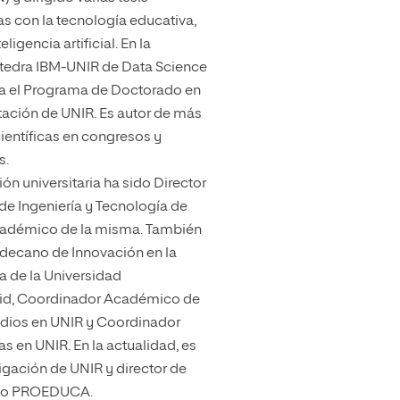
s con la tecnología educativa,
ligencia artificial. En la
Cátedra IBM-UNIR de Data Science
na el Programa de Doctorado en
ación de UNIR. Es autor de más
ientíficas en congresos y
s.
ión universitaria ha sido Director
 de Ingeniería y Tecnología de
cadémico de la misma. También
decano de Innovación en la
a de la Universidad
id, Coordinador Académico de
tudios en UNIR y Coordinador
 en UNIR. En la actualidad, es
tigación de UNIR y director de
upo PROEDUCA.