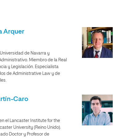
a Arquer
 Universidad de Navarra y
dministrativo. Miembro de la Real
a y Legislación. Especialista
dos de Administrative Law y de
les.
artín-Caro
n el Lancaster Institute for the
aster University (Reino Unido).
ado Doctor y Profesor de