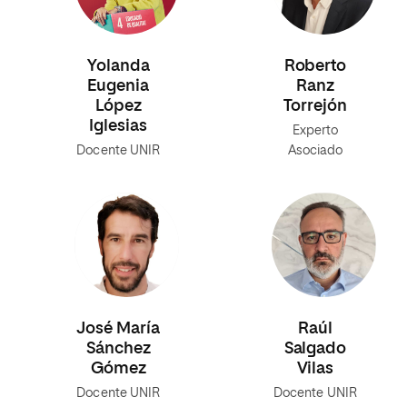
Yolanda
Roberto
Eugenia
Ranz
López
Torrejón
Iglesias
Experto
Docente UNIR
Asociado
José María
Raúl
Sánchez
Salgado
Gómez
Vilas
Docente UNIR
Docente UNIR