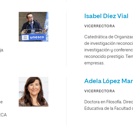
Isabel Díez Vial
VICERRECTORA
Catedrática de Organizac
de investigación reconoci
ja.
investigación y conferenc
reconocido prestigio. Tie
empresas.
Adela López Mar
VICERRECTORA
de
Doctora en Filosofía. Dire
Educativa de la Facultad
NECA