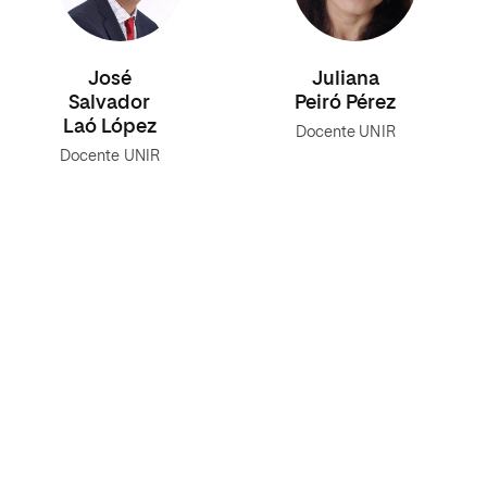
José
Juliana
Salvador
Peiró Pérez
Laó López
Docente UNIR
Docente UNIR