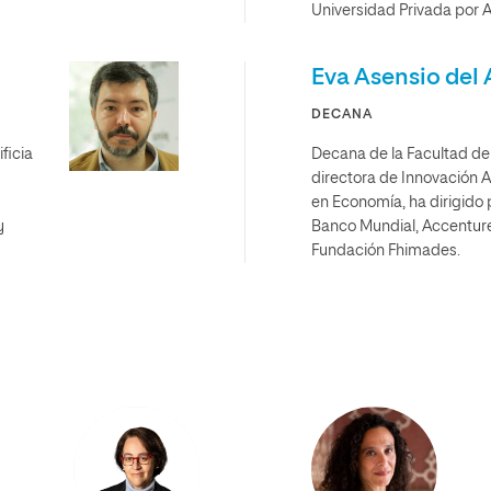
Universidad Privada por
Eva Asensio del 
DECANA
ficia
Decana de la Facultad d
directora de Innovació
en Economía, ha dirigido 
y
Banco Mundial, Accenture
Fundación Fhimades.