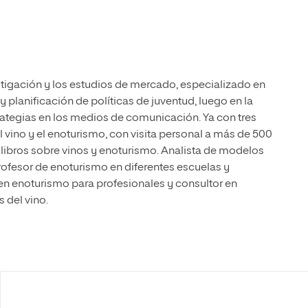
stigación y los estudios de mercado, especializado en
y planificación de políticas de juventud, luego en la
rategias en los medios de comunicación. Ya con tres
l vino y el enoturismo, con visita personal a más de 500
libros sobre vinos y enoturismo. Analista de modelos
rofesor de enoturismo en diferentes escuelas y
en enoturismo para profesionales y consultor en
 del vino.