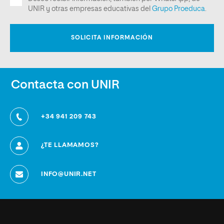
Contacta con UNIR
+34 941 209 743
¿TE LLAMAMOS?
INFO@UNIR.NET