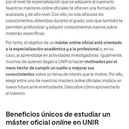
por el nivel de especialización que se adquiere al superarlo.
Nuestros másteres
online
oficiales te ofrecen una formación
avanzada y de alto nivel. Con ello, no solo afianzas los
conocimientos obtenidos durante el grado, sino que también te
permiten profundizar y adquirir conocimientos nuevos sobre
materias específicas.
Por tanto, el objetivo de un
máster
online
oficial está orientado
a la especialización académica y a la profesional
o, en su
caso, al aprendizaje en actividades investigadoras. Igualmente,
muchos de quienes llegan a UNIR lo hacen
motivados por el
mero hecho de cumplir un sueño o mejorar sus
conocimientos
sobre un tema de interés que le motive. Por ello,
elegir entre uno de nuestros masters
online
oficiales implica un
nuevo futuro ante el estudiante. Descubre cómo aprovecharlo
al máximo.
Beneficios únicos de estudiar un
máster oficial
online
en UNIR