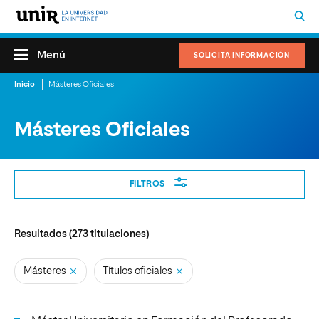
Menú
SOLICITA INFORMACIÓN
Inicio
Másteres Oficiales
Másteres Oficiales
Filtros
FILTROS
Resultados (
273
titulaciones)
Másteres
Títulos oficiales