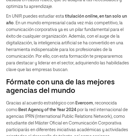
basada en casos reales, que se adapta a tus necesidades y
optimiza tu aprendizaje.
En UNIR puedes estudiar esta
titulación
online
, en tan solo un
año
. En un mundo empresarial cada vez más competitivo, la
comunicación corporativa ya es un pilar fundamental para el
éxito de cualquier organización. Además, con el auge de la
digitalización, la inteligencia artificial se ha convertido en una
herramienta indispensable para los profesionales de la
comunicación. Por ello, con esta formación te prepararemos
para destacar y liderar en el sector, adquiriendo las habilidades
clave que las empresas buscan.
Fórmate con una de las mejores
agencias del mundo
Gracias al acuerdo estratégico con
Evercom
, reconocida
como
Best Agency of the Year 2024
por la red internacional de
agencias IPRN (International Public Relations Network), como
estudiante del Máster Oficial en Comunicación Corporativa
participarás en diferentes iniciativas académicas
y actividades