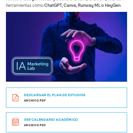
herramientas como
ChatGPT, Canva, Runway ML o HeyGen
.
DESCARGAR EL PLAN DE ESTUDIOS
ARCHIVO.PDF
VER CALENDARIO ACADÉMICO
ARCHIVO.PDF