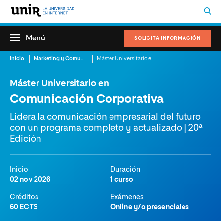
Menú
SOLICITA INFORMACIÓN
Inicio
Marketing y Comunicación
Máster Universitario en Comunicación Corporativa
Máster Universitario en
Comunicación Corporativa
Lidera la comunicación empresarial del futuro
con un programa completo y actualizado | 20ª
Edición
Inicio
Duración
02 nov 2026
1 curso
Créditos
Exámenes
60 ECTS
Online y/o presenciales