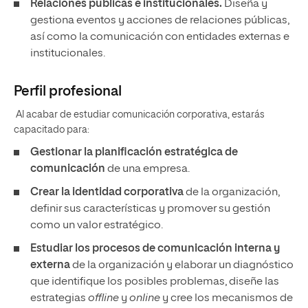
Relaciones públicas e institucionales.
Diseña y
gestiona eventos y acciones de relaciones públicas,
así como la comunicación con entidades externas e
institucionales.
Perfil profesional
Al acabar de estudiar comunicación corporativa, estarás
capacitado para:
Gestionar la planificación estratégica de
comunicación
de una empresa.
Crear la identidad corporativa
de la organización,
definir sus características y promover su gestión
como un valor estratégico.
Estudiar los procesos de comunicación interna y
externa
de la organización y elaborar un diagnóstico
que identifique los posibles problemas, diseñe las
estrategias
offline
y
online
y cree los mecanismos de