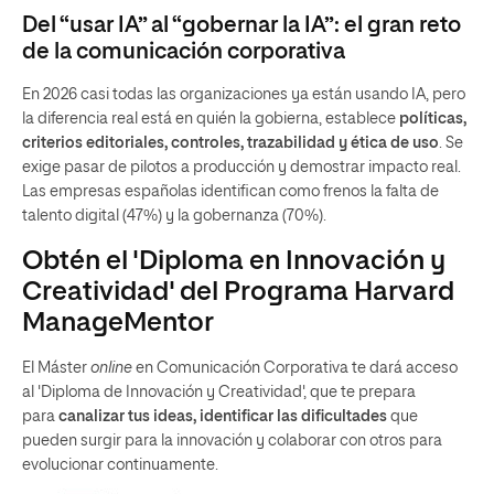
Del “usar IA” al “gobernar la IA”: el gran reto
de la comunicación corporativa
En 2026 casi todas las organizaciones ya están usando IA, pero
la diferencia real está en quién la gobierna, establece
políticas,
criterios editoriales, controles, trazabilidad y ética de uso
. Se
exige pasar de pilotos a producción y demostrar impacto real.
Las empresas españolas identifican como frenos la falta de
talento digital (47%) y la gobernanza (70%).
Obtén el 'Diploma en Innovación y
Creatividad' del Programa Harvard
ManageMentor
El Máster
online
en Comunicación Corporativa te dará acceso
al 'Diploma de Innovación y Creatividad', que te prepara
para
canalizar tus ideas, identificar las dificultades
que
pueden surgir para la innovación y colaborar con otros para
evolucionar continuamente.