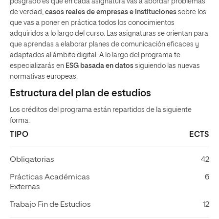
posgrado es que en cada asignatura vas a abordar problemas
de verdad,
casos reales de empresas e instituciones
sobre los
que vas a poner en práctica todos los conocimientos
adquiridos a lo largo del curso. Las asignaturas se orientan para
que aprendas a elaborar planes de comunicación eficaces y
adaptados al ámbito digital. A lo largo del programa te
especializarás en
ESG basada en datos
siguiendo las nuevas
normativas europeas.
Estructura del plan de estudios
Los créditos del programa están repartidos de la siguiente
forma:
TIPO
ECTS
Obligatorias
42
Prácticas Académicas
6
Externas
Trabajo Fin de Estudios
12