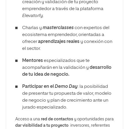
creación y validación de tu proyecto
emprendedor a través de la plataforma
Elevatorfy.
Charlas y
masterclasses
con expertos del
ecosistema emprendedor, orientadas a
ofrecer
aprendizajes reales
y conexión con
el sector.
Mentores
especializados que te
acompañarán en la validación y
desarrollo
de tu idea de negocio.
Participar en el
Demo Day
: la posibilidad
de presentar tu propuesta de valor, modelo
de negocio y plan de crecimiento ante un
jurado especializado.
Acceso a una
red de contactos
y oportunidades para
dar visibilidad a tu proyecto
: inversores, referentes