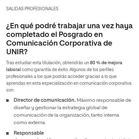
SALIDAS PROFESIONALES
¿En qué podré trabajar una vez haya
completado el Posgrado en
Comunicación Corporativa de
UNIR?
Tras estudiar esta titulación, obtendrás un
80 % de mejora
laboral
como garantía de éxito. Algunos de los perfiles
profesionales a los que podrás acceder gracias a lo que
aprendas en esta especialización en comunicación corporativa
son:
Director de comunicación.
Máximo responsable de
diseñar y gestionar la estrategia global de
comunicación de la organización, tanto interna
como externa.
Responsable