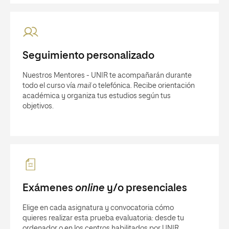
Seguimiento personalizado
Nuestros Mentores - UNIR te acompañarán durante
todo el curso vía
mail
o telefónica. Recibe orientación
académica y organiza tus estudios según tus
objetivos.
Exámenes
online
y/o presenciales
Elige en cada asignatura y convocatoria cómo
quieres realizar esta prueba evaluatoria: desde tu
ordenador o en los centros habilitados por UNIR.