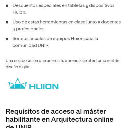
Descuentos especiales en tabletas y dispositivos
Huion.
Uso de estas herramientas en clase junto a docentes
y profesionales.
Sorteos anuales de equipos Huion para la
comunidad UNIR.
Una colaboración que acerca tu aprendizaje al entorno real del
diseño digital.
Requisitos de acceso al máster
habilitante en Arquitectura online
de UNIR