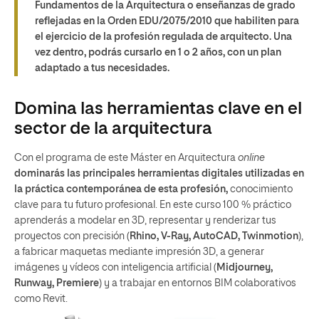
Fundamentos de la Arquitectura o enseñanzas de grado
reflejadas en la Orden EDU/2075/2010 que habiliten para
el ejercicio de la profesión regulada de arquitecto. Una
vez dentro, podrás cursarlo en 1 o 2 años, con un plan
adaptado a tus necesidades.
Domina las herramientas clave en el
sector de la arquitectura
Con el programa de este Máster en Arquitectura
online
dominarás las principales herramientas digitales utilizadas en
la práctica contemporánea de esta profesión,
conocimiento
clave para tu futuro profesional. En este curso 100 % práctico
aprenderás a modelar en 3D, representar y renderizar tus
proyectos con precisión (
Rhino, V-Ray, AutoCAD, Twinmotion
),
a fabricar maquetas mediante impresión 3D, a generar
imágenes y vídeos con inteligencia artificial (
Midjourney,
Runway, Premiere
) y a trabajar en entornos BIM colaborativos
como Revit.