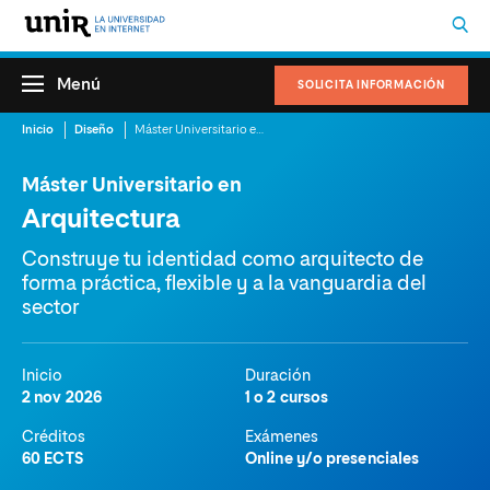
Menú
SOLICITA INFORMACIÓN
Inicio
Diseño
Máster Universitario en Arquitectura
Máster Universitario en
Arquitectura
Construye tu identidad como arquitecto de
forma práctica, flexible y a la vanguardia del
sector
Inicio
Duración
2 nov 2026
1 o 2 cursos
Créditos
Exámenes
60 ECTS
Online y/o presenciales