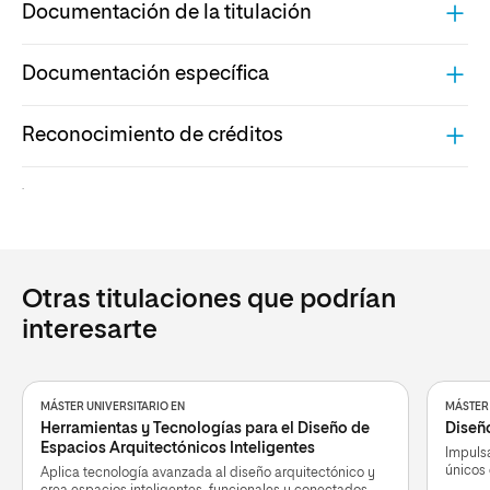
Documentación de la titulación
Documentación específica
Reconocimiento de créditos
.
Otras titulaciones que podrían
interesarte
MÁSTER UNIVERSITARIO EN
MÁSTER 
Herramientas y Tecnologías para el Diseño de
Diseño
Espacios Arquitectónicos Inteligentes
Impulsa
únicos
Aplica tecnología avanzada al diseño arquitectónico y