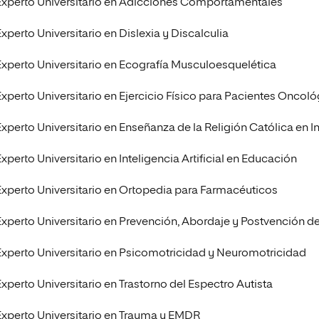
Experto Universitario en Adicciones Comportamentales
xperto Universitario en Dislexia y Discalculia
Experto Universitario en Ecografía Musculoesquelética
Experto Universitario en Ejercicio Físico para Pacientes Oncol
Experto Universitario en Enseñanza de la Religión Católica en In
xperto Universitario en Inteligencia Artificial en Educación
Experto Universitario en Ortopedia para Farmacéuticos
Experto Universitario en Prevención, Abordaje y Postvención d
Experto Universitario en Psicomotricidad y Neuromotricidad
Experto Universitario en Trastorno del Espectro Autista
Experto Universitario en Trauma y EMDR