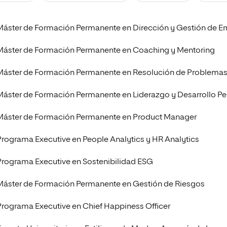
olíticas y Relaciones
Acceso universitario para
na de Movilidad
nales
mayores
nacional
Máster de Formación Permanente en Dirección y Gestión de E
Máster de Formación Permanente en Coaching y Mentoring
Máster de Formación Permanente en Resolución de Problema
Máster de Formación Permanente en Liderazgo y Desarrollo Pe
Máster de Formación Permanente en Product Manager
Programa Executive en People Analytics y HR Analytics
Programa Executive en Sostenibilidad ESG
Máster de Formación Permanente en Gestión de Riesgos
Programa Executive en Chief Happiness Officer