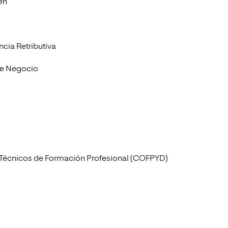
en
cia Retributiva
de Negocio
a Técnicos de Formación Profesional (COFPYD)