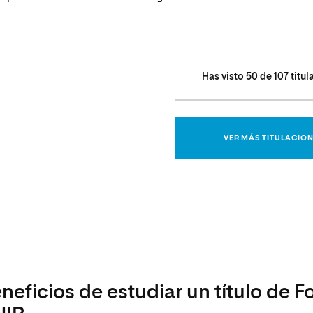
Has visto
50
de
107
titul
VER MÁS TITULACIO
neficios de estudiar un título de