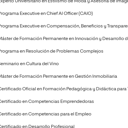
Experto Universitario en Estilismo de Moda y Asesoría de Imag
Programa Executive en Chief AI Officer (CAIO)
Programa Executive en Compensación, Beneficios y Transparen
Máster de Formación Permanente en Innovación y Desarrollo 
Programa en Resolución de Problemas Complejos
Seminario en Cultura del Vino
Máster de Formación Permanente en Gestión Inmobiliaria
Certificado Oficial en Formación Pedagógica y Didáctica par
Certificado en Competencias Emprendedoras
Certificado en Competencias para el Empleo
Certificado en Desarrollo Profesional