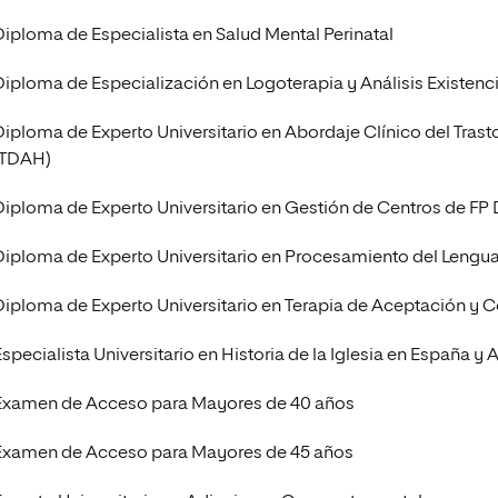
Diploma de Especialista en Salud Mental Perinatal
Diploma de Especialización en Logoterapia y Análisis Existencia
Diploma de Experto Universitario en Abordaje Clínico del Trast
(TDAH)
Diploma de Experto Universitario en Gestión de Centros de FP D
Diploma de Experto Universitario en Procesamiento del Lenguaje
Diploma de Experto Universitario en Terapia de Aceptación y
Especialista Universitario en Historia de la Iglesia en España y
Examen de Acceso para Mayores de 40 años
Examen de Acceso para Mayores de 45 años