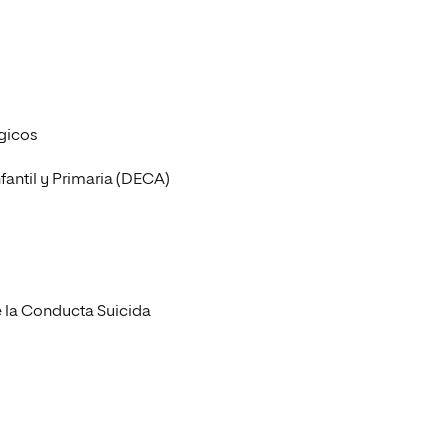
ógicos
fantil y Primaria (DECA)
e la Conducta Suicida