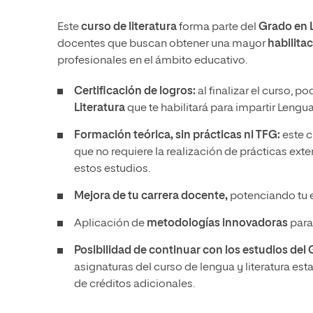
Este
curso de literatura
forma parte del
Grado en L
docentes que buscan obtener una mayor
habilita
profesionales en el ámbito educativo.
Certificación de logros:
al finalizar el curso, p
Literatura
que te habilitará para impartir Lengu
Formación teórica, sin prácticas ni TFG:
este c
que no requiere la realización de prácticas exter
estos estudios.
Mejora de tu carrera docente,
potenciando tu e
Aplicación de
metodologías innovadoras
para
Posibilidad de continuar con los estudios del
asignaturas del curso de lengua y literatura es
de créditos adicionales.