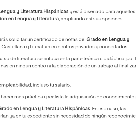
engua y Literatura Hispánicas
y está diseñado para aquellos
ción en Lengua y Literatura
, ampliando así sus opciones
odrás solicitar un certificado de notas del
Grado en Lengua y
a Castellana y Literatura en centros privados y concertados.
urso de literatura se enfoca en la parte teórica y didáctica, por 
nas en ningún centro ni la elaboración de un trabajo al finaliza
mpleabilidad, incluso tu salario.
 hacer más práctica y realista la adquisición de conocimientos
 Grado en Lengua y Literatura Hispánicas
. En ese caso, las
tarían ya en tu expediente sin necesidad de ningún reconocimi