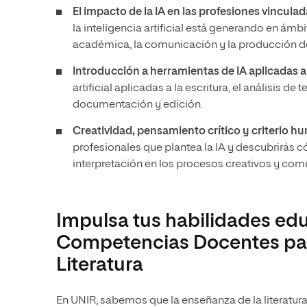
El impacto de la IA en las profesiones vinculada
la inteligencia artificial está generando en ámbi
académica, la comunicación y la producción de
Introducción a herramientas de IA aplicadas al
artificial aplicadas a la escritura, el análisis d
documentación y edición.
Creatividad, pensamiento crítico y criterio h
profesionales que plantea la IA y descubrirás c
interpretación en los procesos creativos y com
Impulsa tus habilidades edu
Competencias Docentes par
Literatura
En UNIR, sabemos que la enseñanza de la literatura