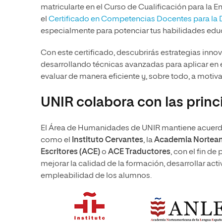
matricularte en el Curso de Cualificación para la E
el
Certificado en Competencias Docentes para la Di
especialmente para potenciar tus habilidades edu
Con este certificado, descubrirás estrategias inno
desarrollando técnicas avanzadas para aplicar en e
evaluar de manera eficiente y, sobre todo, a motivar 
UNIR colabora con las princi
El Área de Humanidades de UNIR mantiene acuerdos
como el
Instituto Cervantes
, la
Academia Norteam
Escritores (ACE)
o
ACE Traductores
, con el fin d
mejorar la calidad de la formación, desarrollar act
empleabilidad de los alumnos.