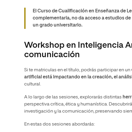
El Curso de Cualificación en Enseñanza de Le
complementaria, no da acceso a estudios de 
un grado universitario.
Workshop en Inteligencia Arti
comunicación
Si te matriculas en el título, podrás participar en
artificial está impactando en la creación, el anális
cultural.
A lo largo de las sesiones, explorarás distintas
herr
perspectiva crítica, ética y humanística. Descubrir
investigación y la comunicación, preservando siempr
En estas dos sesiones abordarás: