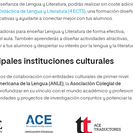
nseñanza de Lengua y Literatura, podrás realizar sin coste adici
dáctica de Lengua y Literatura (4 ECTS)
, una formación dise
cativas y ayudarte a conectar mejor con tus alumnos.
vadoras para enseñar Lengua y Literatura de forma efectiva,
l aula. También aprenderás a diseñar actividades atractivas,
a tus alumnos y despertar su interés por la lengua y la literatu
pales instituciones culturales
 de colaboración con entidades culturales de primer nivel
ericana de la Lengua (ANLE)
, la
Asociación Colegial de
e profundizar en su vínculo con el mundo académico y profesion
ividades y proyectos de investigación conjuntos y potenciar la