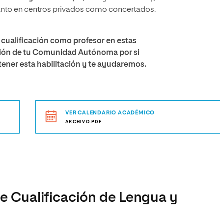
 tanto en centros privados como concertados.
a cualificación como profesor en estas
ación de tu Comunidad Autónoma por si
tener esta habilitación y te ayudaremos.
VER CALENDARIO ACADÉMICO
ARCHIVO.PDF
de Cualificación de Lengua y