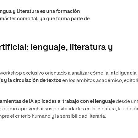
ngua y Literatura es una formación
máster como tal, ya que forma parte de
ficial: lenguaje, literatura y
 un workshop exclusivo orientado a analizar cómo la
inteligencia
is y la circulación de textos
en los ámbitos académico, editori
amientas de IA aplicadas al trabajo con el lenguaje
desde un
ás cómo aprovechar sus posibilidades en la escritura, la edición
e el criterio humano y la sensibilidad literaria.