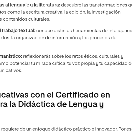
s al lenguaje y la literatura:
descubre las transformaciones q
tos como la escritura creativa, la edición, la investigación
 contenidos culturales.
 trabajo textual:
conoce distintas herramientas de inteligenci
e textos, la organización de información y los procesos de
umanístico:
reflexionarás sobre los retos éticos, culturales y
ómo potenciar tu mirada crítica, tu voz propia y tu capacidad d
unicativos.
cativas con el Certificado en
a la Didáctica de Lengua y
 requiere de un enfoque didáctico práctico e innovador. Por eso