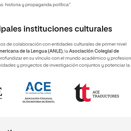
s: historia y propaganda política”.
pales instituciones culturales
 de colaboración con entidades culturales de primer nivel
ericana de la Lengua (ANLE)
, la
Asociación Colegial de
e profundizar en su vínculo con el mundo académico y profesion
ividades y proyectos de investigación conjuntos y potenciar la