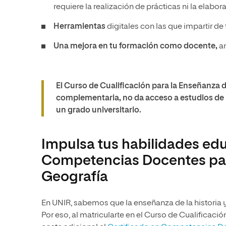
requiere la realización de prácticas ni la elabo
Herramientas
digitales con las que impartir de
Una mejora en tu formación como docente,
am
El Curso de Cualificación para la Enseñanza 
complementaria, no da acceso a estudios de 
un grado universitario.
Impulsa tus habilidades edu
Competencias Docentes para
Geografía
En UNIR, sabemos que la enseñanza de la historia y
Por eso, al matricularte en el Curso de Cualificació