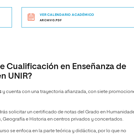
VER CALENDARIO ACADÉMICO
ARCHIVO.PDF
de Cualificación en Enseñanza de
 en UNIR?
s
y cuenta con una trayectoria afianzada, con siete promocion
podrás solicitar un certificado de notas del Grado en Humanidad
s, Geografía e Historia en centros privados y concertados.
urso se enfoca en la parte teórica y didáctica, por lo que no