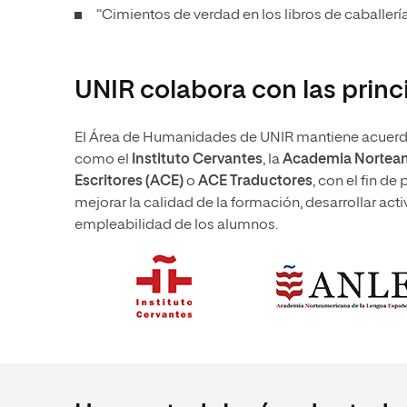
“Cimientos de verdad en los libros de caballería
UNIR colabora con las princi
El Área de Humanidades de UNIR mantiene acuerdos
como el
Instituto Cervantes
, la
Academia Norteam
Escritores (ACE)
o
ACE Traductores
, con el fin d
mejorar la calidad de la formación, desarrollar act
empleabilidad de los alumnos.