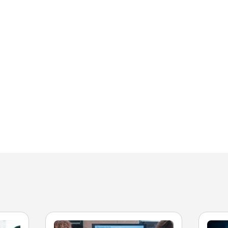
Facultad de Artes y Ciencias
Sociales
Escuela de Doctorado