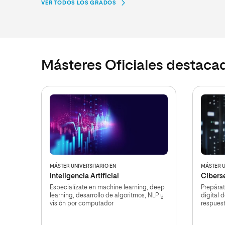
VER TODOS LOS GRADOS
Másteres Oficiales destaca
MÁSTER UNIVERSITARIO EN
MÁSTER U
Inteligencia Artificial
Cibers
Especialízate en machine learning, deep
Prepárat
learning, desarrollo de algoritmos, NLP y
digital 
visión por computador
respues