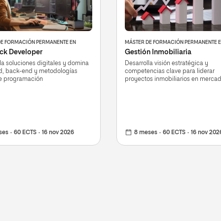
DE FORMACIÓN PERMANENTE EN
MÁSTER DE FORMACIÓN PERMANENTE 
ack Developer
Gestión Inmobiliaria
la soluciones digitales y domina
Desarrolla visión estratégica y
nd, back-end y metodologías
competencias clave para liderar
de programación
proyectos inmobiliarios en merca
dinámicos
ses
60 ECTS
16 nov 2026
8 meses
60 ECTS
16 nov 202