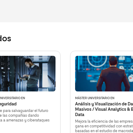
dos
NIVERSITARIO EN
MÁSTER UNIVERSITARIO EN
eguridad
Análisis y Visualización de D
Masivos / Visual Analytics & 
e para salvaguardar el futuro
Data
de las compañías dando
ta a amenazas y ciberataques
Mejora la eficiencia de las empres
gana en competitividad con estra
basadas en el estudio de macroda