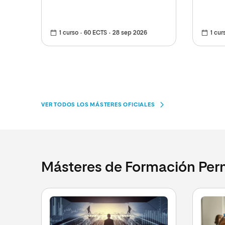
1 curso
60 ECTS
28 sep 2026
1 cur
VER TODOS LOS MÁSTERES OFICIALES
Másteres de Formación Pe