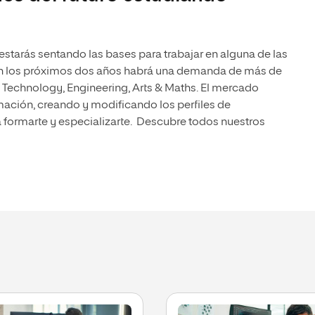
olíticas y Relaciones
Acceso universitario para
na de Movilidad
nales
mayores
nacional
estarás sentando las bases para trabajar en alguna de las
n los próximos dos años habrá una demanda de más de
, Technology, Engineering, Arts & Maths. El mercado
ación, creando y modificando los perfiles de
a formarte y especializarte. Descubre todos nuestros