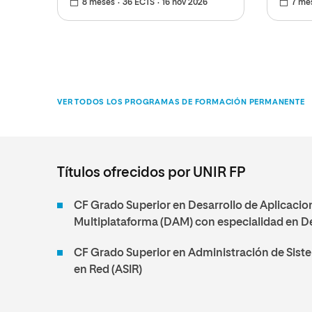
8 meses
36 ECTS
16 nov 2026
7 me
VER TODOS LOS PROGRAMAS DE FORMACIÓN PERMANENTE
Títulos ofrecidos por UNIR FP
CF Grado Superior en Desarrollo de Aplicacio
Multiplataforma (DAM) con especialidad en 
CF Grado Superior en Administración de Sist
en Red (ASIR)