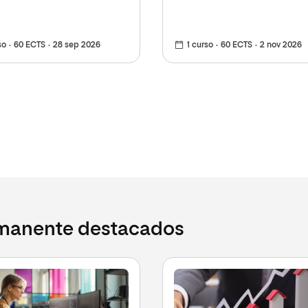
so
60 ECTS
28 sep 2026
1 curso
60 ECTS
2 nov 2026
rmanente destacados