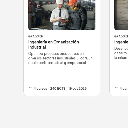
GRADO EN
GRADO E
Ingeniería en Organización
Ingenie
Industrial
Desenvué
desarrol
Optimiza procesos productivos en
la infor
diversos sectores industriales y logra un
doble perfil: industrial y empresarial
4 cursos
240 ECTS
19 oct 2026
4 cu