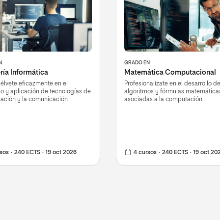
N
GRADO EN
ría Informática
Matemática Computacional
lvete eficazmente en el
Profesionalízate en el desarrollo d
lo y aplicación de tecnologías de
algoritmos y fórmulas matemática
mación y la comunicación
asociadas a la computación
rsos
240 ECTS
19 oct 2026
4 cursos
240 ECTS
19 oct 20