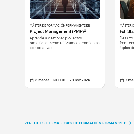
MÁSTER DE FORMACIÓN PERMANENTE EN
MÁSTER 
Project Management (PMP)®
Full St
Aprende a gestionar proyectos
Desarrol
profesionalmente utilizando herramientas
front-e
colaborativas
ágiles 
8 meses
60 ECTS
23 nov 2026
7 me
VER TODOS LOS MÁSTERES DE FORMACIÓN PERMANENTE