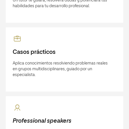
Un tutor te guiará, resolverá dudas y potenciará tus
habilidades para tu desarrollo profesional.
Casos prácticos
Aplica conocimientos resolviendo problemas reales
en grupos multidisciplinares, guiado por un
especialista.
Professional speakers