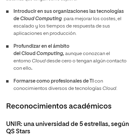
Introducir en sus organizaciones las tecnologías
de
Cloud Computing
para mejorar los costes, el
escalado y los tiempos de respuesta de sus
aplicaciones en producción.
Profundizar en el ámbito
del Cloud
Computing,
aunque conozcan el
entorno
Cloud
desde cero o tengan algún contacto
con ello
.
Formarse como profesionales de TI
con
conocimientos diversos de tecnologías
Cloud
.
Reconocimientos académicos
UNIR: una universidad de 5 estrellas, según
QS Stars