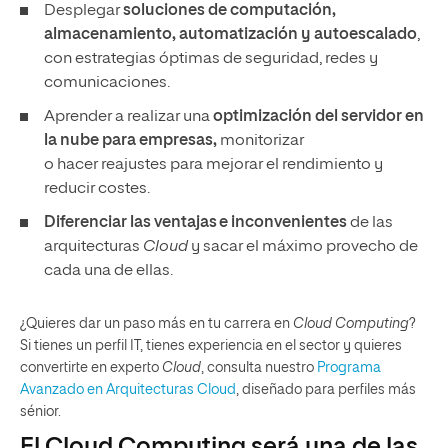
Desplegar
soluciones de computación,
almacenamiento, automatización y autoescalado
,
con estrategias óptimas de seguridad, redes y
comunicaciones.
Aprender a realizar una
optimización del servidor en
la nube para empresas,
monitorizar
o hacer reajustes para mejorar el rendimiento y
reducir costes.
Diferenciar las ventajas e inconvenientes
de las
arquitecturas
Cloud
y sacar el máximo provecho de
cada una de ellas.
¿Quieres dar un paso más en tu carrera en
Cloud Computing
?
Si tienes un perfil IT, tienes experiencia en el sector y quieres
convertirte en experto
Cloud
, consulta nuestro
Programa
Avanzado en Arquitecturas Cloud
, diseñado para perfiles más
sénior.
El Cloud Computing será una de las