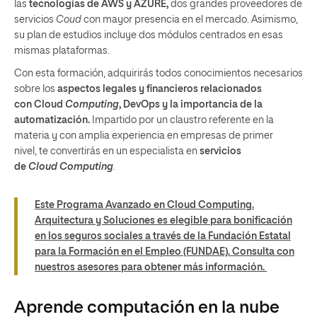
las
tecnologías de AWS y AZURE,
dos grandes proveedores de
servicios
Coud
con mayor presencia en el mercado. Asimismo,
su plan de estudios incluye dos módulos centrados en esas
mismas plataformas.
Con esta formación, adquirirás todos conocimientos necesarios
sobre los
aspectos legales y financieros relacionados
con Cloud
Computing
, DevOps y la importancia de la
automatización.
Impartido por un claustro referente en la
materia y con amplia experiencia en empresas de primer
nivel, te convertirás en un especialista en
servicios
de
Cloud Computing
.
Este Programa Avanzado en Cloud Computing.
Arquitectura y Soluciones es elegible para bonificación
en los seguros sociales a través de la Fundación Estatal
para la Formación en el Empleo (FUNDAE). Consulta con
nuestros asesores para obtener más información.
Aprende computación en la nube