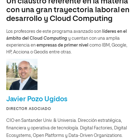
Un claustro referente en la materia
con una gran trayectoria laboral en
desarrollo y Cloud Computing
Los profesores de este programa avanzado son
líderes en el
ámbito del Cloud
Computing
y cuentan con una amplia
experiencia en
empresas de primer nivel
como IBM, Google,
HP, Acciona o Geodis entre otras.
Javier Pozo Ugidos
DIRECTOR ASOCIADO
CIO en Santander Univ. & Universia. Dirección estratégica,
financiera y operativa de tecnología. Digital Factories, Digital
Ecosystems, Open Platforms y Data-Driven Organizations.