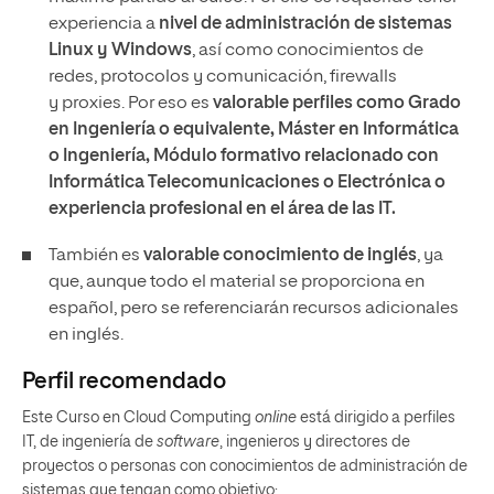
experiencia a
nivel de administración de sistemas
Linux y Windows
, así como conocimientos de
redes, protocolos y comunicación, firewalls
y proxies. Por eso es
valorable perfiles como Grado
en Ingeniería o equivalente, Máster en Informática
o Ingeniería, Módulo formativo relacionado con
Informática Telecomunicaciones o Electrónica o
experiencia profesional en el área de las IT.
También es
valorable conocimiento de inglés
, ya
que, aunque todo el material se proporciona en
español, pero se referenciarán recursos adicionales
en inglés.
Perfil recomendado
Este Curso en Cloud Computing
online
está dirigido a perfiles
IT, de ingeniería de
software
, ingenieros y directores de
proyectos o personas con conocimientos de administración de
sistemas que tengan como objetivo: