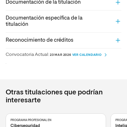
Documentación de la titulación
Documentación específica de la
titulación
Reconocimiento de créditos
Convocatoria Actual:
23 MAR 2026
VER CALENDARIO
.
Otras titulaciones que podrían
interesarte
PROGRAMA PROFESIONAL EN
PROGRA
Ciberseguridad
Inteli