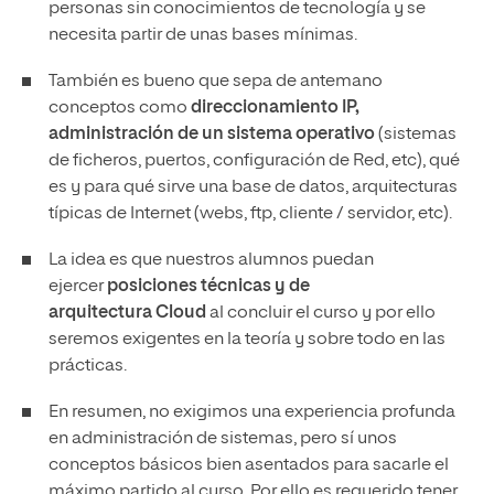
personas sin conocimientos de tecnología y se
necesita partir de unas bases mínimas.
También es bueno que sepa de antemano
conceptos como
direccionamiento IP,
administración de un sistema operativo
(sistemas
de ficheros, puertos, configuración de Red, etc), qué
es y para qué sirve una base de datos, arquitecturas
típicas de Internet (webs, ftp, cliente / servidor, etc).
La idea es que nuestros alumnos puedan
ejercer
posiciones técnicas y de
arquitectura Cloud
al concluir el curso y por ello
seremos exigentes en la teoría y sobre todo en las
prácticas.
En resumen, no exigimos una experiencia profunda
en administración de sistemas, pero sí unos
conceptos básicos bien asentados para sacarle el
máximo partido al curso. Por ello es requerido tener