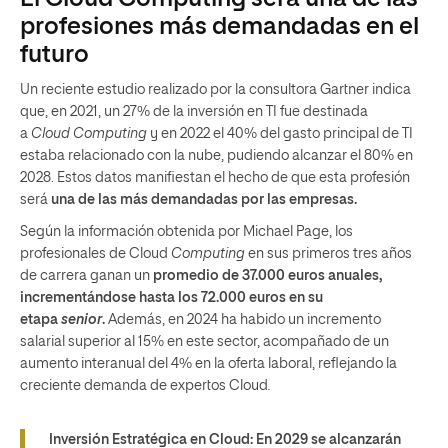
profesiones más demandadas en el
futuro
Un reciente estudio realizado por la consultora Gartner indica
que, en 2021, un 27% de la inversión en TI fue destinada
a
Cloud Computing
y en 2022 el 40% del gasto principal de TI
estaba relacionado con la nube, pudiendo alcanzar el 80% en
2028. Estos datos manifiestan el hecho de que esta profesión
será
una de las más demandadas por las empresas.
Según la información obtenida por Michael Page, los
profesionales de Cloud
Computing
en sus primeros tres años
de carrera ganan un
promedio de 37.000 euros anuales,
incrementándose hasta los 72.000 euros en su
etapa
senior
.
Además, en 2024 ha habido un incremento
salarial superior al 15% en este sector, acompañado de un
aumento interanual del 4% en la oferta laboral, reflejando la
creciente demanda de expertos Cloud
.
Inversión Estratégica en Cloud: En 2029 se alcanzarán