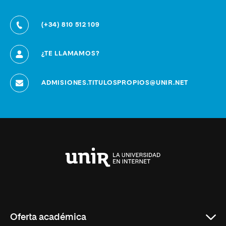
(+34) 810 512 109
¿TE LLAMAMOS?
ADMISIONES.TITULOSPROPIOS@UNIR.NET
Universidad
Internacional
de
La
Rioja
Oferta académica