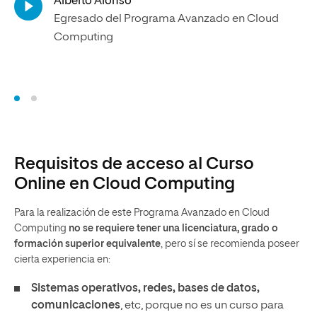
Alberto Alonso
Mi
Egresado del Programa Avanzado en Cloud
Eg
Computing
Requisitos de acceso al Curso
Online en Cloud Computing
Para la realización de este Programa Avanzado en Cloud
Computing
no se requiere tener una licenciatura, grado o
formación superior equivalente
, pero sí se recomienda poseer
cierta experiencia en:
Sistemas operativos, redes, bases de datos,
comunicaciones
, etc, porque no es un curso para