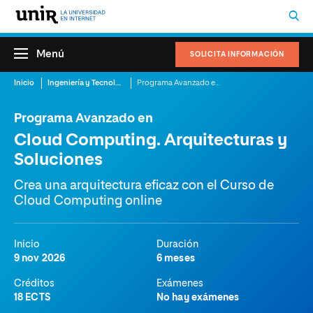
Menú
SOLICITA INFORMACIÓN
Inicio
Ingeniería y Tecnología
Programa Avanzado en Cloud Computing. Arquitecturas y Soluciones
Programa Avanzado en
Cloud Computing. Arquitecturas y
Soluciones
Crea una arquitectura eficaz con el Curso de
Cloud Computing online
Inicio
Duración
9 nov 2026
6 meses
Créditos
Exámenes
18 ECTS
No hay exámenes