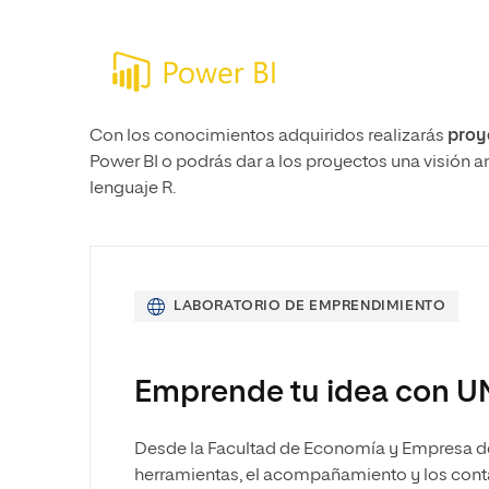
Con los conocimientos adquiridos realizarás
proy
Power BI o podrás dar a los proyectos una visión a
lenguaje R.
LABORATORIO DE EMPRENDIMIENTO
Emprende tu idea con U
Desde la Facultad de Economía y Empresa de 
herramientas, el acompañamiento y los cont