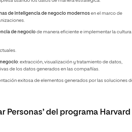
empresa usando los datos de manera estratégica:
mas de inteligencia de negocio modernos
en el marco de
anizaciones.
encia de negocio
de manera eficiente e implementar la cultura
tuales.
 negocio
: extracción, visualización y tratamiento de datos,
tivas de los datos generados en las compañías.
entación exitosa de elementos generados por las soluciones d
ar Personas’ del programa Harvard