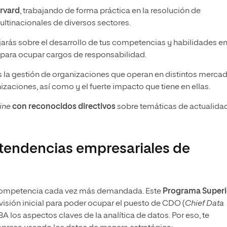
rvard
, trabajando de forma práctica en la resolución de
ltinacionales de diversos sectores.
ajarás sobre el desarrollo de tus competencias y habilidades e
 para ocupar cargos de responsabilidad.
 la gestión de organizaciones que operan en distintos merca
nizaciones, así como y el fuerte impacto que tiene en ellas.
ine
con reconocidos directivos
sobre temáticas de actualidad
s tendencias empresariales de
 competencia cada vez más demandada. Este
Programa Superi
visión inicial para poder ocupar el puesto de CDO (
Chief Data
A los aspectos claves de la analítica de datos. Por eso, te