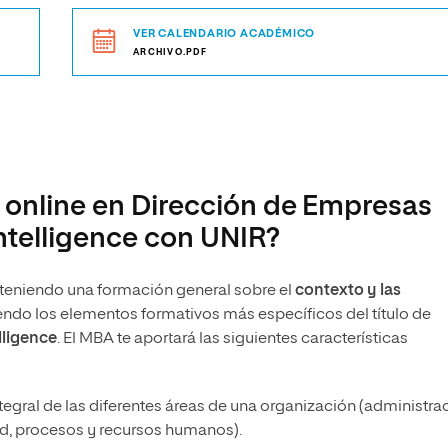
VER CALENDARIO ACADÉMICO
ARCHIVO.PDF
 online en Dirección de Empresas
ntelligence con UNIR?
bteniendo una formación general sobre el
contexto y las
endo los elementos formativos más específicos del título de
lligence
. El MBA te aportará las siguientes características
integral de las diferentes áreas de una organización (administra
dad, procesos y recursos humanos).