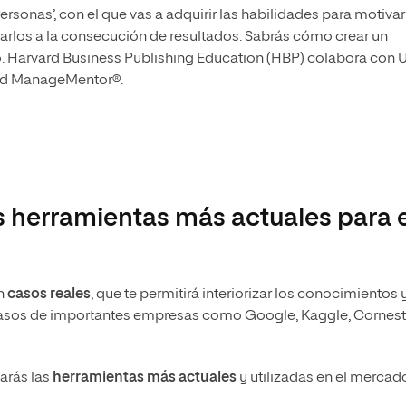
ersonas’, con el que vas a adquirir las habilidades para motivar
tarlos a la consecución de resultados. Sabrás cómo crear un
. Harvard Business Publishing Education (HBP) colabora con 
ard ManageMentor®.
s herramientas más actuales para 
en
casos reales
, que te permitirá interiorizar los conocimientos 
 casos de importantes empresas como Google, Kaggle, Cornes
arás las
herramientas más actuales
y utilizadas en el mercad