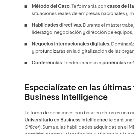
Método del Caso
. Te formarás con
casos de Ha
situaciones reales de empresas nacionales y mu
Habilidades directivas
. Durante el máster trab
liderazgo, negociación y dirección de equipos,
Negocios internacionales digitales
. Dominarás
y profundizarás en la digitalización de las orga
Conferencias
. Tendrás acceso a
ponencias
onl
Especialízate en las última
Business Intelligence
La toma de decisiones con base en datos es una
Universitario en Business Intelligence
te dará una 
Officer
). Suma a las habilidades adquiridas en el MB