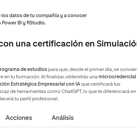
 los datos de tu compañía y a conocer
 Power BI y RStudio.
con una certificación en Simulaci
 programa de estudios
para que, desde el primer día, se convier
e en tu formación. Al finalizar, obtendrás una
microcredencial
ación Estratégica Empresarial con IA
que certificará tus
ficaz de herramientas como ChatGPT, lo que te diferenciará en 
ecerá tu perfil profesional.
Acciones
Análisis