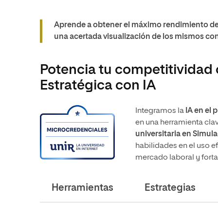
Aprende a obtener el máximo rendimiento de
una acertada visualización de los mismos con
Potencia tu competitividad 
Estratégica con IA
Integramos la
IA en el
en una herramienta clav
universitaria en Simul
habilidades en el uso e
mercado laboral y fortal
Herramientas
Estrategias