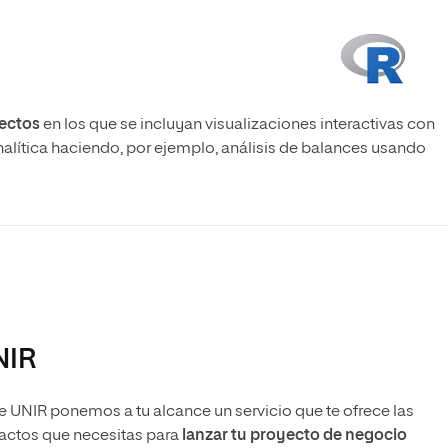
ectos
en los que se incluyan visualizaciones interactivas con
nalítica haciendo, por ejemplo, análisis de balances usando
NIR
UNIR ponemos a tu alcance un servicio que te ofrece las
actos que necesitas para
lanzar tu proyecto de negocio