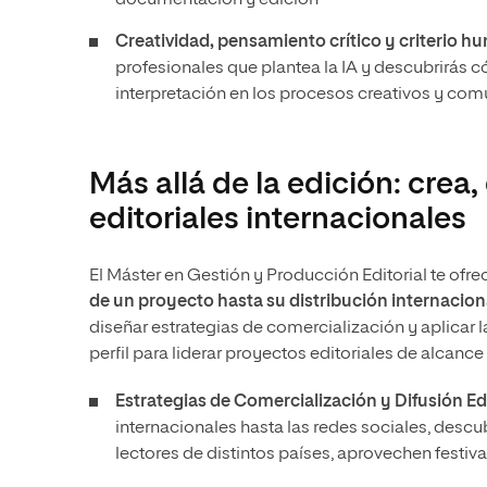
documentación y edición
Creatividad, pensamiento crítico y criterio h
profesionales que plantea la IA y descubrirás c
interpretación en los procesos creativos y com
Más allá de la edición: crea
editoriales internacionales
El Máster en Gestión y Producción Editorial te ofr
de un proyecto hasta su distribución internacion
diseñar estrategias de comercialización y aplicar 
perfil para liderar proyectos editoriales de alcanc
Estrategias de Comercialización y Difusión Edi
internacionales hasta las redes sociales, des
lectores de distintos países, aprovechen festival