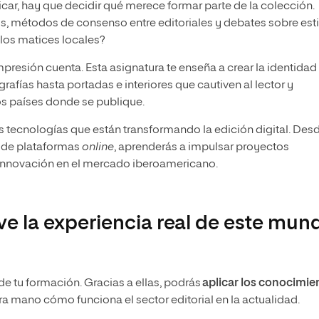
car, hay que decidir qué merece formar parte de la colección.
s, métodos de consenso entre editoriales y debates sobre esti
los matices locales?
mpresión cuenta. Esta asignatura te enseña a crear la identidad
rafías hasta portadas e interiores que cautiven al lector y
s países donde se publique.
 tecnologías que están transformando la edición digital. Desd
ón de plataformas
online
, aprenderás a impulsar proyectos
e innovación en el mercado iberoamericano.
vive la experiencia real de este mun
de tu formación. Gracias a ellas, podrás
aplicar los conocimie
a mano cómo funciona el sector editorial en la actualidad.