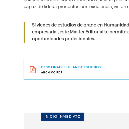
entienden el libro como un legado cultural y desea
capaz de liderar proyectos con excelencia, visión 
Si vienes de estudios de grado en Humanida
empresarial, este Máster Editorial te permite d
oportunidades profesionales.
DESCARGAR EL PLAN DE ESTUDIOS
ARCHIVO.PDF
INICIO INMEDIATO