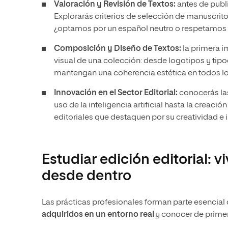
Valoración y Revisión de Textos:
antes de publi
Explorarás criterios de selección de manuscrito
¿optamos por un español neutro o respetamos 
Composición y Diseño de Textos:
la primera i
visual de una colección: desde logotipos y tipog
mantengan una coherencia estética en todos lo
Innovación en el Sector Editorial:
conocerás las
uso de la inteligencia artificial hasta la creaci
editoriales que destaquen por su creatividad 
Estudiar edición editorial: 
desde dentro
Las prácticas profesionales forman parte esencial 
adquiridos en un entorno real
y conocer de primer