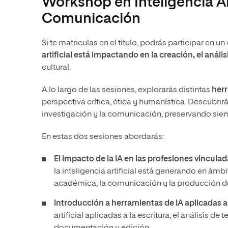
Workshop en Inteligencia Art
Comunicación
Si te matriculas en el título, podrás participar en
artificial está impactando en la creación, el anális
cultural.
A lo largo de las sesiones, explorarás distintas
herr
perspectiva crítica, ética y humanística. Descubrir
investigación y la comunicación, preservando siempr
En estas dos sesiones abordarás:
El impacto de la IA en las profesiones vinculada
la inteligencia artificial está generando en ámbi
académica, la comunicación y la producción de
Introducción a herramientas de IA aplicadas al
artificial aplicadas a la escritura, el análisis d