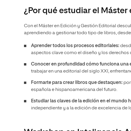
¿Por qué estudiar el Máster 
Con el Máster en Edición y Gestión Editorial descub
aprendiendo a gestionar todo tipo de libros, desde 
Aprender todos los procesos editoriales:
desde
aspectos clave como el diseño y los derechos d
Conocer en profundidad cómo funciona una ed
trabajar en una editorial del siglo XXI, enfrent
Formarte para crear libros que destaquen:
por
española e hispanoamericana del futuro.
Estudiar las claves de la edición en el mundo
independiente y a la edición de excelencia de l