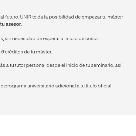
l futuro. UNIR te da la posibilidad de empezar tu máster
tu asesor.
, sin necesidad de esperar al inicio de curso.
6 créditos de tu máster.
 a tu tutor personal desde el inicio de tu seminario, así
e programa universitario adicional a tu título oficial.