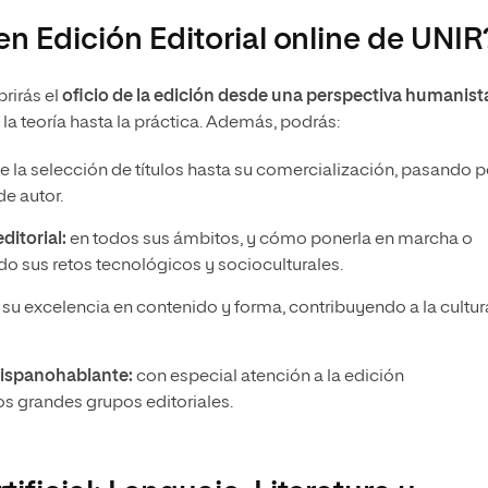
en Edición Editorial online de UNIR
rirás el
oficio de la edición desde una perspectiva humanist
la teoría hasta la práctica. Además, podrás:
 la selección de títulos hasta su comercialización, pasando p
e autor.
itorial:
en todos sus ámbitos, y cómo ponerla en marcha o
ando sus retos tecnológicos y socioculturales.
 su excelencia en contenido y forma, contribuyendo a la cultur
 hispanohablante:
con especial atención a la edición
os grandes grupos editoriales.