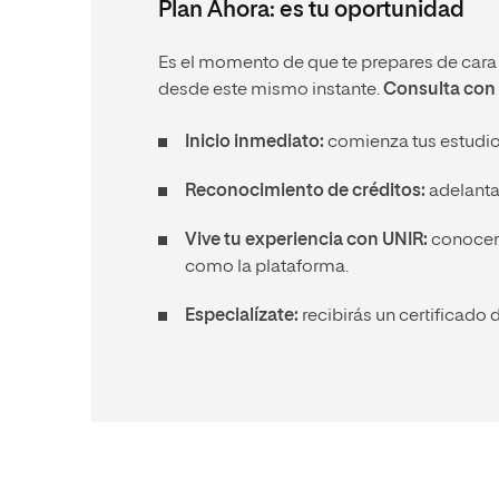
Plan Ahora: es tu oportunidad
Es el momento de que te prepares de cara a
desde este mismo instante.
Consulta con 
Inicio inmediato:
comienza tus estudios
Reconocimiento de créditos:
adelanta 
Vive tu experiencia con UNIR:
conocerás
como la plataforma.
Especialízate:
recibirás un certificado d