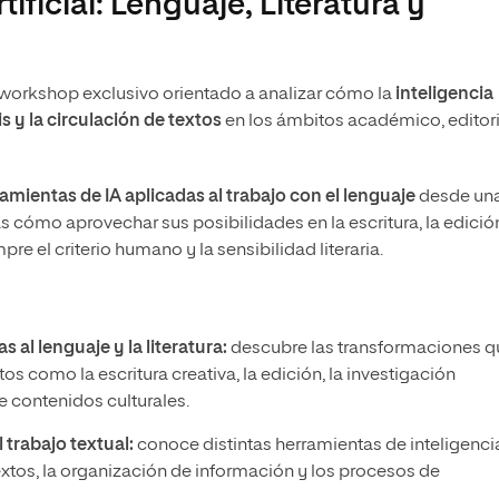
ificial: Lenguaje, Literatura y
 un workshop exclusivo orientado a analizar cómo la
inteligencia
is y la circulación de textos
en los ámbitos académico, editori
amientas de IA aplicadas al trabajo con el lenguaje
desde un
ás cómo aprovechar sus posibilidades en la escritura, la edición
e el criterio humano y la sensibilidad literaria.
s al lenguaje y la literatura:
descubre las transformaciones q
tos como la escritura creativa, la edición, la investigación
 contenidos culturales.
 trabajo textual:
conoce distintas herramientas de inteligenci
e textos, la organización de información y los procesos de