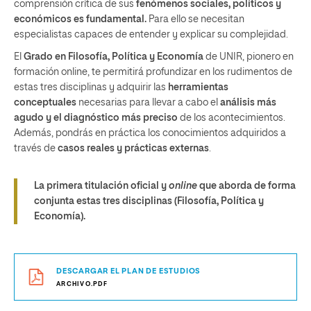
comprensión crítica de sus
fenómenos sociales, políticos y
económicos es fundamental.
Para ello se necesitan
especialistas capaces de entender y explicar su complejidad.
El
Grado en Filosofía, Política y Economía
de UNIR, pionero en
formación online, te permitirá profundizar en los rudimentos de
estas tres disciplinas y adquirir las
herramientas
conceptuales
necesarias para llevar a cabo el
análisis más
agudo y el diagnóstico más preciso
de los acontecimientos.
Además, pondrás en práctica los conocimientos adquiridos a
través de
casos reales y prácticas externas
.
La primera titulación oficial y
online
que aborda de forma
conjunta estas tres disciplinas (Filosofía, Política y
Economía).
DESCARGAR EL PLAN DE ESTUDIOS
ARCHIVO.PDF