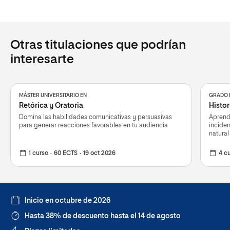
Otras titulaciones que podrían
interesarte
MÁSTER UNIVERSITARIO EN
GRADO 
Retórica y Oratoria
Histor
Domina las habilidades comunicativas y persuasivas
Aprend
para generar reacciones favorables en tu audiencia
incide
natural
1 curso
60 ECTS
19 oct 2026
4 c
Inicio en octubre de 2026
Hasta 38% de descuento hasta el 14 de agosto