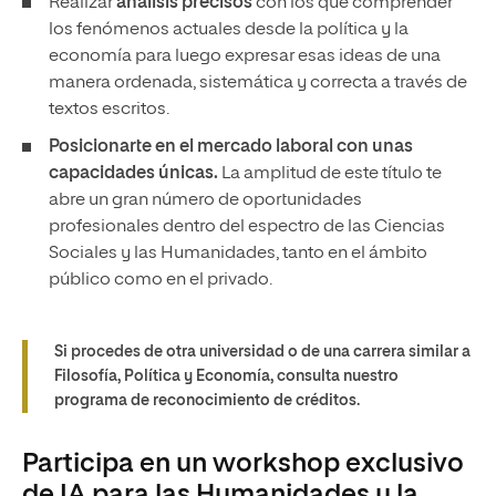
Realizar
análisis precisos
con los que comprender
los fenómenos actuales desde la política y la
economía para luego expresar esas ideas de una
manera ordenada, sistemática y correcta a través de
textos escritos.
Posicionarte en el mercado laboral con unas
capacidades únicas.
La amplitud de este título te
abre un gran número de oportunidades
profesionales dentro del espectro de las Ciencias
Sociales y las Humanidades, tanto en el ámbito
público como en el privado.
Si procedes de otra universidad o de una carrera similar a
Filosofía, Política y Economía, consulta nuestro
programa de reconocimiento de créditos.
Participa en un workshop exclusivo
de IA para las Humanidades y la