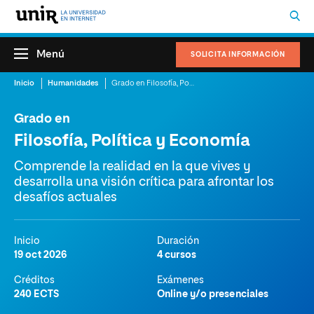
Menú
SOLICITA INFORMACIÓN
Inicio
Humanidades
Grado en Filosofía, Política y Economía
Grado en
Filosofía, Política y Economía
Comprende la realidad en la que vives y
desarrolla una visión crítica para afrontar los
desafíos actuales
Inicio
Duración
19 oct 2026
4 cursos
Créditos
Exámenes
240 ECTS
Online y/o presenciales