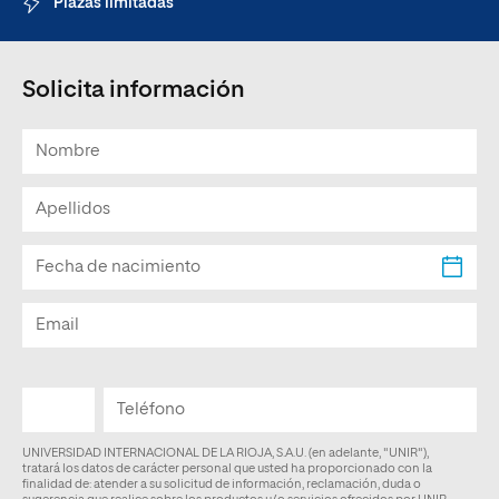
Plazas limitadas
Solicita información