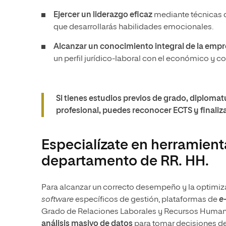
Ejercer un liderazgo eficaz
mediante técnicas d
que desarrollarás habilidades emocionales.
Alcanzar un conocimiento integral de la emp
un perfil jurídico-laboral con el económico y co
Si tienes estudios previos de grado, diplomat
profesional, puedes reconocer ECTS y finaliz
Especialízate en herramient
departamento de RR. HH.
Para alcanzar un correcto desempeño y la optimiza
software
específicos de gestión, plataformas de
e-
Grado de Relaciones Laborales y Recursos Huma
análisis masivo de datos
para tomar decisiones de 