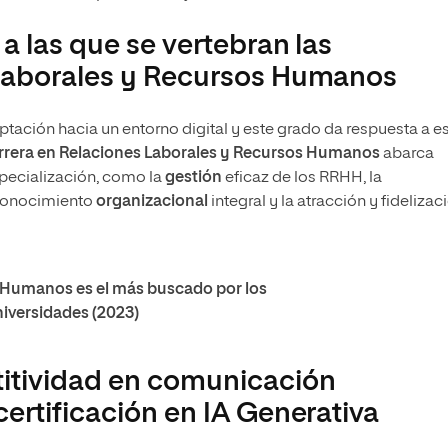
a las que se vertebran las
 Laborales y Recursos Humanos
ación hacia un entorno digital y este grado da respuesta a e
arrera en Relaciones Laborales y Recursos Humanos
abarca
specialización, como la
gestión
eficaz de los RRHH, la
 conocimiento
organizacional
integral y la atracción y fidelizac
s Humanos es el más buscado por los
niversidades (2023)
itividad en comunicación
ertificación en IA Generativa