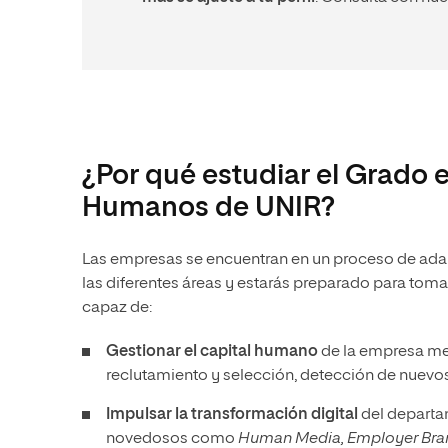
¿Por qué estudiar el Grado 
Humanos de UNIR?
Las empresas se encuentran en un proceso de adapt
las diferentes áreas y estarás preparado para tom
capaz de:
Gestionar el capital humano
de la empresa med
reclutamiento y selección, detección de nuevos
Impulsar la transformación digital
del departa
novedosos como
Human Media, Employer Bra