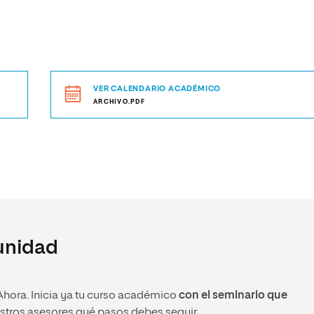
VER CALENDARIO ACADÉMICO
ARCHIVO.PDF
tunidad
Ahora. Inicia ya tu curso académico
con el seminario que
estros asesores qué pasos debes seguir.