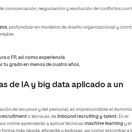
e comunicación, negociación y resolución de conflictos con 
resa
, profundizar en modelos de diseño organizacional y comb
ntable.
ura o FP, así como experiencia
ar tu grado en menos de cuatro años.
as de IA y big data aplicado a un
ción de recursos y del personal, es imprescindible el dominio
recruitment
o técnicas de
inbound recruiting y talent.
En el
nos
online
aprenderás a aplicar técnicas
machine learning
y el
forma más rápida, eficiente y exitosas, así como encontrar a 