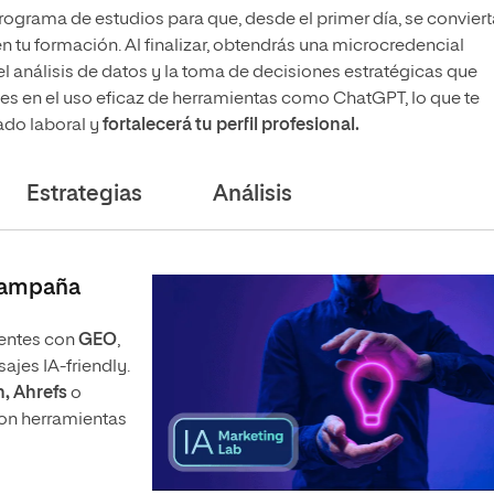
programa de estudios para que, desde el primer día, se conviert
n tu formación. Al finalizar, obtendrás una microcredencial
 el análisis de datos y la toma de decisiones estratégicas que
ades en el uso eficaz de herramientas como ChatGPT, lo que te
ado laboral y
fortalecerá tu perfil profesional.
Estrategias
Análisis
 campaña
gentes con
GEO
,
jes IA-friendly.
, Ahrefs
o
on herramientas