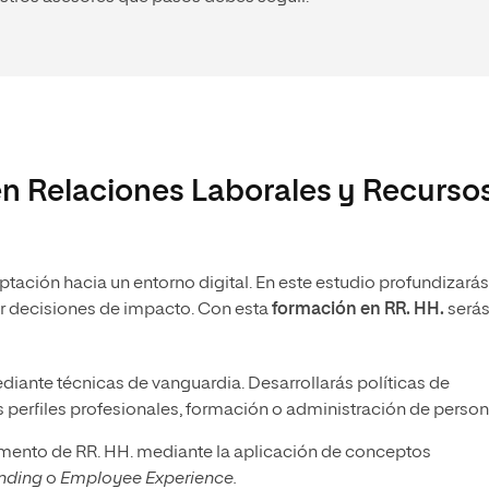
en Relaciones Laborales y Recurso
ación hacia un entorno digital. En este estudio profundizarás
ar decisiones de impacto. Con esta
formación en RR. HH.
será
iante técnicas de vanguardia. Desarrollarás políticas de
 perfiles profesionales, formación o administración de person
mento de RR. HH. mediante la aplicación de conceptos
nding
o
Employee Experience.