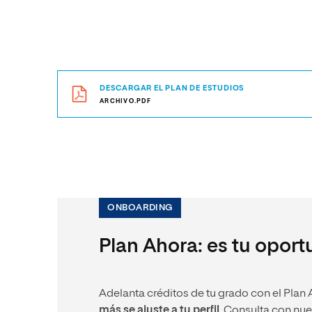
DESCARGAR EL PLAN DE ESTUDIOS
ARCHIVO.PDF
ONBOARDING
Plan Ahora: es tu opor
Adelanta créditos de tu grado con el Plan 
más se ajuste a tu perfil
. Consulta con nu