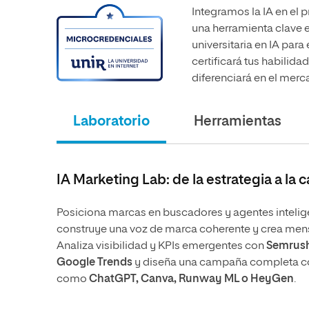
Integramos la IA en el 
una herramienta clave e
universitaria en IA para
certificará tus habilid
diferenciará en el merc
Laboratorio
Herramientas
IA Marketing Lab: de la estrategia a la
Posiciona marcas en buscadores y agentes inteli
construye una voz de marca coherente y crea mensa
Analiza visibilidad y KPIs emergentes con
Semrush
Google Trends
y diseña una campaña completa c
como
ChatGPT, Canva, Runway ML o HeyGen
.