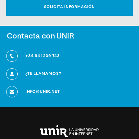
Contacta con UNIR
+34 941 209 743
¿TE LLAMAMOS?
INFO@UNIR.NET