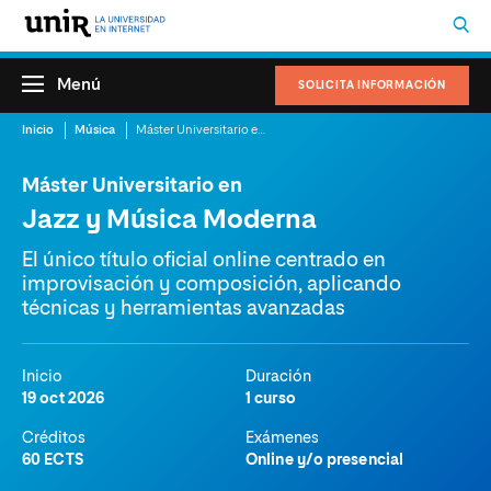
Menú
SOLICITA INFORMACIÓN
Inicio
Música
Máster Universitario en Jazz y Música Moderna
Máster Universitario en
Jazz y Música Moderna
El único título oficial online centrado en
improvisación y composición, aplicando
técnicas y herramientas avanzadas
Inicio
Duración
19 oct 2026
1 curso
Créditos
Exámenes
60 ECTS
Online y/o presencial