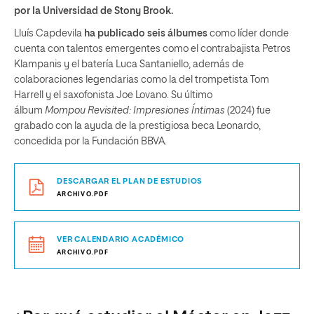
por la Universidad de Stony Brook.
Lluís Capdevila
ha publicado seis álbumes
como líder donde
cuenta con talentos emergentes como el contrabajista Petros
Klampanis y el batería Luca Santaniello, además de
colaboraciones legendarias como la del trompetista Tom
Harrell y el saxofonista Joe Lovano. Su último
álbum
Mompou Revisited: Impresiones Íntimas
(2024) fue
grabado con la ayuda de la prestigiosa beca Leonardo,
concedida por la Fundación BBVA.
DESCARGAR EL PLAN DE ESTUDIOS
ARCHIVO.PDF
VER CALENDARIO ACADÉMICO
ARCHIVO.PDF