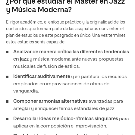
¿Por qué estudiar el Máster en Jazz
y Música Moderna?
El rigor académico, el enfoque práctico y la originalidad de los
contenidos que forman parte de las asignaturas convierten el
plan de estudios de este posgrado en único. Una vez termines
estos estudios serás capaz de:
Analizar de manera crítica las diferentes tendencias
en jazz
y música moderna ante nuevas propuestas
musicales de fusión de estilos.
Identificar auditivamente
y en partitura los recursos
empleados en improvisaciones de obras de
vanguardia.
Componer armonías alternativas
avanzadas para
arreglar y enriquecer temas estándares de jazz.
Desarrollar ideas melódico-rítmicas singulares
para
aplicar en la composición e improvisación.