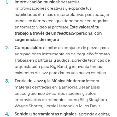
Improvisación musical:
desarrolla
improvisaciones creativas y expande tus
habilidades rítmicas e interpretativas para trabajar
temas en tiempo real que deberán ser entregadas
en formato vídeo al profesor.
Este valorará tu
trabajo a través de un
feedback
personal con
sugerencias de mejora
.
Composición:
escribe un conjunto de piezas para
agrupaciones instrumentales de pequeño formato.
Trabaja en partituras y audios, aprende técnicas de
orquestación para Big Band, y reinventa temas
existentes de jazz para darles una nueva estética.
Teoría del Jazz y la Música Moderna:
integra
materias centradas en la armonía y el análisis
crítico y técnico de composiciones y solos
improvisados de referentes como Billy Strayhorn,
Wayne Shorter, Herbie Hancock o Miles Davis.
Sonido y herramientas digitales:
aprende a editar,