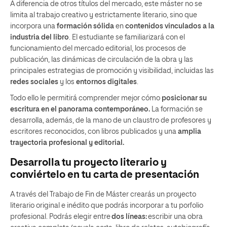
A diferencia de otros títulos del mercado, este máster no se
limita al trabajo creativo y estrictamente literario, sino que
incorpora una
formación sólida
en
contenidos vinculados a la
industria del libro
. El estudiante se familiarizará con el
funcionamiento del mercado editorial, los procesos de
publicación, las dinámicas de circulación de la obra y las
principales estrategias de promoción y visibilidad, incluidas las
redes sociales
y los
entornos digitales
.
Todo ello le permitirá comprender mejor cómo
posicionar su
escritura en el panorama contemporáneo.
La formación se
desarrolla, además, de la mano de un claustro de profesores y
escritores reconocidos, con libros publicados y una
amplia
trayectoria profesional y editorial.
Desarrolla tu proyecto literario y
conviértelo en tu carta de presentación
A través del Trabajo de Fin de Máster crearás un proyecto
literario original e inédito que podrás incorporar a tu porfolio
profesional. Podrás elegir entre
dos líneas:
escribir una obra