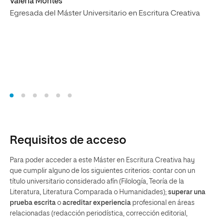
Valeria Montes
Ar
Egresada del Máster Universitario en Escritura Creativa
Eg
Requisitos de acceso
Para poder acceder a este Máster en Escritura Creativa hay
que cumplir alguno de los siguientes criterios: contar con un
título universitario considerado afín (Filología, Teoría de la
Literatura, Literatura Comparada o Humanidades);
superar una
prueba escrita
o
acreditar experiencia
profesional en áreas
relacionadas (redacción periodística, corrección editorial,