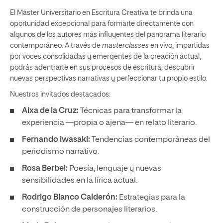
El Máster Universitario en Escritura Creativa te brinda una
oportunidad excepcional para formarte directamente con
algunos de los autores más influyentes del panorama literario
contemporáneo. A través de
masterclasses
en vivo, impartidas
por voces consolidadas y emergentes de la creación actual,
podrás adentrarte en sus procesos de escritura, descubrir
nuevas perspectivas narrativas y perfeccionar tu propio estilo.
Nuestros invitados destacados:
Aixa de la Cruz:
Técnicas para transformar la
experiencia —propia o ajena— en relato literario.
Fernando Iwasaki:
Tendencias contemporáneas del
periodismo narrativo.
Rosa Berbel:
Poesía, lenguaje y nuevas
sensibilidades en la lírica actual.
Rodrigo Blanco Calderón:
Estrategias para la
construcción de personajes literarios.