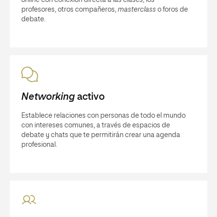
online
con conexión directa a las clases, los
profesores, otros compañeros,
masterclass
o foros de
debate.
Networking
activo
Establece relaciones con personas de todo el mundo
con intereses comunes, a través de espacios de
debate y chats que te permitirán crear una agenda
profesional.