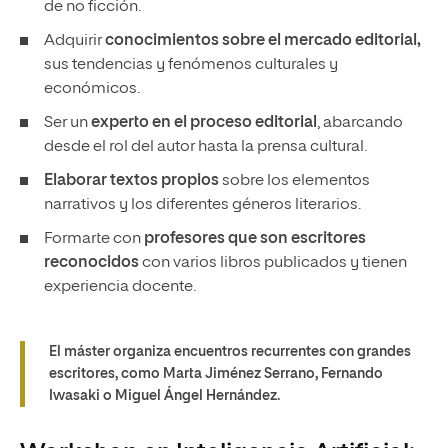
de no ficción.
Adquirir
conocimientos sobre el mercado editorial,
sus tendencias y fenómenos culturales y
económicos.
Ser un
experto en el proceso editorial
, abarcando
desde el rol del autor hasta la prensa cultural.
Elaborar textos propios
sobre los elementos
narrativos y los diferentes géneros literarios.
Formarte con
profesores que son escritores
reconocidos
con varios libros publicados y tienen
experiencia docente.
El máster organiza encuentros recurrentes con grandes
escritores, como Marta Jiménez Serrano, Fernando
Iwasaki o Miguel Ángel Hernández.