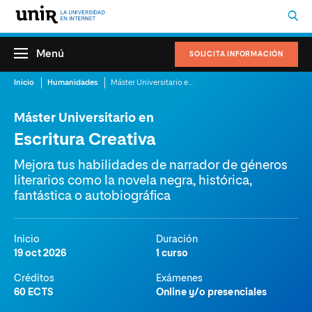
Menú
SOLICITA INFORMACIÓN
Inicio
Humanidades
Máster Universitario en Escritura Creativa
Máster Universitario en
Escritura Creativa
Mejora tus habilidades de narrador de géneros
literarios como la novela negra, histórica,
fantástica o autobiográfica
Inicio
Duración
19 oct 2026
1 curso
Créditos
Exámenes
60 ECTS
Online y/o presenciales