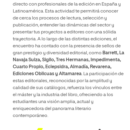
directo con profesionales de la edición en España y
Latinoamérica. Esta actividad te permitirá conocer
de cerca los procesos de lectura, selección y
publicación, entender las dinámicas del sector y
presentar tus proyectos a editores con una sólida
trayectoria. A lo largo de las distintas ediciones, el
encuentro ha contado con la presencia de sellos de
gran prestigio y diversidad editorial, como
Barrett, La
Navaja Suiza, Sigilo, Tres Hermanas, Impedimenta,
Cuarto Propio, Eclepsidra, Almadía, Revarena,
Ediciones Oblicuas y Altamarea
. La participación de
estas editoriales, reconocidas por la amplitud y
calidad de sus catálogos, refuerza los vínculos entre
el máster y la industria del libro, ofreciendo a los
estudiantes una visión amplia, actual y
enriquecedora del panorama literario
contemporáneo.