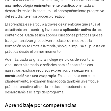
En el Máster en Escritura Creativa, este modelo se concreta en
una
metodología eminentemente práctica
, orientada al
desarrollo real de la escritura y al acompañamiento progresivo
del estudiante en su proceso creativo.
El aprendizaje se articula a través de un enfoque que sitúa al
estudiante en el centro y favorece la
aplicación activa de los
contenidos
. Cada sesión aborda cuestiones prácticas que se
trabajan, analizan y resuelven en clase, de modo que la
formación no se limita a la teoría, sino que impulsa su puesta en
práctica desde el primer momento.
Además, cada asignatura incluye ejercicios de escritura
vinculados al temario, diseñados para afianzar técnicas
narrativas, explorar recursos expresivos y
avanzar en la
construcción de una voz propia
. En coherencia con este
planteamiento, el examen final adopta también un enfoque
práctico-creativo, alineado con las competencias que
desarrollarás a lo largo del programa.
Aprendizaje por competencias