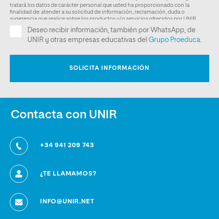
Contacta con UNIR
+34 941 209 743
¿TE LLAMAMOS?
INFO@UNIR.NET