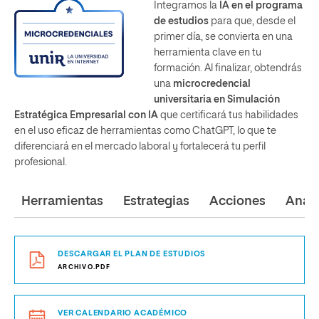
Integramos la
IA en el programa
de estudios
para que, desde el
primer día, se convierta en una
herramienta clave en tu
formación. Al finalizar, obtendrás
una
microcredencial
universitaria en Simulación
Estratégica Empresarial con IA
que certificará tus habilidades
en el uso eficaz de herramientas como ChatGPT, lo que te
diferenciará en el mercado laboral y fortalecerá tu perfil
profesional.
Herramientas
Estrategias
Acciones
Análi
DESCARGAR EL PLAN DE ESTUDIOS
ARCHIVO.PDF
VER CALENDARIO ACADÉMICO