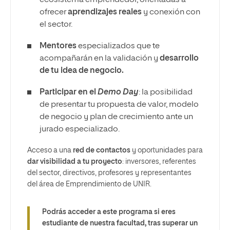
ecosistema emprendedor, orientadas a
ofrecer
aprendizajes reales
y conexión con
el sector.
Mentores
especializados que te
acompañarán en la validación y
desarrollo
de tu idea de negocio.
Participar en el
Demo Day
: la posibilidad
de presentar tu propuesta de valor, modelo
de negocio y plan de crecimiento ante un
jurado especializado.
Acceso a una
red de contactos
y oportunidades para
dar visibilidad a tu proyecto
: inversores, referentes
del sector, directivos, profesores y representantes
del área de Emprendimiento de UNIR.
Podrás acceder a este programa si eres
estudiante de nuestra facultad, tras superar un