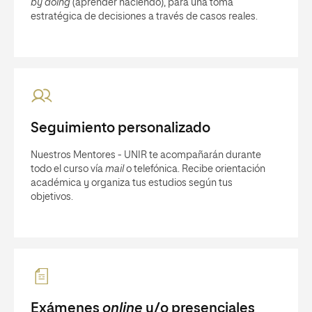
by doing
(aprender haciendo), para una toma
estratégica de decisiones a través de casos reales.
Seguimiento personalizado
Nuestros Mentores - UNIR te acompañarán durante
todo el curso vía
mail
o telefónica. Recibe orientación
académica y organiza tus estudios según tus
objetivos.
Exámenes
online
y/o presenciales