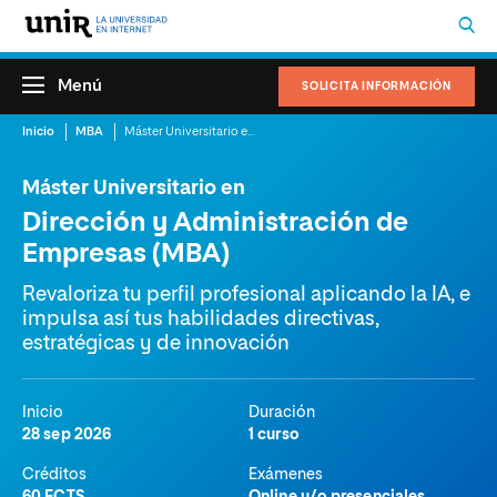
Menú
SOLICITA INFORMACIÓN
Inicio
MBA
Máster Universitario en Dirección y Administración de Empresas (MBA)
Máster Universitario en
Dirección y Administración de
Empresas (MBA)
Revaloriza tu perfil profesional aplicando la IA, e
impulsa así tus habilidades directivas,
estratégicas y de innovación
Inicio
Duración
28 sep 2026
1 curso
Créditos
Exámenes