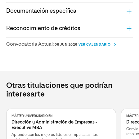
Documentación específica
Reconocimiento de créditos
Convocatoria Actual:
08 JUN 2026
VER CALENDARIO
.
Otras titulaciones que podrían
interesarte
MÁSTER UNIVERSITARIO EN
MÁSTER 
Dirección y Administración de Empresas -
Direcc
Executive MBA
Convier
resoluc
Aprende con los mejores líderes e impulsa así tus