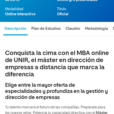
60 ECTS
Online y/o presenciales
Modalidad
Título
Online interactivo
Oficial
Descripción
Plan de Estudios
Claustro
Metodología
Conquista la cima con el MBA online
de UNIR, el máster en dirección de
empresas a distancia que marca la
diferencia
Elige entre la mayor oferta de
especialidades y profundiza en la gestión y
dirección de empresas
Tu talento marcará el futuro de las compañías. Prepárate para
los nuevos retos. Potencia tu capacidad directiva con el
Máster