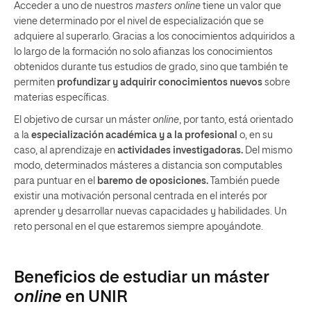
Acceder a uno de nuestros
masters online
tiene un valor que
viene determinado por el nivel de especialización que se
adquiere al superarlo. Gracias a los conocimientos adquiridos a
lo largo de la formación no solo afianzas los conocimientos
obtenidos durante tus estudios de grado, sino que también te
permiten
profundizar y adquirir conocimientos nuevos
sobre
materias específicas.
El objetivo de cursar un máster
online
, por tanto, está orientado
a la
especialización académica y a la profesional
o, en su
caso, al aprendizaje en
actividades investigadoras.
Del mismo
modo, determinados másteres a distancia son computables
para puntuar en el
baremo de oposiciones.
También puede
existir una motivación personal centrada en el interés por
aprender y desarrollar nuevas capacidades y habilidades. Un
reto personal en el que estaremos siempre apoyándote.
Beneficios de estudiar un máster
online
en UNIR