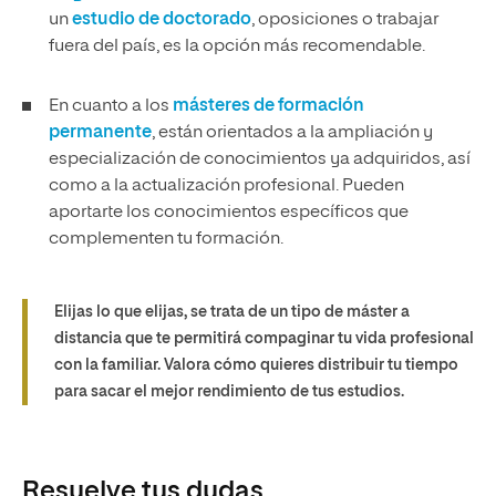
un
estudio de doctorado
, oposiciones o trabajar
fuera del país, es la opción más recomendable.
En cuanto a los
másteres de formación
permanente
, están orientados a la ampliación y
especialización de conocimientos ya adquiridos, así
como a la actualización profesional. Pueden
aportarte los conocimientos específicos que
complementen tu formación.
Elijas lo que elijas, se trata de un tipo de máster a
distancia que te permitirá compaginar tu vida profesional
con la familiar. Valora cómo quieres distribuir tu tiempo
para sacar el mejor rendimiento de tus estudios.
Resuelve tus dudas