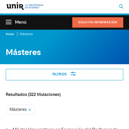
Menú
SOLICITA INFORMACIÓN
Inicio
Másteres
Másteres
Filtros
FILTROS
Resultados (
322
titulaciones)
Másteres