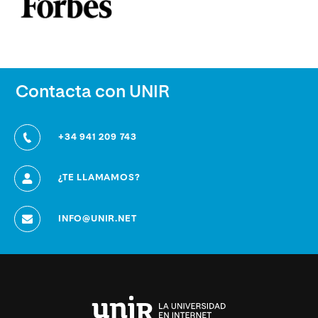
Contacta con UNIR
+34 941 209 743
¿TE LLAMAMOS?
INFO@UNIR.NET