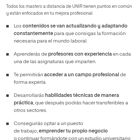
Todos los
masters
a distancia de UNIR tienen puntos en común
y están enfocados en tu mejora profesional:
Los
contenidos se van actualizando y adaptando
constantemente
para que consigas la formación
necesaria para el mundo laboral.
Aprenderás de
profesores con experiencia
en cada
una de las asignaturas que imparten.
Te permitirán
acceder a un campo profesional
de
forma experta.
Desarrollarás
habilidades técnicas de manera
práctica
, que después podrás hacer transferibles a
otros sectores.
Conseguirás optar a un puesto
de trabajo,
emprender tu propio negocio
o continuar formándote con un estudio universitario