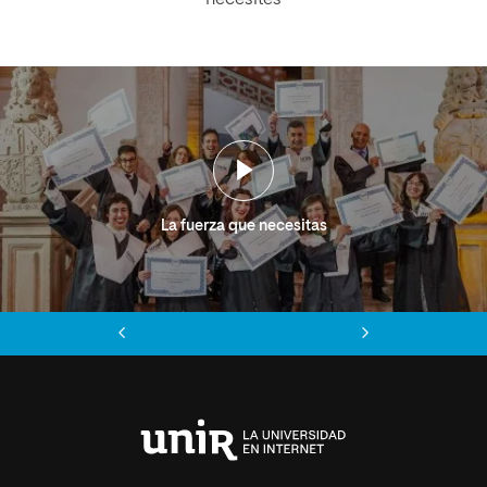
necesites
La fuerza que necesitas
Anterior
Siguiente
Universidad