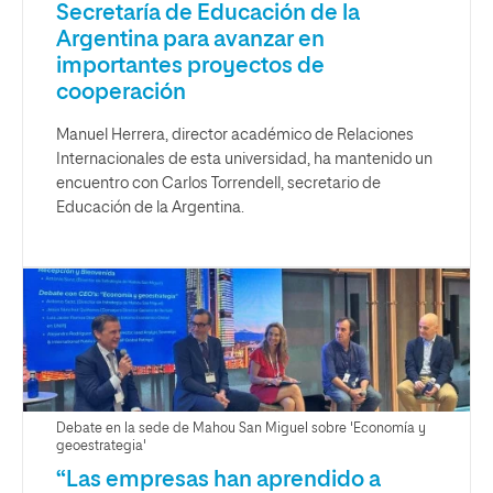
Secretaría de Educación de la
Argentina para avanzar en
importantes proyectos de
cooperación
Manuel Herrera, director académico de Relaciones
Internacionales de esta universidad, ha mantenido un
encuentro con Carlos Torrendell, secretario de
Educación de la Argentina.
Debate en la sede de Mahou San Miguel sobre 'Economía y
geoestrategia'
“Las empresas han aprendido a