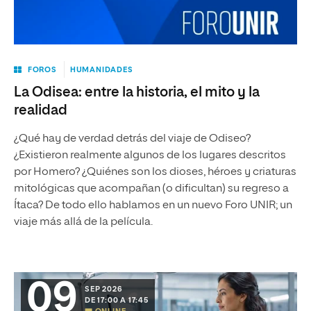
FOROS
HUMANIDADES
La Odisea: entre la historia, el mito y la
realidad
¿Qué hay de verdad detrás del viaje de Odiseo?
¿Existieron realmente algunos de los lugares descritos
por Homero? ¿Quiénes son los dioses, héroes y criaturas
mitológicas que acompañan (o dificultan) su regreso a
Ítaca? De todo ello hablamos en un nuevo Foro UNIR; un
viaje más allá de la película.
09
SEP 2026
DE 17:00 A 17:45