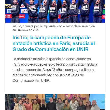
Iris Tió, primera por la izquierda, con el resto de la selección
en Fukuoka en 2023.
Iris Tió, la campeona de Europa de
natación artística en París, estudia el
Grado de Comunicación en UNIR
La nadadora artística española ha conquistado en
París el oro europeo en solo técnico, su cuarta medalla
en el campeonato. A sus 23 años, compagina 8 horas
diarias de entrenamiento con sus estudios de
Comunicación en UNIR.