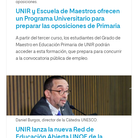
oposiciones.
UNIR y Escuela de Maestros ofrecen
un Programa Universitario para
preparar las oposiciones de Primaria
A partir del tercer curso, los estudiantes del Grado de
Maestro en Educación Primaria de UNIR podrán
acceder a esta formación, que prepara para concurrir
a la convocatoria pública de empleo.
Daniel Burgos, director de la Cátedra UNESCO.
UNIR lanza la nueva Red de
Educación Abierta UNOE de la