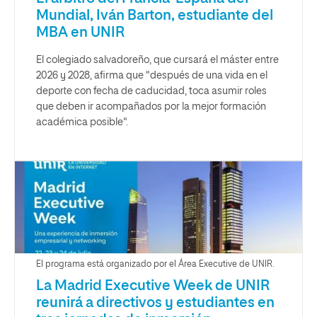
Mundial, Iván Barton, estudiante del
MBA en UNIR
El colegiado salvadoreño, que cursará el máster entre
2026 y 2028, afirma que "después de una vida en el
deporte con fecha de caducidad, toca asumir roles
que deben ir acompañados por la mejor formación
académica posible".
El programa está organizado por el Área Executive de UNIR.
La Madrid Executive Week de UNIR
reunirá a directivos y estudiantes en