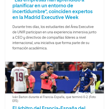
“Las empresas han aprendido a
planificar en un entorno de
incertidumbre”, coinciden expertos
en la Madrid Executive Week
Durante tres días, los estudiantes del Área Executive
de UNIR participan en una experiencia inmersiva junto
a CEO y directivos de compañías líderes a nivel
internacional, una iniciativa que forma parte de su
formación académica.
Iván Barton durante el Francia-España, que terminó 0-2. (Foto:
EFE)
El árbitro del Francia-España del