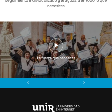
seguimiento individualizado y te ayudará en todo lo que
necesites
La fuerza que necesitas
Anterior
Siguiente