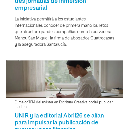
tres jornadas de inmersión
empresarial
La iniciativa permitirá a los estudiantes
internacionales conocer de primera mano los retos
que afrontan grandes compañías como la cervecera
Mahou San Miguel, la firma de abogados Cuatrecasas
y la aseguradora Santalucía.
El mejor TFM del máster en Escritura Creativa podrá publicar
su obra.
UNIR y la editorial Abril26 se alían
para impulsar la publicación de