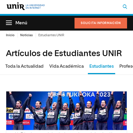
Menú
SOLICITA INFORMACIÓN
Inicio
Noticias
Estudiantes UNIR
Artículos de Estudiantes UNIR
Toda la Actualidad
Vida Académica
Estudiantes
Profes