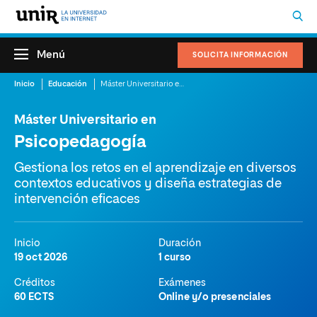
Menú
SOLICITA INFORMACIÓN
Inicio
Educación
Máster Universitario en Psicopedagogía
Máster Universitario en
Psicopedagogía
Gestiona los retos en el aprendizaje en diversos
contextos educativos y diseña estrategias de
intervención eficaces
Inicio
Duración
19 oct 2026
1 curso
Créditos
Exámenes
60 ECTS
Online y/o presenciales