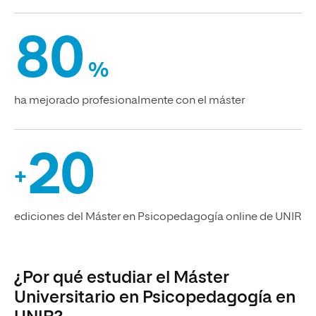
80
%
ha mejorado profesionalmente con el máster
20
+
ediciones del Máster en Psicopedagogía online de UNIR
¿Por qué estudiar el Máster
Universitario en Psicopedagogía en