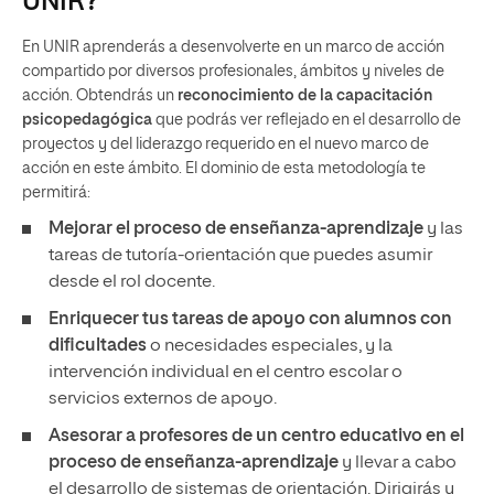
UNIR?
En UNIR aprenderás a desenvolverte en un marco de acción
compartido por diversos profesionales, ámbitos y niveles de
acción. Obtendrás un
reconocimiento de la capacitación
psicopedagógica
que podrás ver reflejado en el desarrollo de
proyectos y del liderazgo requerido en el nuevo marco de
acción en este ámbito. El dominio de esta metodología te
permitirá:
Mejorar el proceso de enseñanza-aprendizaje
y las
tareas de tutoría-orientación que puedes asumir
desde el rol docente.
Enriquecer tus tareas de apoyo con alumnos con
dificultades
o necesidades especiales, y la
intervención individual en el centro escolar o
servicios externos de apoyo.
Asesorar a profesores de un centro educativo en el
proceso de enseñanza-aprendizaje
y llevar a cabo
el desarrollo de sistemas de orientación. Dirigirás y