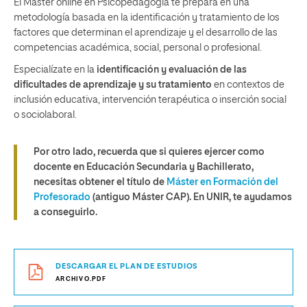
El Máster online en Psicopedagogía te prepara en una
metodología basada en la identificación y tratamiento de los
factores que determinan el aprendizaje y el desarrollo de las
competencias académica, social, personal o profesional.
Especialízate en la
identificación y evaluación de las
dificultades de aprendizaje y su tratamiento
en contextos de
inclusión educativa, intervención terapéutica o inserción social
o sociolaboral.
Por otro lado, recuerda que si quieres ejercer como
docente en Educación Secundaria y Bachillerato,
necesitas obtener el título de
Máster en Formación del
Profesorado
(antiguo Máster CAP). En UNIR, te ayudamos
a conseguirlo.
DESCARGAR EL PLAN DE ESTUDIOS
ARCHIVO.PDF