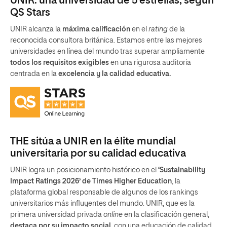
UNIR: una universidad de 5 estrellas, según
QS Stars
UNIR alcanza la
máxima calificación
en el
rating
de la
reconocida consultora británica. Estamos entre las mejores
universidades en línea del mundo tras superar ampliamente
todos los requisitos exigibles
en una rigurosa auditoria
centrada en la
excelencia y la calidad educativa.
THE sitúa a UNIR en la élite mundial
universitaria por su calidad educativa
UNIR logra un posicionamiento histórico en el
‘Sustainability
Impact Ratings 2026’ de Times Higher Education
, la
plataforma global responsable de algunos de los rankings
universitarios más influyentes del mundo. UNIR, que es la
primera universidad privada
online
en la clasificación general,
destaca por su impacto social
, con una educación de calidad,