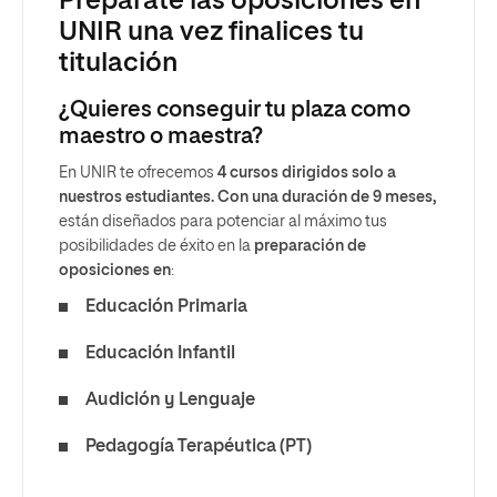
Prepárate las oposiciones en
UNIR una vez finalices tu
titulación
¿Quieres conseguir tu plaza como
maestro o maestra?
En UNIR te ofrecemos
4 cursos dirigidos solo a
nuestros estudiantes. Con una duración de 9 meses,
están diseñados para potenciar al máximo tus
posibilidades de éxito en la
preparación de
oposiciones en
:
Educación Primaria
Educación Infantil
Audición y Lenguaje
Pedagogía Terapéutica (PT)