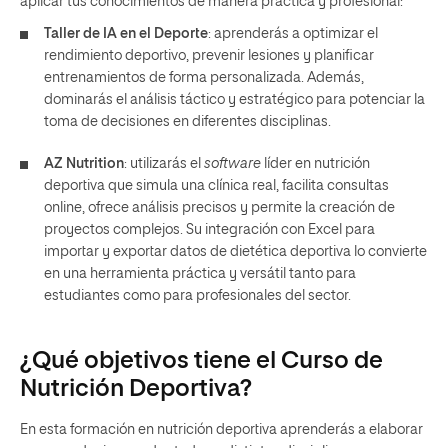
aplicar tus conocimientos de manera práctica y profesional:
Taller de IA en el Deporte
: aprenderás a optimizar el
rendimiento deportivo, prevenir lesiones y planificar
entrenamientos de forma personalizada. Además,
dominarás el análisis táctico y estratégico para potenciar la
toma de decisiones en diferentes disciplinas.
AZ Nutrition
: utilizarás el
software
líder en nutrición
deportiva que simula una clínica real, facilita consultas
online, ofrece análisis precisos y permite la creación de
proyectos complejos. Su integración con Excel para
importar y exportar datos de dietética deportiva lo convierte
en una herramienta práctica y versátil tanto para
estudiantes como para profesionales del sector.
¿Qué objetivos tiene el Curso de
Nutrición Deportiva?
En esta formación en nutrición deportiva aprenderás a elaborar