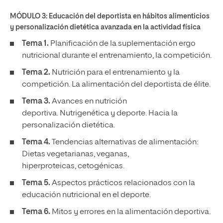
MÓDULO 3: Educación del deportista en hábitos alimenticios
y personalización dietética avanzada en la actividad física
Tema 1.
Planificación de la suplementación ergo
nutricional durante el entrenamiento, la competición.
Tema 2.
Nutrición para el entrenamiento y la
competición. La alimentación del deportista de élite.
Tema 3.
Avances en nutrición
deportiva. Nutrigenética y deporte. Hacia la
personalización dietética.
Tema 4.
Tendencias alternativas de alimentación:
Dietas vegetarianas, veganas,
hiperproteicas, cetogénicas.
Tema 5.
Aspectos prácticos relacionados con la
educación nutricional en el deporte.
Tema 6.
Mitos y errores en la alimentación deportiva.