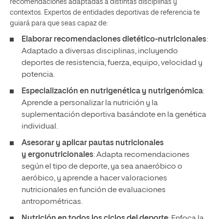
recomendaciones adaptadas a distintas disciplinas y
contextos. Expertos de entidades deportivas de referencia te
guiará para que seas capaz de:
Elaborar recomendaciones dietético-nutricionales
:
Adaptado a diversas disciplinas, incluyendo
deportes de resistencia, fuerza, equipo, velocidad y
potencia.
Especialización en nutrigenética y nutrigenómica
:
Aprende a personalizar la nutrición y la
suplementación deportiva basándote en la genética
individual.
Asesorar y aplicar pautas nutricionales
y ergonutricionales
: Adapta recomendaciones
según el tipo de deporte, ya sea anaeróbico o
aeróbico, y aprende a hacer valoraciones
nutricionales en función de evaluaciones
antropométricas.
Nutrición en todos los ciclos del deporte
: Enfoca la