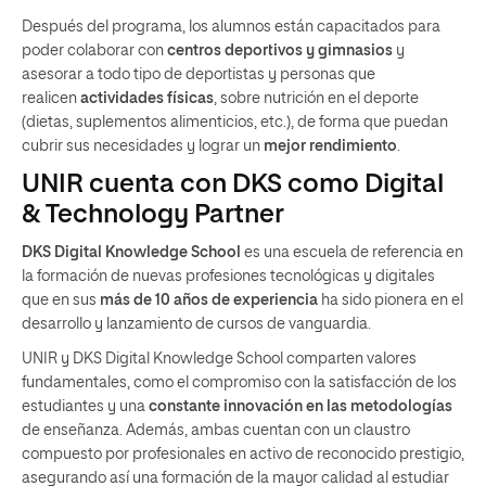
Después del programa, los alumnos están capacitados para
poder colaborar con
centros deportivos y gimnasios
y
asesorar a todo tipo de deportistas y personas que
realicen
actividades físicas
, sobre nutrición en el deporte
(dietas, suplementos alimenticios, etc.), de forma que puedan
cubrir sus necesidades y lograr un
mejor rendimiento
.
UNIR cuenta con DKS como Digital
& Technology Partner
DKS Digital Knowledge School
es una escuela de referencia en
la formación de nuevas profesiones tecnológicas y digitales
que en sus
más de 10 años de experiencia
ha sido pionera en el
desarrollo y lanzamiento de cursos de vanguardia.
UNIR y DKS Digital Knowledge School comparten valores
fundamentales, como el compromiso con la satisfacción de los
estudiantes y una
constante innovación en las metodologías
de enseñanza. Además, ambas cuentan con un claustro
compuesto por profesionales en activo de reconocido prestigio,
asegurando así una formación de la mayor calidad al estudiar