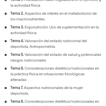
Tema 1.
Hidratación. Base reguladora en el ejercicio y
la actividad física.
Tema 2.
Aspectos de interés en el metabolismo de
los macronutrientes.
Tema 3.
Ergonutrición. Uso de suplementación en la
actividad física.
Tema 4.
Valoración del estado nutricional del
deportista. Antropometría.
Tema 5.
Valoración del estado de salud y potenciales
riesgos nutricionales
Tema 6.
Consideraciones dietético/nutricionales en
la práctica física en situaciones fisiológicas
alteradas.
Tema 7.
Aspectos nutricionales de la mujer
deportista.
Tema 8.
Consideraciones dietético/nutricionales en