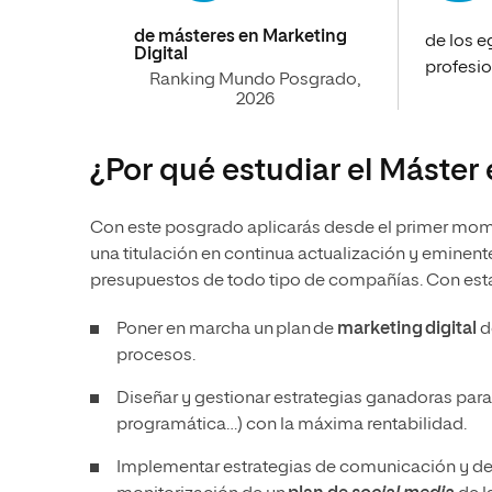
de másteres en Marketing
de los 
Digital
profesi
Ranking Mundo Posgrado,
2026
¿Por qué estudiar el Máster 
Con este posgrado aplicarás desde el primer mome
una titulación en continua actualización y eminent
presupuestos de todo tipo de compañías. Con esta 
Poner en marcha un plan de
marketing digital
de
procesos.
Diseñar y gestionar estrategias ganadoras pa
programática…) con la máxima rentabilidad.
Implementar estrategias de comunicación y de m