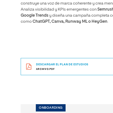
construye una voz de marca coherente y crea mensa
Analiza visibilidad y KPIs emergentes con
Semrush
Google Trends
y diseña una campaña completa c
como
ChatGPT, Canva, Runway ML o HeyGen
.
DESCARGAR EL PLAN DE ESTUDIOS
ARCHIVO.PDF
ONBOARDING