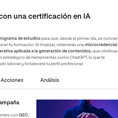
con una certificación en IA
programa de estudios
para que, desde el primer día, se convier
e en tu formación. Al finalizar, obtendrás una
microcredencial
nerativa aplicada a la generación de contenidos,
que certificar
so estratégico de herramientas como ChatGPT, lo que te
do laboral y fortalecerá tu perfil profesional.
Acciones
Análisis
 campaña
gentes con
GEO
,