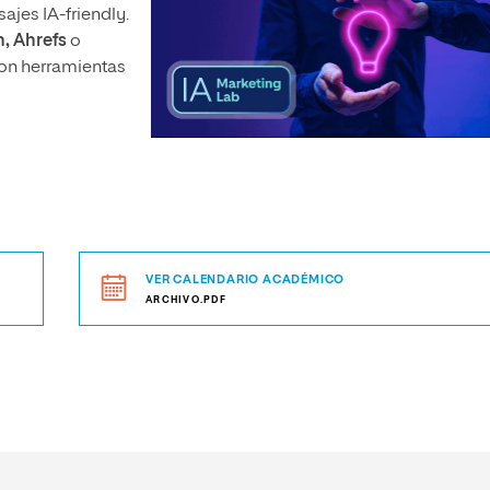
jes IA-friendly.
, Ahrefs
o
on herramientas
VER CALENDARIO ACADÉMICO
ARCHIVO.PDF