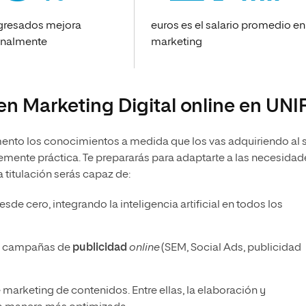
egresados mejora
euros es el salario promedio en
onalmente
marketing
en Marketing Digital online en UNI
nto los conocimientos a medida que los vas adquiriendo al 
emente práctica. Te prepararás para adaptarte a las necesidad
titulación serás capaz de:
sde cero, integrando la inteligencia artificial en todos los
ra campañas de
publicidad
online
(SEM, Social Ads, publicidad
arketing de contenidos. Entre ellas, la elaboración y