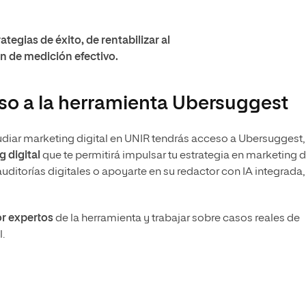
ategias de éxito, de rentabilizar al
n de medición efectivo.
so a la herramienta Ubersuggest
tudiar marketing digital en UNIR tendrás acceso a Ubersuggest
 digital
que te permitirá impulsar tu estrategia en marketing 
auditorías digitales o apoyarte en su redactor con IA integrada,
or expertos
de la herramienta y trabajar sobre casos reales de
.