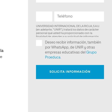
,
la
de