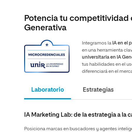
Potencia tu competitividad 
Generativa
Integramos la
IA
en el 
en una herramienta clav
universitaria en IA Ge
tus habilidades en el u
diferenciará en el merca
Laboratorio
Estrategias
IA Marketing Lab: de la estrategia a la
Posiciona marcas en buscadores y agentes inteli