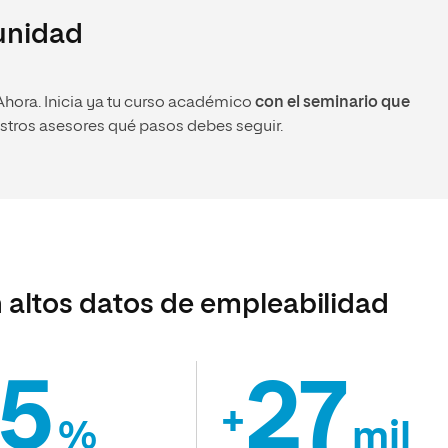
tunidad
Ahora. Inicia ya tu curso académico
con el seminario que
estros asesores qué pasos debes seguir.
 altos datos de empleabilidad
5
27
+
%
mil