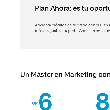
Plan Ahora: es tu opor
Adelanta créditos de tu grado con el Plan 
más se ajuste a tu perfil
. Consulta con nu
Un Máster en Marketing con
6
8
TOP