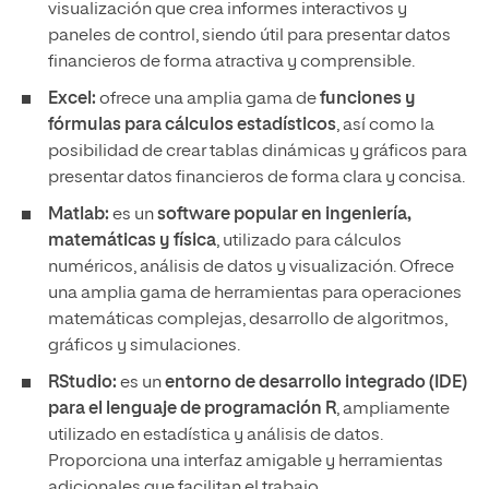
visualización que crea informes interactivos y
paneles de control, siendo útil para presentar datos
financieros de forma atractiva y comprensible.
Excel:
ofrece una amplia gama de
funciones y
fórmulas para cálculos estadísticos
, así como la
posibilidad de crear tablas dinámicas y gráficos para
presentar datos financieros de forma clara y concisa.
Matlab:
es un
software
popular en ingeniería,
matemáticas y física
, utilizado para cálculos
numéricos, análisis de datos y visualización. Ofrece
una amplia gama de herramientas para operaciones
matemáticas complejas, desarrollo de algoritmos,
gráficos y simulaciones.
RStudio:
es un
entorno de desarrollo integrado (IDE)
para el lenguaje de programación R
, ampliamente
utilizado en estadística y análisis de datos.
Proporciona una interfaz amigable y herramientas
adicionales que facilitan el trabajo.