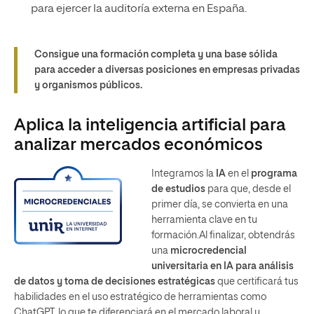
para ejercer la auditoría externa en España.
Consigue una formación completa y una base sólida
para acceder a diversas posiciones en empresas privadas
y organismos públicos.
Aplica la inteligencia artificial para
analizar mercados económicos
Integramos la
IA
en el
programa
de estudios
para que, desde el
primer día, se convierta en una
herramienta clave en tu
formación.Al finalizar, obtendrás
una
microcredencial
universitaria en IA para análisis
de datos y toma de decisiones estratégicas
que certificará tus
habilidades en el uso estratégico de herramientas como
ChatGPT, lo que te diferenciará en el mercado laboral y