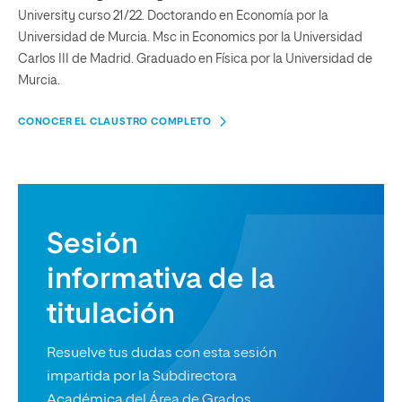
University curso 21/22. Doctorando en Economía por la
Universidad de Murcia. Msc in Economics por la Universidad
Carlos III de Madrid. Graduado en Física por la Universidad de
Murcia.
CONOCER EL CLAUSTRO COMPLETO
Sesión
informativa de la
titulación
Resuelve tus dudas con esta sesión
impartida por la Subdirectora
Académica del Área de Grados.