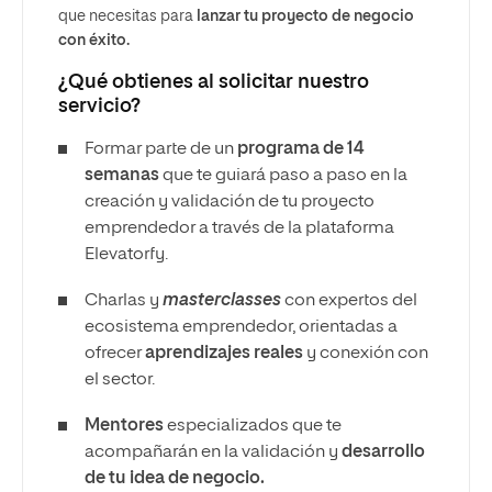
que necesitas para
lanzar tu proyecto de negocio
con éxito.
¿Qué obtienes al solicitar nuestro
servicio?
Formar parte de un
programa de 14
semanas
que te guiará paso a paso en la
creación y validación de tu proyecto
emprendedor a través de la plataforma
Elevatorfy.
Charlas y
masterclasses
con expertos del
ecosistema emprendedor, orientadas a
ofrecer
aprendizajes reales
y conexión con
el sector.
Mentores
especializados que te
acompañarán en la validación y
desarrollo
de tu idea de negocio.