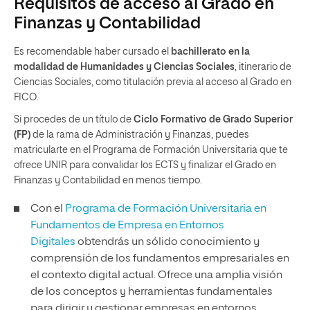
Requisitos de acceso al Grado en
Finanzas y Contabilidad
Es recomendable haber cursado el
bachillerato en la
modalidad de Humanidades y Ciencias Sociales
, itinerario de
Ciencias Sociales, como titulación previa al acceso al Grado en
FICO.
Si procedes de un título de
Ciclo Formativo de Grado Superior
(FP)
de la rama de Administración y Finanzas, puedes
matricularte en el
Programa de Formación Universitaria
que te
ofrece UNIR para convalidar los ECTS y finalizar el Grado en
Finanzas y Contabilidad en menos tiempo.
Con el
Programa de Formación Universitaria en
Fundamentos de Empresa en Entornos
Digitales
obtendrás un sólido conocimiento y
comprensión de los fundamentos empresariales en
el contexto digital actual. Ofrece una amplia visión
de los conceptos y herramientas fundamentales
para dirigir y gestionar empresas en entornos