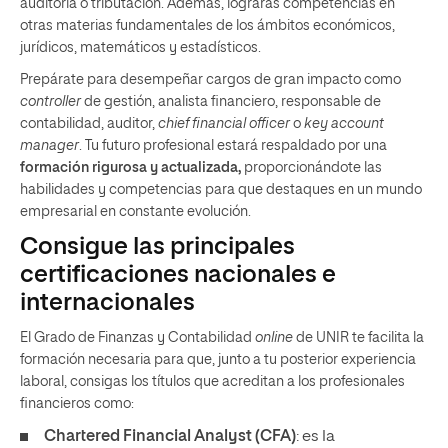
auditoría o tributación. Además, lograrás competencias en
otras materias fundamentales de los ámbitos económicos,
jurídicos, matemáticos y estadísticos.
Prepárate para desempeñar cargos de gran impacto como
controller
de gestión, analista financiero, responsable de
contabilidad, auditor,
chief financial officer
o
key account
manager
. Tu futuro profesional estará respaldado por una
formación rigurosa y actualizada,
proporcionándote las
habilidades y competencias para que destaques en un mundo
empresarial en constante evolución.
Consigue las principales
certificaciones nacionales e
internacionales
El Grado de Finanzas y Contabilidad
online
de UNIR te facilita la
formación necesaria para que, junto a tu posterior experiencia
laboral, consigas los títulos que acreditan a los profesionales
financieros como:
Chartered Financial Analyst (CFA)
: es la