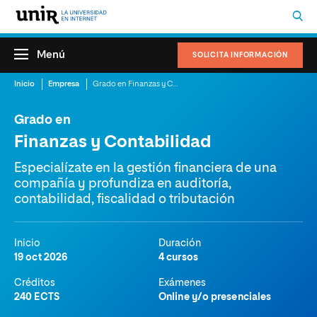
Menú
SOLICITA INFORMACIÓN
Inicio
Empresa
Grado en Finanzas y Contabilidad
Grado en
Finanzas y Contabilidad
Especialízate en la gestión financiera de una
compañía y profundiza en auditoría,
contabilidad, fiscalidad o tributación
Inicio
Duración
19 oct 2026
4 cursos
Créditos
Exámenes
240 ECTS
Online y/o presenciales