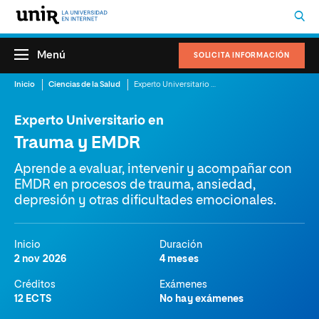
Menú
SOLICITA INFORMACIÓN
Inicio
Ciencias de la Salud
Experto Universitario en Trauma y EMDR
Experto Universitario en
Trauma y EMDR
Aprende a evaluar, intervenir y acompañar con
EMDR en procesos de trauma, ansiedad,
depresión y otras dificultades emocionales.
Inicio
Duración
2 nov 2026
4 meses
Créditos
Exámenes
12 ECTS
No hay exámenes