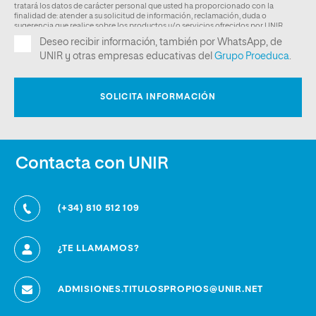
Contacta con UNIR
(+34) 810 512 109
¿TE LLAMAMOS?
ADMISIONES.TITULOSPROPIOS@UNIR.NET