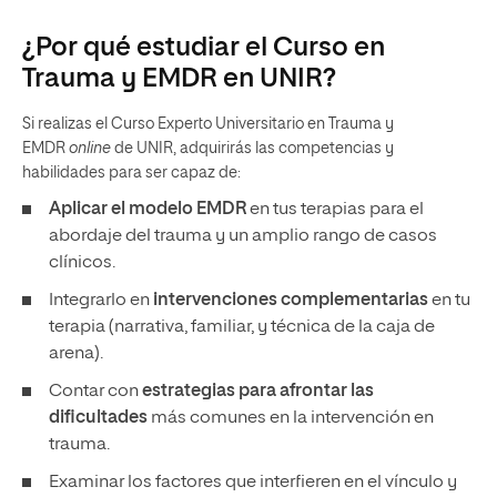
¿Por qué estudiar el Curso en
Trauma y EMDR en UNIR?
Si realizas el Curso Experto Universitario en Trauma y
EMDR
online
de UNIR, adquirirás las competencias y
habilidades para ser capaz de:
Aplicar el modelo EMDR
en tus terapias para el
abordaje del trauma y un amplio rango de casos
clínicos.
Integrarlo en
intervenciones complementarias
en tu
terapia (narrativa, familiar, y técnica de la caja de
arena).
Contar con
estrategias para afrontar las
dificultades
más comunes en la intervención en
trauma.
Examinar los factores que interfieren en el vínculo y