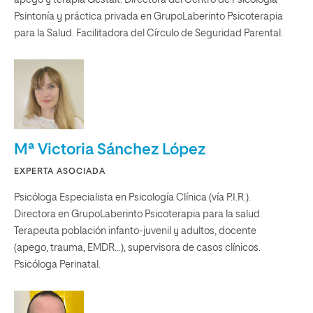
apego y terapia Gestalt. Directora del Centro de Psicología
Psintonía y práctica privada en GrupoLaberinto Psicoterapia
para la Salud. Facilitadora del Círculo de Seguridad Parental.
Mª Victoria Sánchez López
EXPERTA ASOCIADA
Psicóloga Especialista en Psicología Clínica (vía P.I.R.).
Directora en GrupoLaberinto Psicoterapia para la salud.
Terapeuta población infanto-juvenil y adultos, docente
(apego, trauma, EMDR…), supervisora de casos clínicos.
Psicóloga Perinatal.