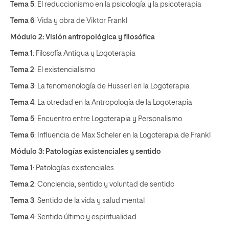
Tema 5
: El reduccionismo en la psicología y la psicoterapia
Tema 6
: Vida y obra de Viktor Frankl
Módulo 2: Visión antropológica y filosófica
Tema 1
: Filosofía Antigua y Logoterapia
Tema 2
: El existencialismo
Tema 3
: La fenomenología de Husserl en la Logoterapia
Tema 4
: La otredad en la Antropología de la Logoterapia
Tema 5
: Encuentro entre Logoterapia y Personalismo
Tema 6
: Influencia de Max Scheler en la Logoterapia de Frankl
Módulo 3: Patologías existenciales y sentido
Tema 1
: Patologías existenciales
Tema 2
: Conciencia, sentido y voluntad de sentido
Tema 3
: Sentido de la vida y salud mental
Tema 4
: Sentido último y espiritualidad