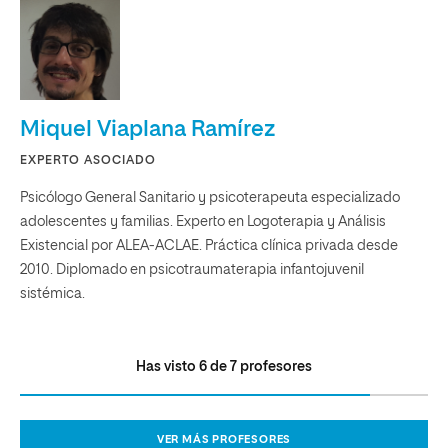
Miquel Viaplana Ramírez
EXPERTO ASOCIADO
Psicólogo General Sanitario y psicoterapeuta especializado
adolescentes y familias. Experto en Logoterapia y Análisis
Existencial por ALEA-ACLAE. Práctica clínica privada desde
2010. Diplomado en psicotraumaterapia infantojuvenil
sistémica.
Has visto
6
de
7
profesores
VER MÁS PROFESORES