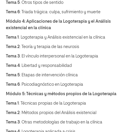
Tema 5
: Otros tipos de sentido
Tema 6
: Triada trágica: culpa, sufrimiento y muerte
Módulo 4: Aplicaciones de la Logoterapia y el Análisis
existencial en la clínica
Tema 1
: Logoterapia y Análisis existencial en la clínica
Tema 2
: Teoría y terapia de las neurosis
Tema 3
: El vínculo interpersonal en la Logoterapia
Tema 4
: Libertad y responsabilidad
Tema 5
: Etapas de intervención clínica
Tema 6
: Psicodiagnóstico en Logoterapia
Módulo 5: Técnicas y métodos propios de la Logoterapia
Tema 1
: Técnicas propias de la Logoterapia
Tema 2
: Métodos propios del Análisis existencial
Tema 3
: Otras metodologías de trabajo en la clínica
Tema 4
: Logoterapia aplicada a crisis