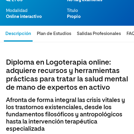
42 ETCS
No hay exámenes
Modalidad
Título
Online interactivo
Propio
Descripción
Plan de Estudios
Salidas Profesionales
FA
Diploma en Logoterapia online:
adquiere recursos y herramientas
prácticas para tratar la salud mental
de mano de expertos en activo
Afronta de forma integral las crisis vitales y
los trastornos existenciales, desde los
fundamentos filosóficos y antropológicos
hasta la intervención terapéutica
especializada