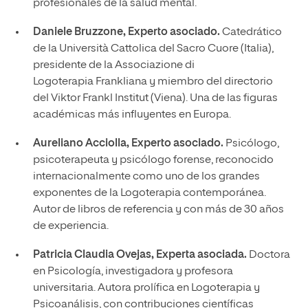
profesionales de la salud mental.
Daniele Bruzzone, Experto asociado.
Catedrático
de la Università Cattolica del Sacro Cuore (Italia),
presidente de la Associazione di
Logoterapia Frankliana y miembro del directorio
del Viktor Frankl Institut (Viena). Una de las figuras
académicas más influyentes en Europa.
Aureliano Acciolla, Experto asociado.
Psicólogo,
psicoterapeuta y psicólogo forense, reconocido
internacionalmente como uno de los grandes
exponentes de la Logoterapia contemporánea.
Autor de libros de referencia y con más de 30 años
de experiencia.
Patricia Claudia Ovejas, Experta asociada.
Doctora
en Psicología, investigadora y profesora
universitaria. Autora prolífica en Logoterapia y
Psicoanálisis, con contribuciones científicas