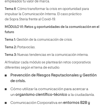
empleados tu valor de marca.
Tema 6
: Cómo transformar la crisis en oportunidad para
impulsar la Comunicación Interna. El caso práctico
de Sopra Steria frente al Covid-19.
MÓDULO VI: Retos y oportunidades de la comunicación en el
futuro
Tema 1:
Gestión de la comunicación de crisis.
Tema 2:
Portavocías.
Tema 3:
Nuevas tendencias en la comunicación interna.
Al finalizar cada módulo se plantearán retos corporativos
diferentes según el tema de estudio:
Prevención de Riesgos Reputacionales y Gestión
de crisis.
Cómo utilizar la comunicación para acercar a
un
organismo científico-técnico
a la ciudadanía.
Comunicación Corporativa en
entornos B2B y