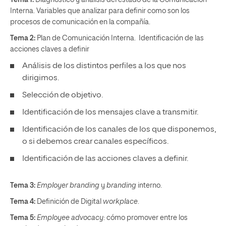
Tema 1:
Diagnóstico y análisis del estado de la Comunicación
Interna. Variables que analizar para definir como son los
procesos de comunicación en la compañía.
Tema 2:
Plan de Comunicación Interna. Identificación de las
acciones claves a definir
Análisis de los distintos perfiles a los que nos
dirigimos.
Selección de objetivo.
Identificación de los mensajes clave a transmitir.
Identificación de los canales de los que disponemos,
o si debemos crear canales específicos.
Identificación de las acciones claves a definir.
Tema 3:
Employer branding
y
branding
interno.
Tema 4:
Definición de Digital
workplace
.
Tema 5:
Employee advocacy
: cómo promover entre los