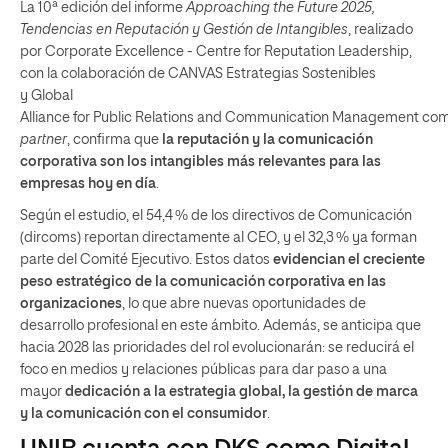
La 10ª edición del informe
Approaching the Future 2025,
Tendencias en Reputación y Gestión de Intangibles
, realizado
por Corporate Excellence - Centre for Reputation Leadership,
con la colaboración de CANVAS Estrategias Sostenibles
y Global
Alliance for Public Relations and Communication Management co
partner
, confirma que
la reputación y la comunicación
corporativa son los intangibles más relevantes para las
empresas hoy en día
.
Según el estudio, el 54,4 % de los directivos de Comunicación
(dircoms) reportan directamente al CEO, y el 32,3 % ya forman
parte del Comité Ejecutivo. Estos datos
evidencian el creciente
peso estratégico de la comunicación corporativa en las
organizaciones
, lo que abre nuevas oportunidades de
desarrollo profesional en este ámbito. Además, se anticipa que
hacia 2028 las prioridades del rol evolucionarán: se reducirá el
foco en medios y relaciones públicas para dar paso a una
mayor
dedicación a la estrategia global, la gestión de marca
y la comunicación con el consumidor
.