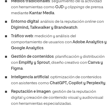
Medios tradicionales
: seguimiento de la actividad
con herramientas como
OJD
y
clippings
de prensa
mediante
Kantar Media
.
Entorno digital
: análisis de la reputación
online
con
Digimind, Talkwalker y Brandwatch
.
Tráfico web
: medición y análisis del
comportamiento de usuarios con
Adobe Analytics y
Google Analytics
.
Gestión de contenidos
: planificación y distribución
con
Emplify y Sprout
; diseño creativo con
Canva y
Figma
.
Inteligencia artificial
: optimización de contenidos
con asistentes como
ChatGPT, Copilot y Perplexity
.
Reputación e imagen
: gestión de la reputación
digital y creación de contenido visual y audiovisual
con herramientas especializadas.