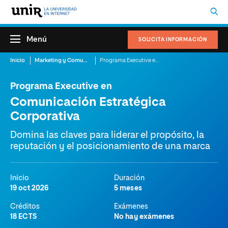
Menú
SOLICITA INFORMACIÓN
Inicio
Marketing y Comunicación
Programa Executive en Comunicación Estratégica Corporativa
Programa Executive en
Comunicación Estratégica
Corporativa
Domina las claves para liderar el propósito, la
reputación y el posicionamiento de una marca
Inicio
Duración
19 oct 2026
5 meses
Créditos
Exámenes
18 ECTS
No hay exámenes