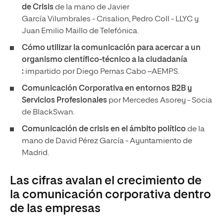
de Crisis​
de la mano de Javier
García Vilumbrales - Crisalion, Pedro Coll - LLYC y
Juan Emilio Maillo de Telefónica.
Cómo utilizar la comunicación para acercar a un
organismo científico-técnico a la ciudadanía​
:
impartido por
Diego Pernas Cabo –AEMPS​.
Comunicación Corporativa en entornos B2B y
Servicios Profesionales
​ por Mercedes Asorey - Socia
de BlackSwan.
Comunicación de crisis en el ámbito político
de la
mano de David Pérez García - Ayuntamiento de
Madrid.
Las cifras avalan el crecimiento de
la comunicación corporativa dentro
de las empresas