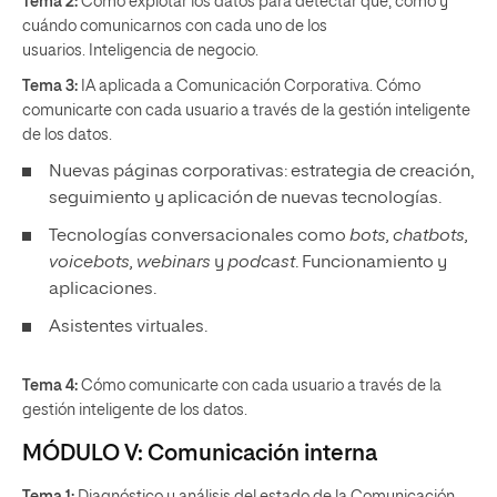
Tema 2:
Cómo explotar los datos para detectar qué, cómo y
cuándo comunicarnos con cada uno de los
usuarios. Inteligencia de negocio.
Tema 3:
IA aplicada a Comunicación Corporativa. Cómo
comunicarte con cada usuario a través de la gestión inteligente
de los datos.
Nuevas páginas corporativas: estrategia de creación,
seguimiento y aplicación de nuevas tecnologías.
Tecnologías conversacionales como
bots, chatbots,
voicebots, webinars
y
podcast
. Funcionamiento y
aplicaciones.
Asistentes virtuales.
Tema 4:
Cómo comunicarte con cada usuario a través de la
gestión inteligente de los datos.
MÓDULO V: Comunicación interna