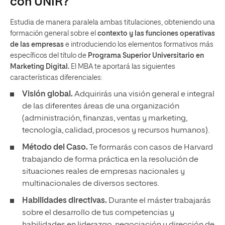
con UNIR?
Estudia de manera paralela ambas titulaciones, obteniendo una
formación general sobre el
contexto y las funciones operativas
de las empresas
e introduciendo los elementos formativos más
específicos del título de
Programa Superior Universitario en
Marketing Digital.
El MBA te aportará las siguientes
características diferenciales:
Visión global.
Adquirirás una visión general e integral
de las diferentes áreas de una organización
(administración, finanzas, ventas y marketing,
tecnología, calidad, procesos y recursos humanos).
Método del Caso.
Te formarás con casos de Harvard
trabajando de forma práctica en la resolución de
situaciones reales de empresas nacionales y
multinacionales de diversos sectores.
Habilidades directivas.
Durante el máster trabajarás
sobre el desarrollo de tus competencias y
habilidades en liderazgo, negociación y dirección de