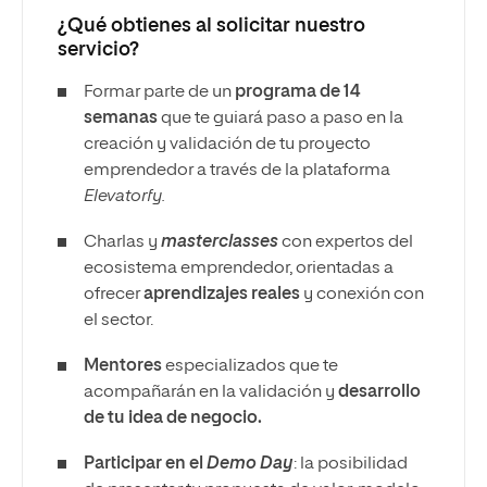
¿Qué obtienes al solicitar nuestro
servicio?
Formar parte de un
programa de 14
semanas
que te guiará paso a paso en la
creación y validación de tu proyecto
emprendedor a través de la plataforma
Elevatorfy.
Charlas y
masterclasses
con expertos del
ecosistema emprendedor, orientadas a
ofrecer
aprendizajes reales
y conexión con
el sector.
Mentores
especializados que te
acompañarán en la validación y
desarrollo
de tu idea de negocio.
Participar en el
Demo Day
: la posibilidad