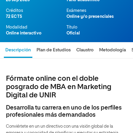
28 sep 2026
1 año académico
Créditos
Exámenes
72 ECTS
Online y/o presenciales
Modalidad
Título
Online interactivo
Oficial
Descripción
Plan de Estudios
Claustro
Metodología
Fórmate online con el doble
posgrado de MBA en Marketing
Digital de UNIR
Desarrolla tu carrera en uno de los perfiles
profesionales más demandados
Conviértete en un un directivo con una visión global de la