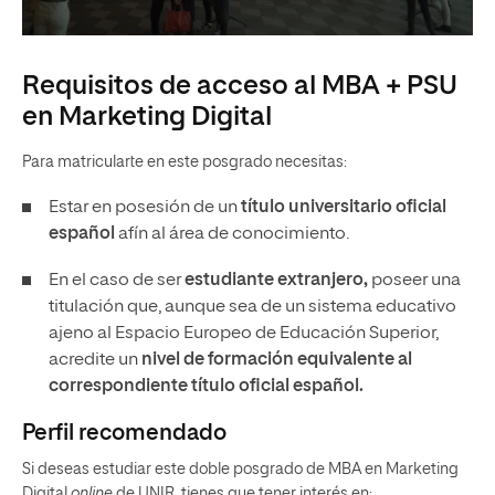
Requisitos de acceso al MBA + PSU
en Marketing Digital
Para matricularte en este posgrado necesitas:
Estar en posesión de un
título universitario oficial
español
afín al área de conocimiento.
En el caso de ser
estudiante extranjero,
poseer una
titulación que, aunque sea de un sistema educativo
ajeno al Espacio Europeo de Educación Superior,
acredite un
nivel de formación equivalente al
correspondiente título oficial español.
Perfil recomendado
Si deseas estudiar este doble posgrado de MBA en Marketing
Digital
online
de UNIR, tienes que tener interés en: