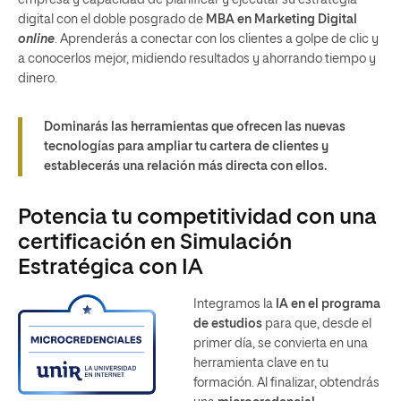
empresa y capacidad de planificar y ejecutar su estrategia
digital con el doble posgrado de
MBA en Marketing Digital
online
. Aprenderás a conectar con los clientes a golpe de clic y
a conocerlos mejor, midiendo resultados y ahorrando tiempo y
dinero.
Dominarás las herramientas que ofrecen las nuevas
tecnologías para ampliar tu cartera de clientes y
establecerás una relación más directa con ellos.
Potencia tu competitividad con una
certificación en Simulación
Estratégica con IA
Integramos la
IA en el programa
de estudios
para que, desde el
primer día, se convierta en una
herramienta clave en tu
formación. Al finalizar, obtendrás