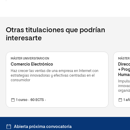
.
Otras titulaciones que podrían
interesarte
MÁSTER UNIVERSITARIO EN
MÁSTER 
Comercio Electrónico
Direc
+ Prog
Haz crecer las ventas de una empresa en Internet con
Huma
estrategias innovadoras y efectivas centradas en el
consumidor
Impulsa
innova
organi
1 curso
60 ECTS
1 a
Abierta próxima convocatoria