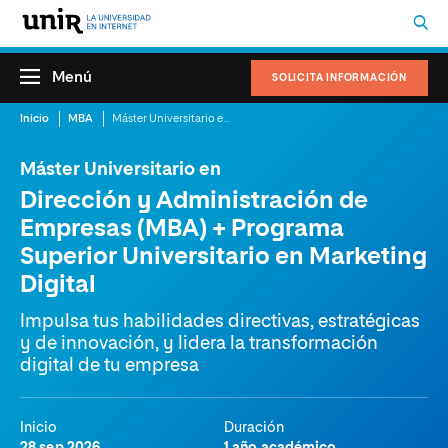
Menú
SOLICITA INFORMACIÓN
Inicio
MBA
Máster Universitario en Dirección y Administración de Empresas (MBA) + Programa Superior Universitario en Marketing Digital
Máster Universitario en
Dirección y Administración de
Empresas (MBA) + Programa
Superior Universitario en Marketing
Digital
Impulsa tus habilidades directivas, estratégicas
y de innovación, y lidera la transformación
digital de tu empresa
Inicio
Duración