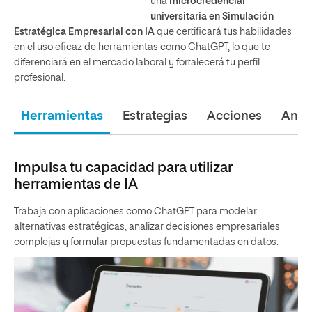
una
microcredencial
universitaria en Simulación
Estratégica Empresarial con IA
que certificará tus habilidades
en el uso eficaz de herramientas como ChatGPT, lo que te
diferenciará en el mercado laboral y fortalecerá tu perfil
profesional.
Herramientas
Estrategias
Acciones
Análi
Impulsa tu capacidad para utilizar
herramientas de IA
Trabaja con aplicaciones como ChatGPT para modelar
alternativas estratégicas, analizar decisiones empresariales
complejas y formular propuestas fundamentadas en datos.