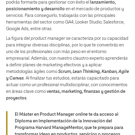
podrás formarte para
gestionar con éxito el
lanzamiento,
posicionamiento y desarrollo
en el mercado de productos y
servicios. Para conseguirlo, trabajarás con las principales
herramientas del sector como GA4, Looker Studio, Salesforce,
Google Ads, entre otras.
La figura del
product manager
se caracteriza por su capacidad
para integrar diversas disciplinas, por lo que te convertirás en
uno de los profesionales con más peso en el entorno
empresarial. Además, con nuestro claustro experto aprenderás
a definir planes de marketing efectivos y a aplicar
metodologías ágiles como
Scrum, Lean Thinking, Kanban, Agile
y
Canvas
. Al finalizar tus estudios, estarás capacitado para
actuar como un profesional multidisciplinar, con conocimientos
en áreas clave como
ventas, marketing, finanzas y gestión de
proyectos
.
El Máster
en Product Manager
online
te da acceso al
Diploma en Implementación de la Innovación del
Programa Harvard ManageMentor, que te prepara para
transformar ideas en productos, servicios o procesos