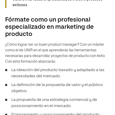
exitosos
Fórmate como un profesional
especializado en marketing de
producto
¿Cómo lograr ser un buen
product manager
? Con un máster
como el de UNIR en el que aprenderás las herramientas
necesarias para desarrollar proyectos de producto con éxito.
Con esta formación abarcarás:
La ideación del producto basado y adaptado a las
necesidades del mercado.
La definición de la propuesta de valor y el público
objetivo.
La propuesta de una estrategia comercial y de
posicionamiento en el mercado.
El lanzamiento y posicionamiento del producto