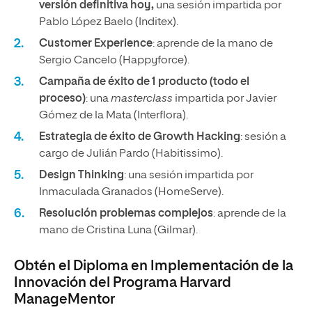
versión definitiva hoy,
una sesión impartida por
Pablo López Baelo (Inditex).
Customer Experience
: aprende de la mano de
Sergio Cancelo (Happyforce)​.
Campaña de éxito de 1 producto (todo el
proceso)
: una
masterclass
impartida por Javier
Gómez de la Mata (Interflora).​
Estrategia de éxito de Growth Hacking
: sesión a
cargo de Julián Pardo (Habitissimo).​
Design Thinking
: una sesión impartida por
Inmaculada Granados (HomeServe).​
Resolución problemas complejos
: aprende de la
mano de Cristina Luna (Gilmar).
Obtén el Diploma en Implementación de la
Innovación del Programa Harvard
ManageMentor