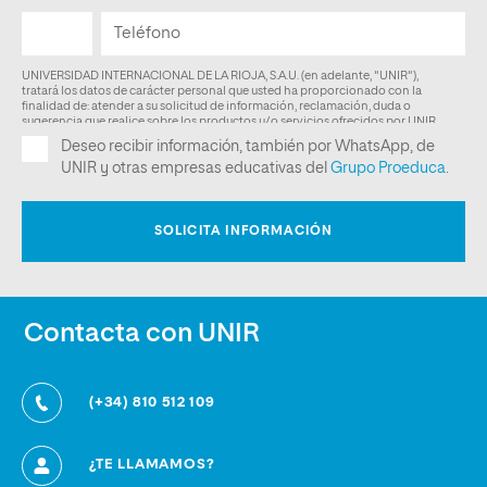
Contacta con UNIR
(+34) 810 512 109
¿TE LLAMAMOS?