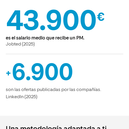
43.900
€
es el salario medio que recibe un PM.
Jobted (2025)
6.900
+
son las ofertas publicadas por las compañías.
LinkedIn (2025)