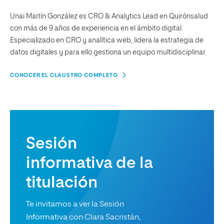
Unai Martín González es CRO & Analytics Lead en Quirónsalud
con más de 9 años de experiencia en el ámbito digital.
Especializado en CRO y analítica web, lidera la estrategia de
datos digitales y para ello gestiona un equipo multidisciplinar.
CONOCER EL CLAUSTRO COMPLETO
Sesión
informativa de la
titulación
Te invitamos a ver la Sesión
Informativa con Clara Sacristán,