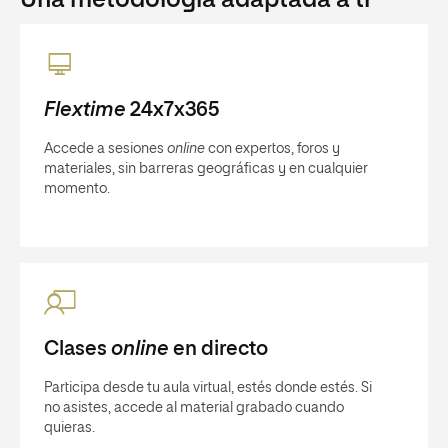
Una metodología adaptada a ti
Flextime
24x7x365
Accede a sesiones
online
con expertos, foros y
materiales, sin barreras geográficas y en cualquier
momento.
Clases
online
en directo
Participa desde tu aula virtual, estés donde estés. Si
no asistes, accede al material grabado cuando
quieras.