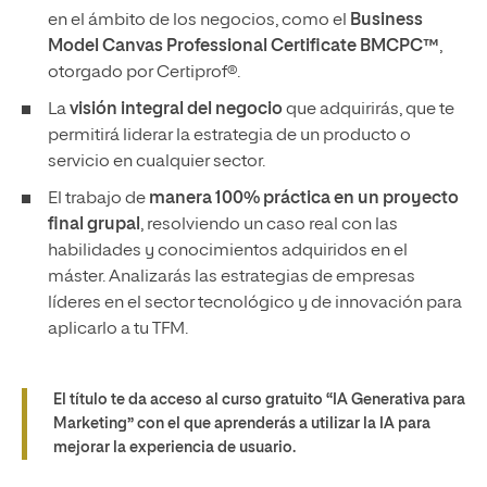
en el ámbito de los negocios, como el
Business
Model Canvas Professional Certificate BMCPC™
,
otorgado por Certiprof®.
La
visión integral del negocio
que adquirirás, que te
permitirá liderar la estrategia de un producto o
servicio en cualquier sector.
El trabajo de
manera 100% práctica en un proyecto
final grupal
, resolviendo un caso real con las
habilidades y conocimientos adquiridos en el
máster. Analizarás las estrategias de empresas
líderes en el sector tecnológico y de innovación para
aplicarlo a tu TFM.
El título te da acceso al curso gratuito “IA Generativa para
Marketing” con el que aprenderás a utilizar la IA para
mejorar la experiencia de usuario.