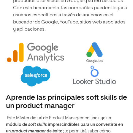
productos o servicios en Google y su red de socios.
Con esta herramienta, las compañías pueden llegar a
usuarios específicos a través de anuncios en el
buscador de Google, YouTube, sitios web asociados
y aplicaciones.
Aprende las principales soft skills de
un product manager
Este Máster digital de Product Management incluye un
módulo de
soft skills
imprescindibles para un convertirte en
un
product manager
de éxito;
te permitirá saber cómo