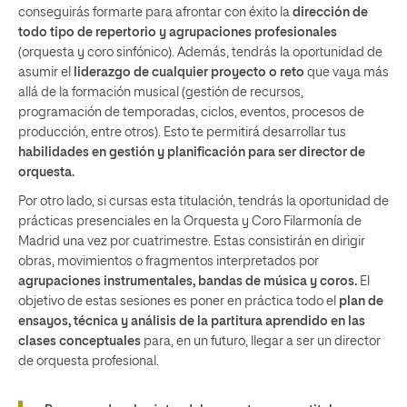
conseguirás formarte para afrontar con éxito la
dirección de
todo tipo de repertorio y agrupaciones profesionales
(orquesta y coro sinfónico). Además, tendrás la oportunidad de
asumir el
liderazgo de cualquier proyecto
o reto
que vaya más
allá de la formación musical (gestión de recursos,
programación de temporadas, ciclos, eventos, procesos de
producción, entre otros). Esto te permitirá desarrollar tus
habilidades en gestión y planificación para ser director de
orquesta.
Por otro lado, si cursas esta titulación, tendrás la oportunidad de
prácticas presenciales en la Orquesta y Coro Filarmonía de
Madrid una vez por cuatrimestre. Estas consistirán en dirigir
obras, movimientos o fragmentos interpretados por
agrupaciones instrumentales, bandas de música y coros.
El
objetivo de estas sesiones es poner en práctica todo el
plan de
ensayos, técnica y análisis de la partitura aprendido en las
clases conceptuales
para, en un futuro, llegar a ser un director
de orquesta profesional.