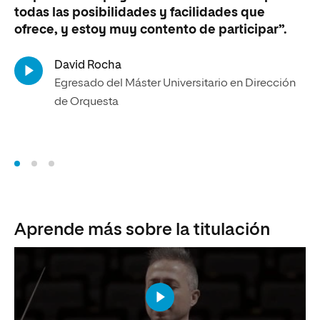
mu
todas las posibilidades y facilidades que
es
ofrece, y estoy muy contento de participar”.
David Rocha
Egresado del Máster Universitario en Dirección
de Orquesta
Aprende más sobre la titulación