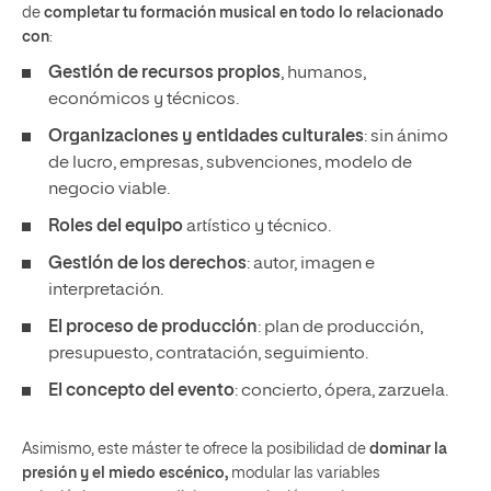
de
completar tu formación musical en todo lo relacionado
con
:
Gestión de recursos propios
, humanos,
económicos y técnicos.
Organizaciones y entidades culturales
: sin ánimo
de lucro, empresas, subvenciones, modelo de
negocio viable.
Roles del equipo
artístico y técnico.
Gestión de los derechos
: autor, imagen e
interpretación.
El proceso de producción
: plan de producción,
presupuesto, contratación, seguimiento.
El concepto del evento
: concierto, ópera, zarzuela.
Asimismo, este máster te ofrece la posibilidad de
dominar la
presión y el miedo escénico,
modular las variables