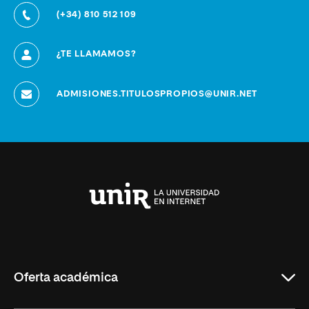
(+34) 810 512 109
¿TE LLAMAMOS?
ADMISIONES.TITULOSPROPIOS@UNIR.NET
Universidad
Internacional
de
La
Rioja
Oferta académica