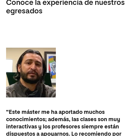
Conoce la experiencia de nuestros
egresados
“E
“Este máster me ha aportado muchos
en
conocimientos; además, las clases son muy
y 
interactivas y los profesores siempre están
ex
dispuestos a apoyarnos. Lo recomiendo por