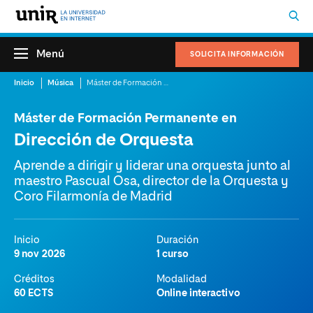
Menú
SOLICITA INFORMACIÓN
Inicio
Música
Máster de Formación Permanente en Dirección de Orquesta
Máster de Formación Permanente en
Dirección de Orquesta
Aprende a dirigir y liderar una orquesta junto al
maestro Pascual Osa, director de la Orquesta y
Coro Filarmonía de Madrid
Inicio
Duración
9 nov 2026
1 curso
Créditos
Modalidad
60 ECTS
Online interactivo