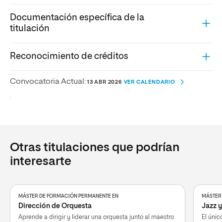
Documentación específica de la
titulación
Reconocimiento de créditos
Convocatoria Actual:
13 ABR 2026
VER CALENDARIO
.
Otras titulaciones que podrían
interesarte
MÁSTER DE FORMACIÓN PERMANENTE EN
MÁSTER 
Dirección de Orquesta
Jazz 
Aprende a dirigir y liderar una orquesta junto al maestro
El únic