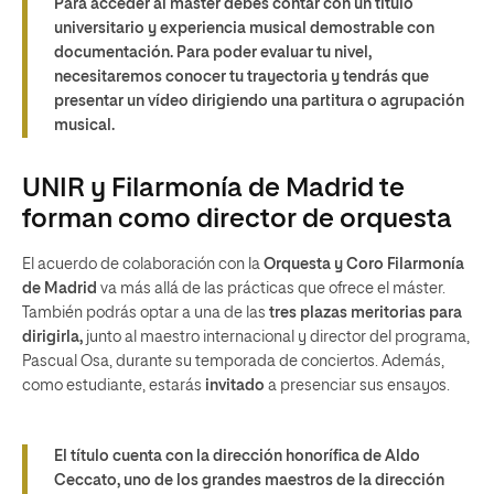
Para acceder al máster debes contar con un titulo
universitario y experiencia musical demostrable con
documentación. Para poder evaluar tu nivel,
necesitaremos conocer tu trayectoria y tendrás que
presentar un vídeo dirigiendo una partitura o agrupación
musical.
UNIR y Filarmonía de Madrid te
forman como director de orquesta
El acuerdo de colaboración con la
Orquesta y Coro Filarmonía
de Madrid
va más allá de las prácticas que ofrece el máster.
También podrás optar a una de las
tres plazas meritorias para
dirigirla,
junto al maestro internacional y director del programa,
Pascual Osa, durante su temporada de conciertos. Además,
como estudiante, estarás
invitado
a presenciar sus ensayos.
El título cuenta con la dirección honorífica de Aldo
Ceccato, uno de los grandes maestros de la dirección