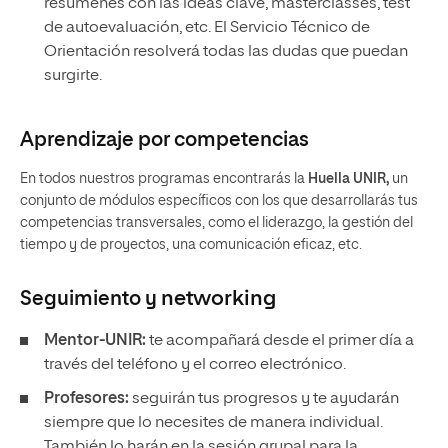
resúmenes con las ideas clave, masterclasses, test
de autoevaluación, etc. El Servicio Técnico de
Orientación resolverá todas las dudas que puedan
surgirte.
Aprendizaje por competencias
En todos nuestros programas encontrarás la
Huella UNIR,
un
conjunto de módulos específicos con los que desarrollarás tus
competencias transversales, como el liderazgo, la gestión del
tiempo y de proyectos, una comunicación eficaz, etc.
Seguimiento y
networking
Mentor-UNIR:
te acompañará desde el primer día a
través del teléfono y el correo electrónico.
Profesores:
seguirán tus progresos y te ayudarán
siempre que lo necesites de manera individual.
También lo harán en la sesión grupal para la