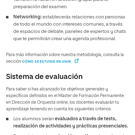
preparación del examen.
Networking:
establecerás relaciones con personas
de todo el mundo con intereses comunes, a través
de espacios de debate, paneles de expertos y chats
que te permitirán crear una agenda profesional.
Para más información sobre nuestra metodología, consulta la
sección
CÓMO SE ESTUDIA EN UNIR.
Sistema de evaluación
Para saber si has alcanzado los objetivos generales y
específicos definidos en el Máster de Formación Permanente
en Dirección de Orquesta online, los docentes evaluarán tu
aprendizaje teniendo en cuenta los siguientes criterios:
Los alumnos serán
evaluados a través de tests,
realización de actividades y prácticas presenciales.