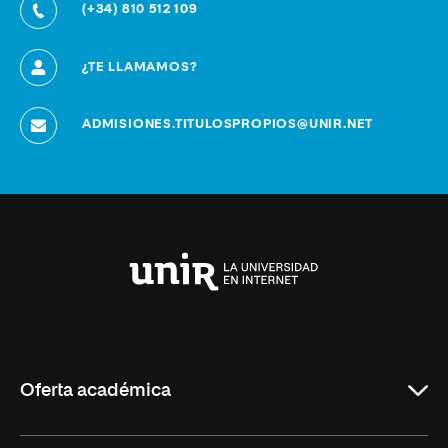
(+34) 810 512 109
¿TE LLAMAMOS?
ADMISIONES.TITULOSPROPIOS@UNIR.NET
Universidad
Internacional
de
La
Rioja
Oferta académica
Grados