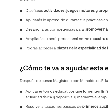
Además:
Diseñarás
actividades, juegos motores y prop
Aplicarás lo aprendido durante tus prácticas e
Desarrollarás competencias para
promover háb
Ampliarás tu perfil profesional como
maestro e
Podrás acceder a
plazas de la especialidad de
¿Cómo te va a ayudar esta e
Después de cursar Magisterio con Mención en Educa
Aplicar entornos educativos que fomenten
la i
actividad física y deportiva, y mediante el em
Resolver situaciones básicas de
primeros auxil