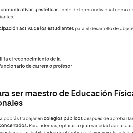
 comunicativas y estéticas
, tanto de forma individual como e
iantes.
icipación activa de los estudiantes
para el desarrollo de objet
ilita el reconocimiento de la
funcionario de carrera o profesor
ra ser maestro de Educación Físic
ionales
 podrás trabajar en
colegios públicos
después de aprobar la
 concertados.
Pero además, optarás a gran variedad de salidas