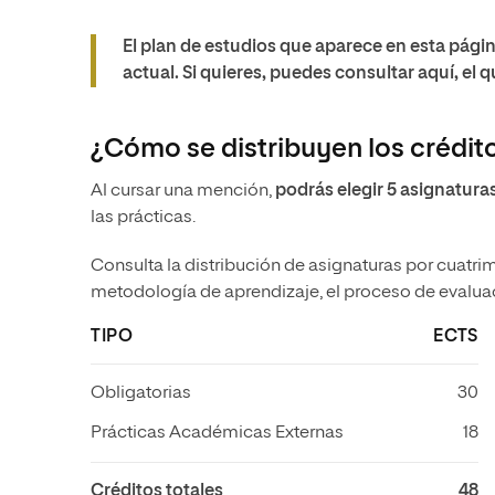
El plan de estudios que aparece en esta pági
actual. Si quieres, puedes consultar aquí, el 
¿Cómo se distribuyen los crédit
Al cursar una mención,
podrás elegir 5 asignaturas
las prácticas.
Consulta la distribución de asignaturas por cuatrim
metodología de aprendizaje, el proceso de evaluaci
TIPO
ECTS
Obligatorias
30
Prácticas Académicas Externas
18
Créditos totales
48