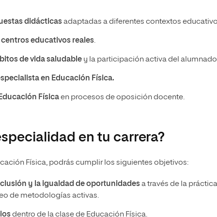
uestas didácticas
adaptadas a diferentes contextos educativ
n
centros educativos reales
.
itos de vida saludable
y la participación activa del alumnad
specialista en Educación Física.
 Educación Física
en procesos de oposición docente.
specialidad en tu carrera?
ción Física, podrás cumplir los siguientes objetivos:
nclusión y la igualdad de oportunidades
a través de la práctic
pleo de metodologías activas.
ios
dentro de la clase de Educación Física.