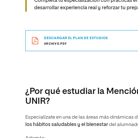
Completa tu especialización con prácticas en
desarrollar experiencia real y reforzar tu pre
DESCARGAR EL PLAN DE ESTUDIOS
ARCHIVO.PDF
¿Por qué estudiar la Menció
UNIR?
Especialízate en una de las áreas más dinámicas d
los hábitos saludables y el bienestar
del alumnado