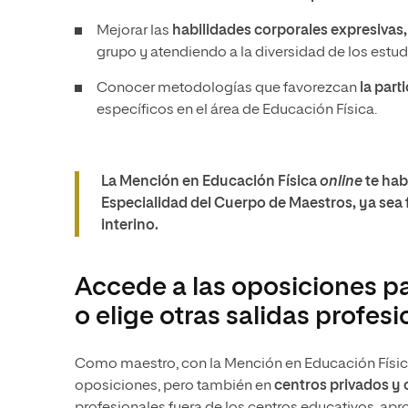
Mejorar las
habilidades corporales expresivas,
grupo y atendiendo a la diversidad de los estud
Conocer metodologías que favorezcan
la part
específicos en el área de Educación Física.
La Mención en Educación Física
online
te hab
Especialidad del Cuerpo de Maestros, ya sea 
interino.
Accede a las oposiciones pa
o elige otras salidas profes
Como maestro, con la Mención en Educación Física
oposiciones, pero también en
centros privados y