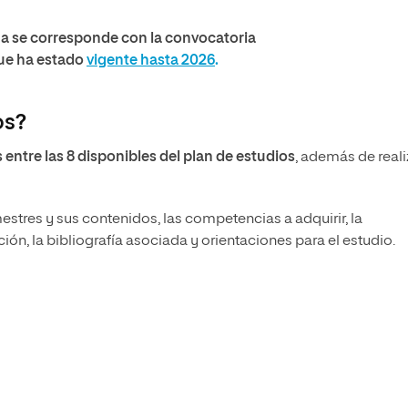
na se corresponde con la convocatoria
que ha estado
vigente hasta 2026
.
os?
 entre las 8 disponibles del plan de estudios
, además de reali
estres y sus contenidos, las competencias a adquirir, la
ón, la bibliografía asociada y orientaciones para el estudio.