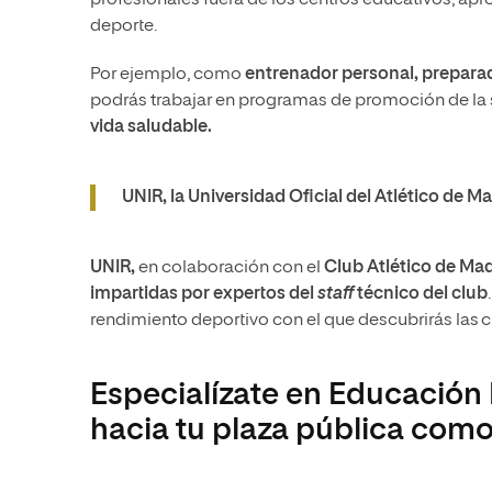
profesionales fuera de los centros educativos, apro
deporte.
Por ejemplo, como
entrenador personal, preparad
podrás trabajar en programas de promoción de la s
vida saludable.
UNIR, la Universidad Oficial del Atlético de Ma
UNIR,
en colaboración con el
Club Atlético de Ma
impartidas por expertos del
staff
técnico del club
rendimiento deportivo con el que descubrirás las c
Especialízate en Educación 
hacia tu plaza pública com