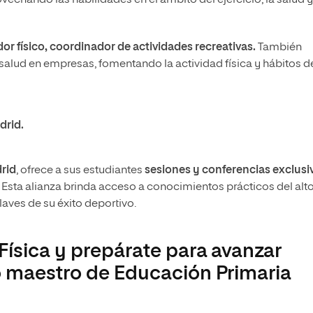
vechando las habilidades en el ámbito del ejercicio, la salud y
or físico, coordinador de actividades recreativas.
También
alud en empresas, fomentando la actividad física y hábitos d
drid.
drid
, ofrece a sus estudiantes
sesiones y conferencias exclusi
. Esta alianza brinda acceso a conocimientos prácticos del alt
laves de su éxito deportivo.
Física y prepárate para avanzar
o maestro de Educación Primaria