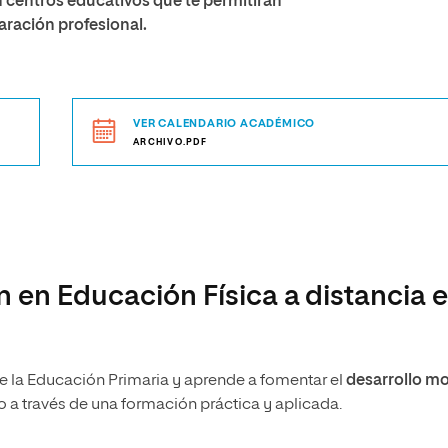
 centros educativos que te permitirán
paración profesional.
VER CALENDARIO ACADÉMICO
ARCHIVO.PDF
n en Educación Física a distancia 
e la Educación Primaria y aprende a fomentar el
desarrollo mo
 a través de una formación práctica y aplicada.