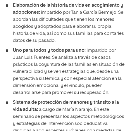
Elaboración de la historia de vida en acogimiento y
adopciones:
impartido por Tania García Bermejo. Se
abordan las dificultades que tienen los menores
acogidos y adoptados para elaborar su propia
historia de vida, así como sus familias para contarles
datos de su pasado.
Uno para todos y todos para uno:
impartido por
Juan Luis Fuentes. Se analiza a través de casos
prácticos la coyuntura de las familias en situación de
vulnerabilidad y se ven estrategias que, desde una
perspectiva sistémica y con especial atención en la
dimensión emocional y el vínculo, pueden
desarrollarse para promover su recuperación.
Sistema de protección de menores y tránsito a la
vida adulta:
a cargo de María Naranjo. En este
seminario se presentan los aspectos metodológicos
y estrategias de intervención socioeducativa
dirigidas a adolescentes y jóvenes con medidas de