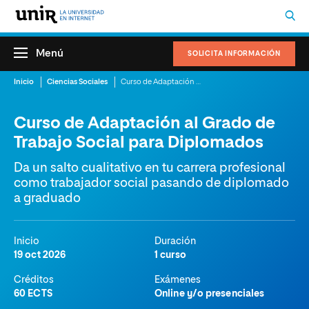
Menú
SOLICITA INFORMACIÓN
Inicio
Ciencias Sociales
Curso de Adaptación al Grado de Trabajo Social para Diplomados
Curso de Adaptación al Grado de
Trabajo Social para Diplomados
Da un salto cualitativo en tu carrera profesional
como trabajador social pasando de diplomado
a graduado
Inicio
Duración
19 oct 2026
1 curso
Créditos
Exámenes
60 ECTS
Online y/o presenciales