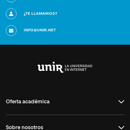
¿TE LLAMAMOS?
INFO@UNIR.NET
Universidad
Internacional
de
La
Rioja
Oferta académica
Grados
Sobre nosotros