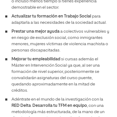
o incluso menos tiempo si tienes experiencia
demostrable en el sector.
Actualizar tu formación en Trabajo Social
para
adaptarla a las necesidades de la sociedad actual.
Prestar una mejor ayuda
a colectivos vulnerables y
en riesgo de exclusión social, como inmigrantes
menores, mujeres víctimas de violencia machista o
personas discapacitadas.
Mejorar tu empleabilidad
si cursas además el
Máster en Intervención Social ya que, al ser una
formación de nivel superior, posteriormente se
convalidarán asignaturas del curso puente,
quedando aproximadamente en la mitad de
créditos.
Adéntrate en el mundo de la investigación con la
RED Delta
.
Desarrolla tu TFM en equipo
, con una
metodología más estructurada, de la mano de un