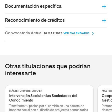
Documentación específica
Reconocimiento de créditos
Convocatoria Actual:
16 MAR 2026
VER CALENDARIO
.
Otras titulaciones que podrían
interesarte
MÁSTER UNIVERSITARIO EN
MÁSTER 
Intervención Social en las Sociedades del
Cooper
Conocimiento
Gesti
Transforma tu pasión por el cambio en una carrera de
Profund
impacto social con el diseño de proyectos comunitarios
desarro