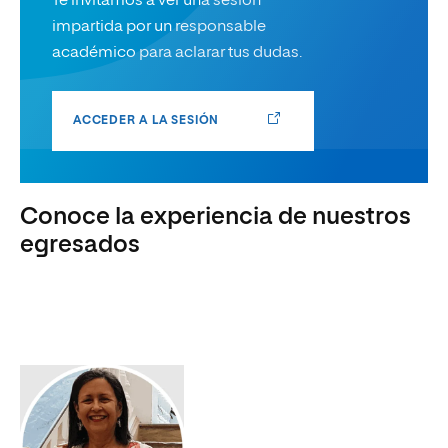
Te invitamos a ver una sesión
impartida por un responsable
académico para aclarar tus dudas.
ACCEDER A LA SESIÓN
Conoce la experiencia de nuestros
egresados