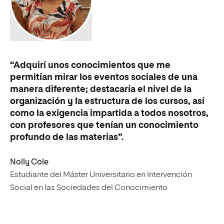
“Adquirí unos conocimientos que me
“M
permitían mirar los eventos sociales de una
cla
manera diferente; destacaría el nivel de la
me
organización y la estructura de los cursos, así
pe
como la exigencia impartida a todos nosotros,
gen
con profesores que tenían un conocimiento
profundo de las materias”.
Gr
Eg
Nolly Cole
Estudiante del Máster Universitario en Intervención
Social en las Sociedades del Conocimiento