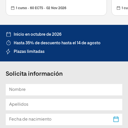
1 curso
60 ECTS
02 Nov 2026
1 cu
Inicio en octubre de 2026
Hasta 35% de descuento hasta el 14 de agosto
Plazas limitadas
Solicita información