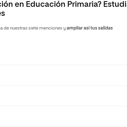
ón en Educación Primaria? Estud
es
na de nuestras siete menciones y
ampliar así tus salidas