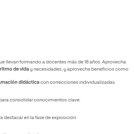
ue llevan formando a docentes más de 18 años. Aprovecha
 ritmo de vida
y necesidades, y aprovecha beneficios como:
ramación didáctica
con correcciones individualizadas.
ara consolidar conocimientos clave.
ra destacar en la fase de exposición.