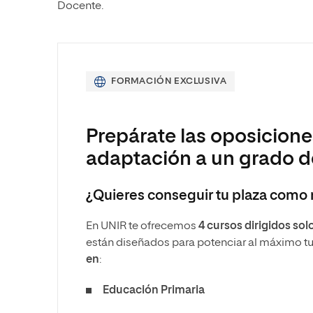
Docente.
FORMACIÓN EXCLUSIVA
Prepárate las oposicione
adaptación a un grado 
¿Quieres conseguir tu plaza como
En UNIR te ofrecemos
4 cursos dirigidos so
están diseñados para potenciar al máximo tus
en
:
Educación Primaria