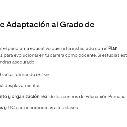
de Adaptación al Grado de
 en el panorama educativo que se ha instaurado con el
Plan
 para evolucionar en tu carrera como docente. Si estudias es
endrás asegurado:
16 años formando
online.
tará desplazamientos.
nto y organización real
de los centros de Educación Primaria.
as
y TIC
para incorporarlas a tus clases.