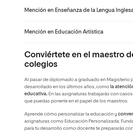
Mención en Enseñanza de la Lengua Ingles
Mención en Educación Artística
Conviértete en el maestro d
colegios
Al pasar de diplomado a graduado en Magisterio p
desarrollado en los últimos años, como
la atención
educativa.
En las asignaturas trabajarás con casos
que puedas ponerte en el papel de los maestros.
Aprende cómo personalizar la educación y
convert
asignaturas como Educación Personalizada: Funda
para tu desarrollo como docente te prepararás co