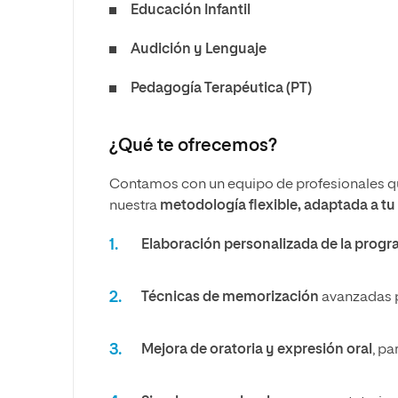
Educación Infantil
Audición y Lenguaje
Pedagogía Terapéutica (PT)
¿Qué te ofrecemos?
Contamos con un equipo de profesionales q
nuestra
metodología flexible, adaptada a tu
Elaboración personalizada de la prog
Técnicas de memorización
avanzadas p
Mejora de oratoria y expresión oral
, pa