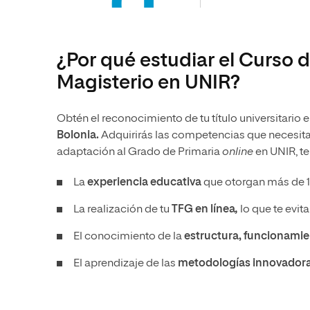
¿Por qué estudiar el Curso 
Magisterio en UNIR?
Obtén el reconocimiento de tu título universitario
Bolonia.
Adquirirás las competencias que necesitas
adaptación al Grado de Primaria
online
en UNIR, t
La
experiencia educativa
que otorgan más de 
La realización de tu
TFG en línea
,
lo que te evi
El conocimiento de la
estructura, funcionamie
El aprendizaje de las
metodologías innovador