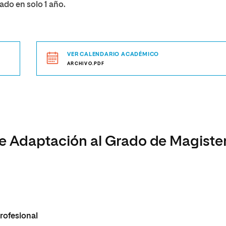
ado en solo 1 año.
VER CALENDARIO ACADÉMICO
ARCHIVO.PDF
de Adaptación al Grado de Magiste
rofesional