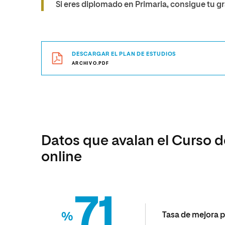
Si eres diplomado en Primaria, consigue tu gr
DESCARGAR EL PLAN DE ESTUDIOS
ARCHIVO.PDF
Datos que avalan el Curso 
online
71
%
Tasa de mejora p