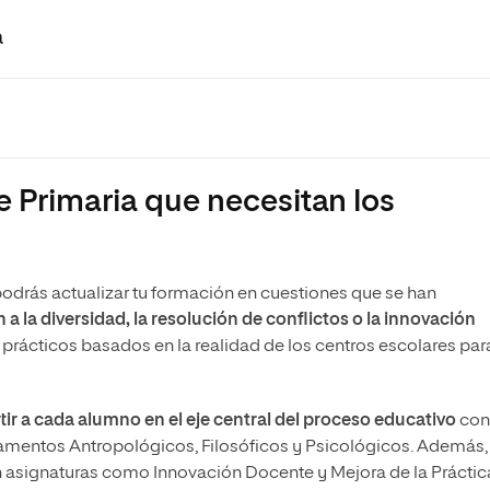
a
e Primaria que necesitan los
odrás actualizar tu formación en cuestiones que se han
 a la diversidad, la resolución de conflictos o la innovación
 prácticos
basados en la realidad de los centros escolares par
ir a cada alumno en el eje central del proceso educativo
con
mentos Antropológicos, Filosóficos y Psicológicos. Además,
n asignaturas como
Innovación Docente y Mejora de la Práctic