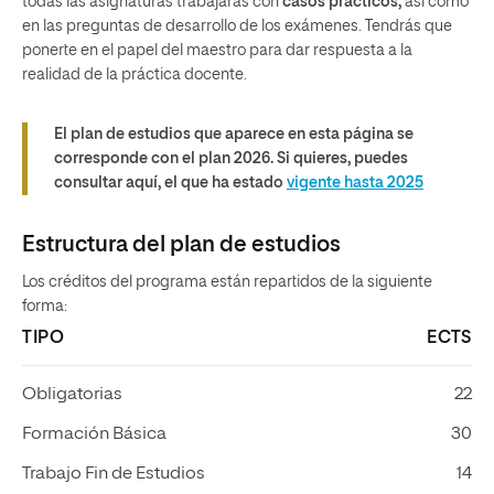
todas las asignaturas trabajarás con
casos prácticos,
así como
en las preguntas de desarrollo de los exámenes. Tendrás que
ponerte en el papel del maestro para dar respuesta a la
realidad de la práctica docente.
El plan de estudios que aparece en esta página se
corresponde con el plan 2026. Si quieres, puedes
consultar aquí, el que ha estado
vigente hasta 2025
Estructura del plan de estudios
Los créditos del programa están repartidos de la siguiente
forma:
TIPO
ECTS
Obligatorias
22
Formación Básica
30
Trabajo Fin de Estudios
14