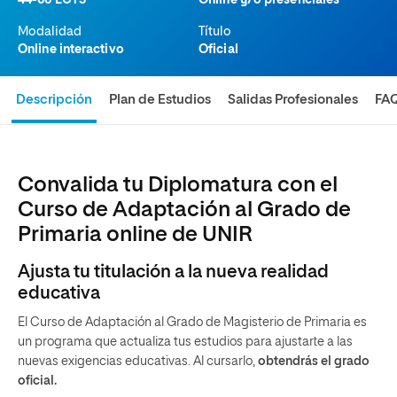
44-66 ECTS
Online y/o presenciales
Modalidad
Título
Online interactivo
Oficial
Descripción
Plan de Estudios
Salidas Profesionales
FA
Convalida tu Diplomatura con el
Curso de Adaptación al Grado de
Primaria online de UNIR
Ajusta tu titulación a la nueva realidad
educativa
El Curso de Adaptación al Grado de Magisterio de Primaria es
un programa que actualiza tus estudios para ajustarte a las
nuevas exigencias educativas. Al cursarlo,
obtendrás el grado
oficial.