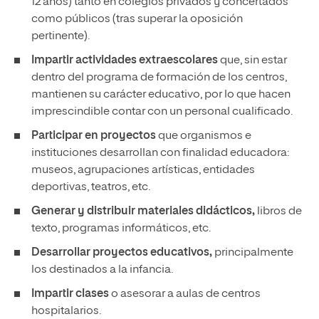
12 años) tanto en colegios privados y concertados
como públicos (tras superar la oposición
pertinente).
Impartir actividades extraescolares
que, sin estar
dentro del programa de formación de los centros,
mantienen su carácter educativo, por lo que hacen
imprescindible contar con un personal cualificado.
Participar en proyectos
que organismos e
instituciones desarrollan con finalidad educadora:
museos, agrupaciones artísticas, entidades
deportivas, teatros, etc.
Generar y distribuir materiales didácticos,
libros de
texto, programas informáticos, etc.
Desarrollar proyectos educativos,
principalmente
los destinados a la infancia.
Impartir clases
o asesorar a aulas de centros
hospitalarios.