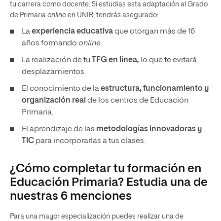
tu carrera como docente. Si estudias esta adaptación al Grado
de Primaria
online
en UNIR, tendrás asegurado:
La
experiencia educativa
que otorgan más de 16
años formando
online.
La realización de tu
TFG en línea
,
lo que te evitará
desplazamientos.
El conocimiento de la
estructura, funcionamiento y
organización real
de los centros de Educación
Primaria.
El aprendizaje de las
metodologías innovadoras
y
TIC
para incorporarlas a tus clases.
¿Cómo completar tu formación en
Educación Primaria? Estudia una de
nuestras 6 menciones
Para una mayor especialización puedes realizar una de