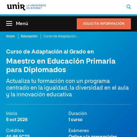
Menú
SOLICITA INFORMACIÓN
Inicio
Educación
Curso de Adaptación al Grado en Maestro en Educación Primaria para Diplomados
Curso de Adaptación al Grado en
Maestro en Educación Primaria
para Diplomados
Actualiza tu formación con un programa
centrado en la igualdad, la diversidad en el aula
y la innovación educativa
Inicio
Duración
5 oct 2026
1 curso
Créditos
Exámenes