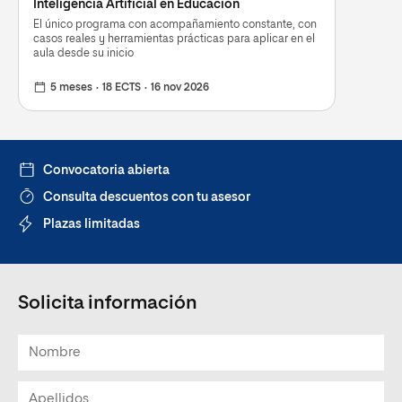
Inteligencia Artificial en Educación
El único programa con acompañamiento constante, con
casos reales y herramientas prácticas para aplicar en el
aula desde su inicio
5 meses
18 ECTS
16 nov 2026
Convocatoria abierta
Consulta descuentos con tu asesor
Plazas limitadas
Solicita información