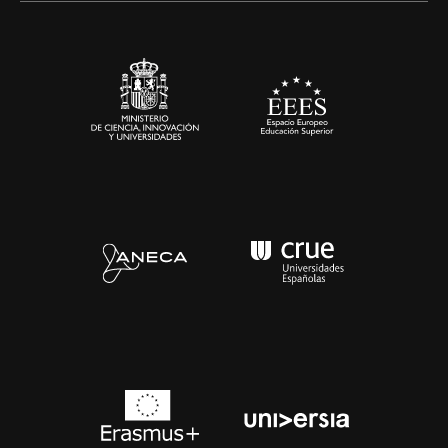
Sala de prensa
Contacto