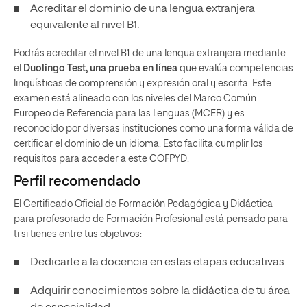
Acreditar el dominio de una lengua extranjera
equivalente al nivel B1.
Podrás acreditar el nivel B1 de una lengua extranjera mediante
el
Duolingo Test, una prueba en línea
que evalúa competencias
lingüísticas de comprensión y expresión oral y escrita. Este
examen está alineado con los niveles del Marco Común
Europeo de Referencia para las Lenguas (MCER) y es
reconocido por diversas instituciones como una forma válida de
certificar el dominio de un idioma. Esto facilita cumplir los
requisitos para acceder a este COFPYD.
Perfil recomendado
El Certificado Oficial de Formación Pedagógica y Didáctica
para profesorado de Formación Profesional está pensado para
ti si tienes entre tus objetivos:
Dedicarte a la docencia en estas etapas educativas.
Adquirir conocimientos sobre la didáctica de tu área