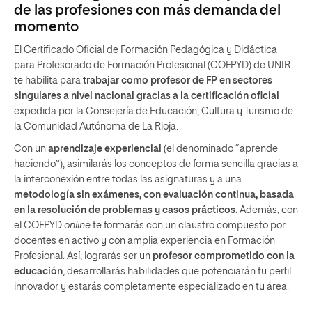
de las profesiones con más demanda del
momento
El Certificado Oficial de Formación Pedagógica y Didáctica
para Profesorado de Formación Profesional (COFPYD) de UNIR
te habilita para
trabajar como profesor de FP en sectores
singulares a nivel nacional gracias a la certificación oficial
expedida por la Consejería de Educación, Cultura y Turismo de
la Comunidad Autónoma de La Rioja.
Con un
aprendizaje experiencial
(el denominado “aprende
haciendo”), asimilarás los conceptos de forma sencilla gracias a
la interconexión entre todas las asignaturas y a una
metodología sin exámenes, con evaluación continua, basada
en la resolución de problemas y casos prácticos
. Además, con
el COFPYD
online
te formarás con un claustro compuesto por
docentes en activo y con amplia experiencia en Formación
Profesional. Así, lograrás ser un
profesor comprometido con la
educación
, desarrollarás habilidades que potenciarán tu perfil
innovador y estarás completamente especializado en tu área.