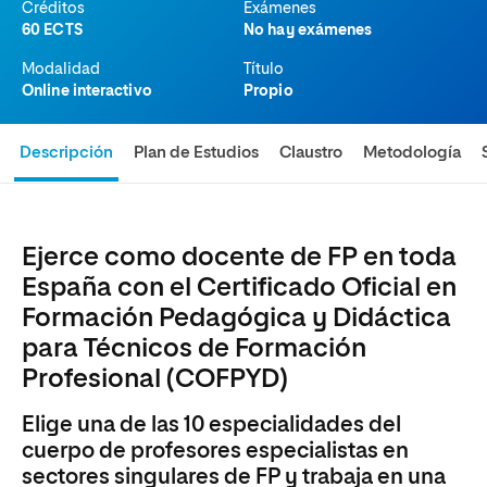
Créditos
Exámenes
60 ECTS
No hay exámenes
Modalidad
Título
Online interactivo
Propio
Descripción
Plan de Estudios
Claustro
Metodología
Ejerce como docente de FP en toda
España con el Certificado Oficial en
Formación Pedagógica y Didáctica
para Técnicos de Formación
Profesional (COFPYD)
Elige una de las 10 especialidades del
cuerpo de profesores especialistas en
sectores singulares de FP y trabaja en una