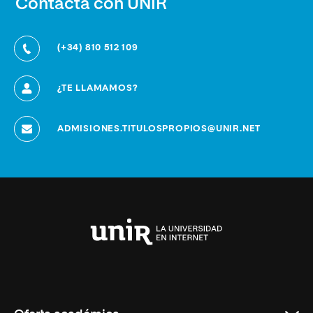
Contacta con UNIR
(+34) 810 512 109
¿TE LLAMAMOS?
ADMISIONES.TITULOSPROPIOS@UNIR.NET
Universidad
Internacional
de
La
Rioja