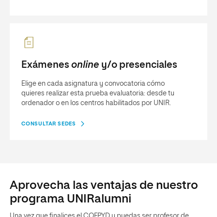
Exámenes
online
y/o presenciales
Elige en cada asignatura y convocatoria cómo
quieres realizar esta prueba evaluatoria: desde tu
ordenador o en los centros habilitados por UNIR.
CONSULTAR SEDES
Aprovecha las ventajas de nuestro
programa UNIRalumni
Una vez que finalices el COFPYD y puedas ser profesor de