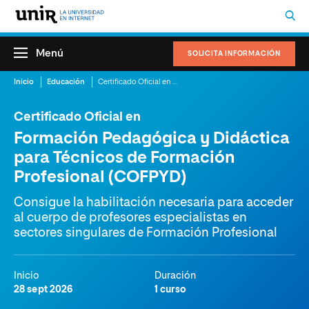
Menú
SOLICITA INFORMACIÓN
Inicio
Educación
Certificado Oficial en Formación Pedagógica y Didáctica para Técnicos de Formación Profesional (COFPYD)
Certificado Oficial en
Formación Pedagógica y Didáctica
para Técnicos de Formación
Profesional (COFPYD)
Consigue la habilitación necesaria para acceder
al cuerpo de profesores especialistas en
sectores singulares de Formación Profesional
Inicio
Duración
28 sept 2026
1 curso